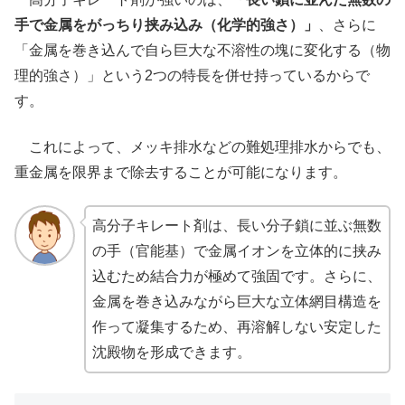
手で金属をがっちり挟み込み（化学的強さ）」
、さらに
「金属を巻き込んで自ら巨大な不溶性の塊に変化する（物
理的強さ）」という2つの特長を併せ持っているからで
す。
これによって、メッキ排水などの難処理排水からでも、
重金属を限界まで除去することが可能になります。
高分子キレート剤は、長い分子鎖に並ぶ無数
の手（官能基）で金属イオンを立体的に挟み
込むため結合力が極めて強固です。さらに、
金属を巻き込みながら巨大な立体網目構造を
作って凝集するため、再溶解しない安定した
沈殿物を形成できます。