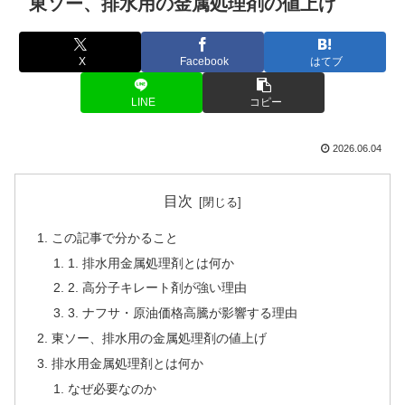
東ソー、排水用の金属処理剤の値上げ
X
Facebook
はてブ
LINE
コピー
2026.06.04
目次
この記事で分かること
1. 排水用金属処理剤とは何か
2. 高分子キレート剤が強い理由
3. ナフサ・原油価格高騰が影響する理由
東ソー、排水用の金属処理剤の値上げ
排水用金属処理剤とは何か
なぜ必要なのか