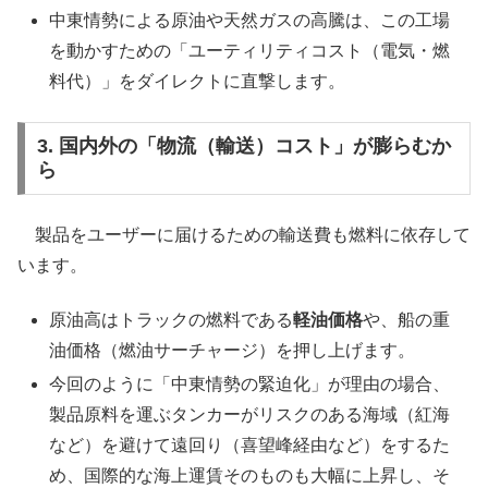
中東情勢による原油や天然ガスの高騰は、この工場
を動かすための「ユーティリティコスト（電気・燃
料代）」をダイレクトに直撃します。
3. 国内外の「物流（輸送）コスト」が膨らむか
ら
製品をユーザーに届けるための輸送費も燃料に依存して
います。
原油高はトラックの燃料である
軽油価格
や、船の重
油価格（燃油サーチャージ）を押し上げます。
今回のように「中東情勢の緊迫化」が理由の場合、
製品原料を運ぶタンカーがリスクのある海域（紅海
など）を避けて遠回り（喜望峰経由など）をするた
め、国際的な海上運賃そのものも大幅に上昇し、そ