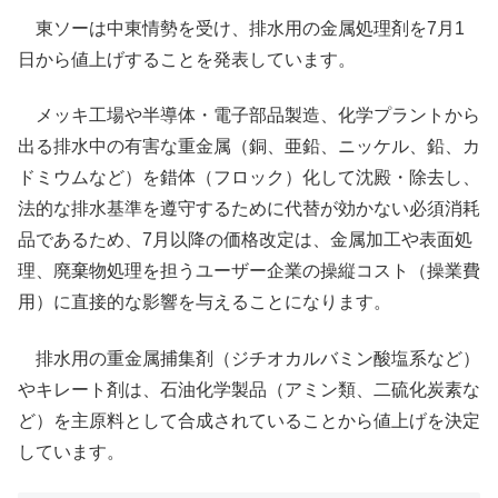
東ソーは中東情勢を受け、排水用の金属処理剤を7月1
日から値上げすることを発表しています。
メッキ工場や半導体・電子部品製造、化学プラントから
出る排水中の有害な重金属（銅、亜鉛、ニッケル、鉛、カ
ドミウムなど）を錯体（フロック）化して沈殿・除去し、
法的な排水基準を遵守するために代替が効かない必須消耗
品であるため、7月以降の価格改定は、金属加工や表面処
理、廃棄物処理を担うユーザー企業の操縦コスト（操業費
用）に直接的な影響を与えることになります。
排水用の重金属捕集剤（ジチオカルバミン酸塩系など）
やキレート剤は、石油化学製品（アミン類、二硫化炭素な
ど）を主原料として合成されていることから値上げを決定
しています。