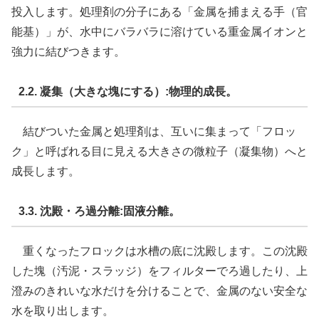
投入します。処理剤の分子にある「金属を捕まえる手（官
能基）」が、水中にバラバラに溶けている重金属イオンと
強力に結びつきます。
2.2. 凝集（大きな塊にする）:物理的成長。
結びついた金属と処理剤は、互いに集まって「フロッ
ク」と呼ばれる目に見える大きさの微粒子（凝集物）へと
成長します。
3.3. 沈殿・ろ過分離:固液分離。
重くなったフロックは水槽の底に沈殿します。この沈殿
した塊（汚泥・スラッジ）をフィルターでろ過したり、上
澄みのきれいな水だけを分けることで、金属のない安全な
水を取り出します。