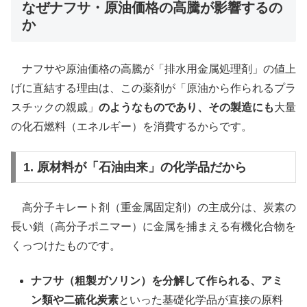
なぜナフサ・原油価格の高騰が影響するの
か
ナフサや原油価格の高騰が「排水用金属処理剤」の値上
げに直結する理由は、この薬剤が「原油から作られるプラ
スチックの親戚」
のようなものであり、その製造にも
大量
の化石燃料（エネルギー）を消費するからです。
1. 原材料が「石油由来」の化学品だから
高分子キレート剤（重金属固定剤）の主成分は、炭素の
長い鎖（高分子ポニマー）に金属を捕まえる有機化合物を
くっつけたものです。
ナフサ（粗製ガソリン）を分解して作られる、アミ
ン類や二硫化炭素
といった基礎化学品が直接の原料