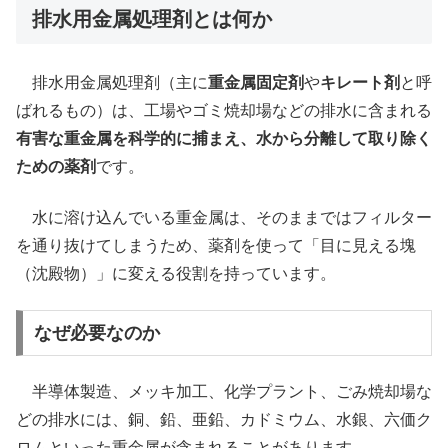
排水用金属処理剤とは何か
排水用金属処理剤（主に
重金属固定剤
や
キレート剤
と呼
ばれるもの）は、工場やゴミ焼却場などの排水に含まれる
有害な重金属を科学的に捕まえ、水から分離して取り除く
ための薬剤
です。
水に溶け込んでいる重金属は、そのままではフィルター
を通り抜けてしまうため、薬剤を使って「目に見える塊
（沈殿物）」に変える役割を持っています。
なぜ必要なのか
半導体製造、メッキ加工、化学プラント、ごみ焼却場な
どの排水には、銅、鉛、亜鉛、カドミウム、水銀、六価ク
ロムといった重金属が含まれることがあります。