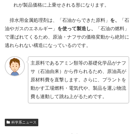
れが製品価格に上乗せされる形になります。
排水用金属処理剤は、「石油からできた原料」
を、
「石
油やガスのエネルギー」
を使って製造し、
「石油の燃料」
で運ばれてくるため、原油・ナフサの価格変動から絶対に
逃れられない構造になっているのです。
主原料であるアミン類等の基礎化学品がナフ
サ（石油由来）から作られるため、原油高が
原材料費を直撃します。さらに、プラントを
動かす工場燃料・電気代や、製品を運ぶ物流
費も連動して跳ね上がるためです。
科学系ニュース