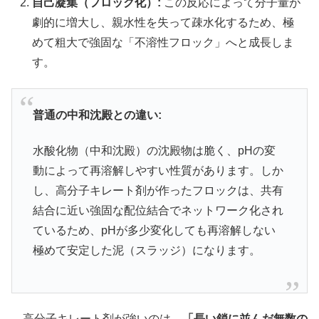
自己凝集（フロック化）:
この反応によって分子量が
劇的に増大し、親水性を失って疎水化するため、極
めて粗大で強固な「不溶性フロック」へと成長しま
す。
普通の中和沈殿との違い:
水酸化物（中和沈殿）の沈殿物は脆く、pHの変
動によって再溶解しやすい性質があります。しか
し、高分子キレート剤が作ったフロックは、共有
結合に近い強固な配位結合でネットワーク化され
ているため、pHが多少変化しても再溶解しない
極めて安定した泥（スラッジ）になります。
高分子キレート剤が強いのは、
「長い鎖に並んだ無数の