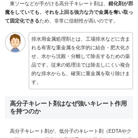
東ソーなどが手がける高分子キレート剤は、
錯化剤が邪
魔をしていても、それを上回る強力な力で金属を奪い取っ
て固定化できる
ため、非常に信頼性が高いのです。
排水用金属処理剤とは、工場排水などに含ま
れる有害な重金属を化学的に結合・肥大化さ
せ、水から沈殿・分離して除去するための薬
品です。従来の処理法では除去しにくい複合
的な排水からも、確実に重金属を取り除けま
す。
高分子キレート剤はなぜ強いキレート作用
を持つのか
高分子キレート剤が、低分子のキレート剤（EDTAやク