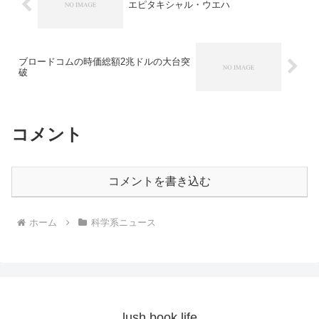
エピタキシャル・ウエハ
ブロードコムの時価総額2兆ドルの大台突
破
コメント
コメントを書き込む
ホーム
科学系ニュース
lush book life