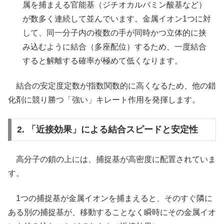
属を捕まえる官能基（ジチオカルバミン酸基など）
が数多く連続して並んでいます。金属イオン1つに対
して、同一分子内の複数の手が同時かつ立体的に挟
み込むように結合（多座配位）するため、一度結合
すると解離する確率が極めて低くなります。
結合の安定度定数が指数関数的に高くなるため、他の錯
化剤に競り勝つ「強い」キレート作用を発揮します。
2. 「近接効果」による結合スピードと安定性
高分子の鎖の上には、捕捉基が高密度に配置されていま
す。
1つの捕捉基が金属イオンを捕まえると、そのすぐ隣に
ある別の捕捉基が、移動することなく瞬時にその金属イオ