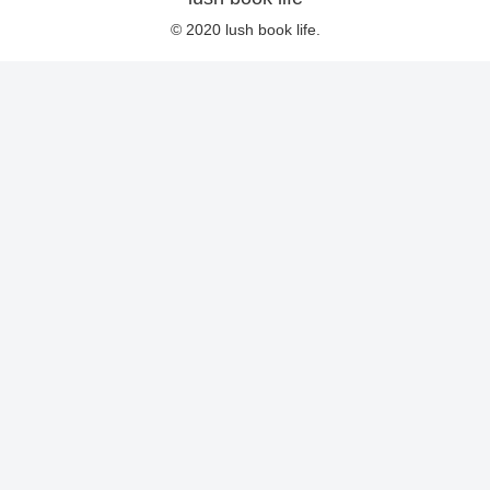
© 2020 lush book life.