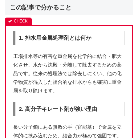
この記事で分かること
1. 排水用金属処理剤とは何か
工場排水等の有害な重金属を化学的に結合・肥大
化させ、水から沈殿・分離して除去するための薬
品です。従来の処理法では除去しにくい、他の化
学物質が混入した複合的な排水からも確実に重金
属を取り除けます。
2. 高分子キレート剤が強い理由
長い分子鎖にある無数の手（官能基）で金属を立
体的に挟み込むため、結合力が極めて強固です。