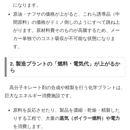
になります。
原油・ナフサの価格が上がると、これら誘導品（中
間原料）の価格がドミノ倒しのようにすべて跳ね上
がります。原材料費そのものが高騰するため、メー
カー単独でのコスト吸収が不可能な状態になりま
す。
2. 製造プラントの「燃料・電気代」が上がるか
ら
高分子キレート剤の合成や精製を行う化学プラントは、
巨大なエネルギー消費施設です。
原料を反応させたり、製品を濃縮・乾燥・精製した
りする工程で、大量の
蒸気（ボイラー燃料）や電力
を消費します。