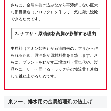
さらに、金属を巻き込みながら再溶解しない巨大
な網目構造（フロック）を作って一気に凝集沈殿
できるためです。
3. ナフサ・原油価格高騰が影響する理由
主原料（アミン類等）が石油由来のナフサから作
られるため、原油高が原材料費を直撃します。さ
らに、プラントを動かす工場燃料・電気代や、製
品をユーザーへ届けるトラック等の物流費も連動
して跳ね上がるためです。
東ソー、排水用の金属処理剤の値上げ