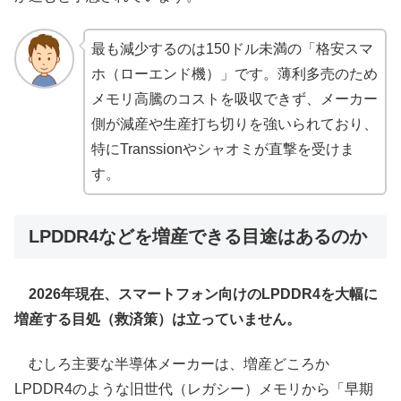
最も減少するのは150ドル未満の「格安スマ
ホ（ローエンド機）」です。薄利多売のため
メモリ高騰のコストを吸収できず、メーカー
側が減産や生産打ち切りを強いられており、
特にTranssionやシャオミが直撃を受けま
す。
LPDDR4などを増産できる目途はあるのか
2026年現在、スマートフォン向けのLPDDR4を大幅に
増産する目処（救済策）は立っていません。
むしろ主要な半導体メーカーは、増産どころか
LPDDR4のような旧世代（レガシー）メモリから「早期