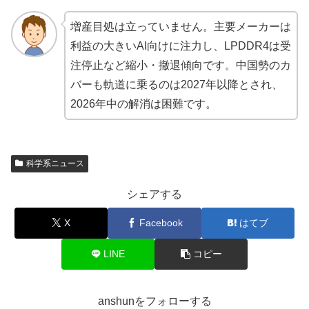
増産目処は立っていません。主要メーカーは
利益の大きいAI向けに注力し、LPDDR4は受
注停止など縮小・撤退傾向です。中国勢のカ
バーも軌道に乗るのは2027年以降とされ、
2026年中の解消は困難です。
科学系ニュース
シェアする
X
Facebook
はてブ
LINE
コピー
anshunをフォローする