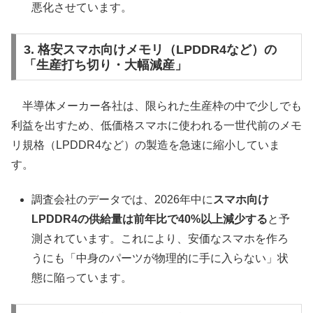
悪化させています。
3. 格安スマホ向けメモリ（LPDDR4など）の
「生産打ち切り・大幅減産」
半導体メーカー各社は、限られた生産枠の中で少しでも
利益を出すため、低価格スマホに使われる一世代前のメモ
リ規格（LPDDR4など）の製造を急速に縮小していま
す。
調査会社のデータでは、2026年中に
スマホ向け
LPDDR4の供給量は前年比で40%以上減少する
と予
測されています。これにより、安価なスマホを作ろ
うにも「中身のパーツが物理的に手に入らない」状
態に陥っています。