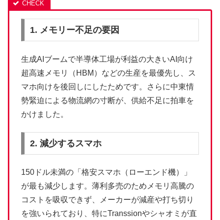
1. メモリー不足の要因
生成AIブームで半導体工場が利益の大きいAI向け
超高速メモリ（HBM）などの生産を最優先し、ス
マホ向けを後回しにしたためです。さらに中東情
勢緊迫による物流網の寸断が、供給不足に拍車を
かけました。
2. 減少するスマホ
150ドル未満の「格安スマホ（ローエンド機）」
が最も減少します。薄利多売のためメモリ高騰の
コストを吸収できず、メーカーが減産や打ち切り
を強いられており、特にTranssionやシャオミが直