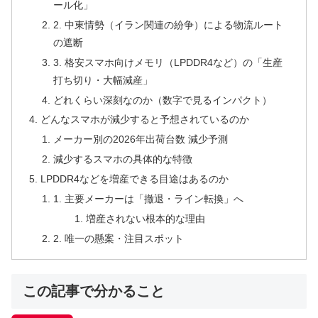
ール化」
2. 中東情勢（イラン関連の紛争）による物流ルート
の遮断
3. 格安スマホ向けメモリ（LPDDR4など）の「生産
打ち切り・大幅減産」
どれくらい深刻なのか（数字で見るインパクト）
どんなスマホが減少すると予想されているのか
メーカー別の2026年出荷台数 減少予測
減少するスマホの具体的な特徴
LPDDR4などを増産できる目途はあるのか
1. 主要メーカーは「撤退・ライン転換」へ
増産されない根本的な理由
2. 唯一の懸案・注目スポット
この記事で分かること