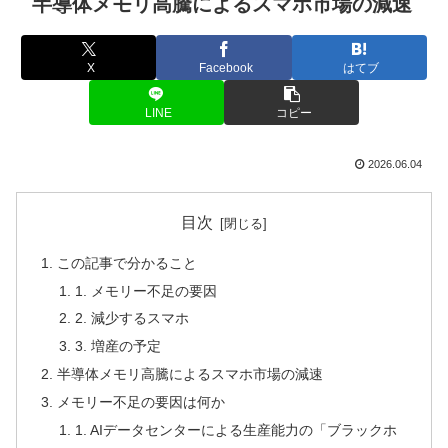
半導体メモリ高騰によるスマホ市場の減速
X
Facebook
はてブ
LINE
コピー
2026.06.04
目次
この記事で分かること
1. メモリー不足の要因
2. 減少するスマホ
3. 増産の予定
半導体メモリ高騰によるスマホ市場の減速
メモリー不足の要因は何か
1. AIデータセンターによる生産能力の「ブラックホ