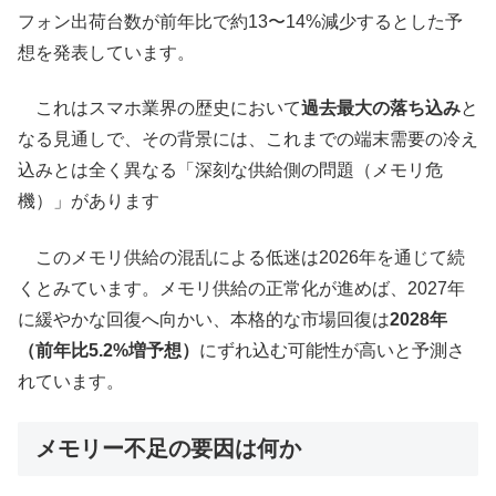
フォン出荷台数が前年比で約13〜14%減少するとした予
想を発表しています。
これはスマホ業界の歴史において
過去最大の落ち込み
と
なる見通しで、その背景には、これまでの端末需要の冷え
込みとは全く異なる「深刻な供給側の問題（メモリ危
機）」があります
このメモリ供給の混乱による低迷は2026年を通じて続
くとみています。メモリ供給の正常化が進めば、2027年
に緩やかな回復へ向かい、本格的な市場回復は
2028年
（前年比5.2%増予想）
にずれ込む可能性が高いと予測さ
れています。
メモリー不足の要因は何か