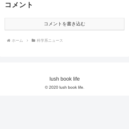
コメント
コメントを書き込む
ホーム
科学系ニュース
lush book life
© 2020 lush book life.