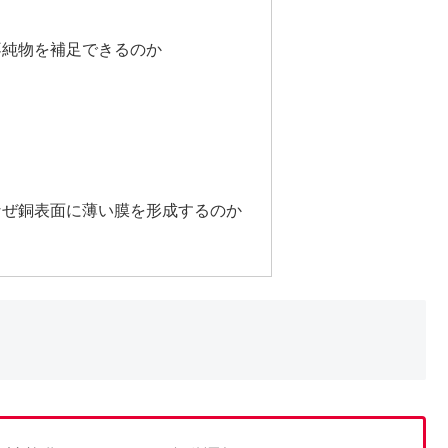
不純物を補足できるのか
なぜ銅表面に薄い膜を形成するのか