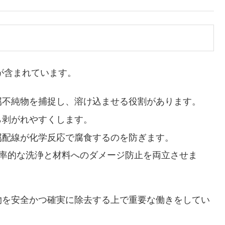
が含まれています。
金属不純物を捕捉し、溶け込ませる役割があります。
ら剥がれやすくします。
金属配線が化学反応で腐食するのを防ぎます。
、効率的な洗浄と材料へのダメージ防止を両立させま
を安全かつ確実に除去する上で重要な働きをしてい