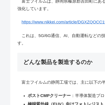
富士フイルムは、静岡県榛原郡吉田町にある
強化しています。
https://www.nikkei.com/article/DGXZQOC
これは、5G/6G通信、AI、自動運転など
す。
どんな製品を製造するのか
富士フイルムの静岡工場では、主に以下の半
ポストCMPクリーナー
：半導体製造プロ
極端紫外線（EUV）向けフォトレジスト