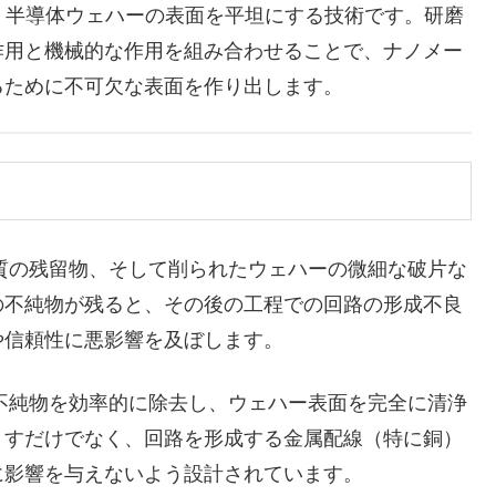
ishing）は、半導体ウェハーの表面を平坦にする技術です。研磨
作用と機械的な作用を組み合わせることで、ナノメー
るために不可欠な表面を作り出します。
質の残留物、そして削られたウェハーの微細な破片な
の不純物が残ると、その後の工程での回路の形成不良
や信頼性に悪影響を及ぼします。
不純物を効率的に除去し、ウェハー表面を完全に清浄
とすだけでなく、回路を形成する金属配線（特に銅）
に影響を与えないよう設計されています。