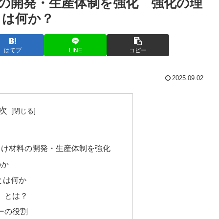
の開発・生産体制を強化 強化の理
とは何か？
はてブ
LINE
コピー
2025.09.02
次
向け材料の開発・生産体制を強化
のか
とは何か
）とは？
ーの役割