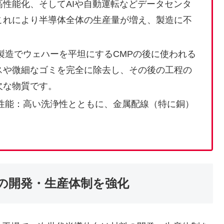
性能化、そしてAIや自動運転などデータセンタ
これにより半導体全体の生産量が増え、製造に不
。
製造でウェハーを平坦にするCMPの後に使われる
スや微細なゴミを完全に除去し、その後の工程の
欠な物質です。
性能：高い洗浄性とともに、金属配線（特に銅）
。
の開発・生産体制を強化