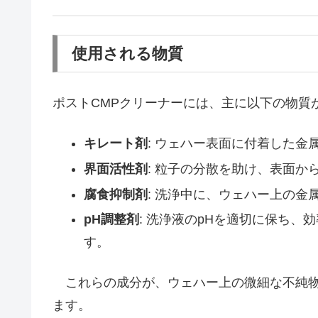
使用される物質
ポストCMPクリーナーには、主に以下の物質
キレート剤
: ウェハー表面に付着した
界面活性剤
: 粒子の分散を助け、表面か
腐食抑制剤
: 洗浄中に、ウェハー上の
pH調整剤
: 洗浄液のpHを適切に保ち
す。
これらの成分が、ウェハー上の微細な不純物
ます。