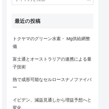
最近の投稿
トクヤマのグリーン水素・ Mg供給網整
備
富士通とオーストラリアの連携による量
子技術
熱で成形可能なセルロースナノファイバ
ー
イビデン、減益見通しから増益予想へと
変化