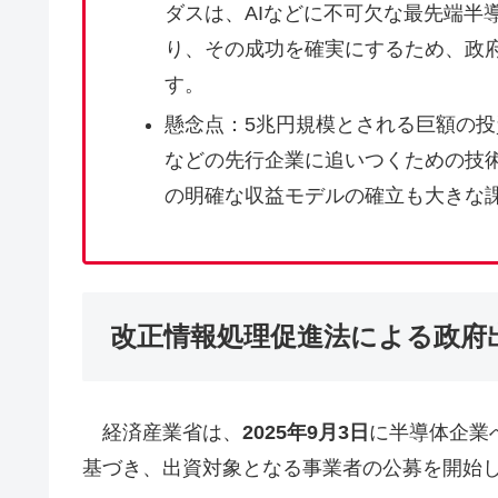
ダスは、AIなどに不可欠な最先端半
り、その成功を確実にするため、政
す。
懸念点：5兆円規模とされる巨額の投
などの先行企業に追いつくための技
の明確な収益モデルの確立も大きな
改正情報処理促進法による政府
経済産業省は、
2025年9月3日
に半導体企業
基づき、出資対象となる事業者の公募を開始