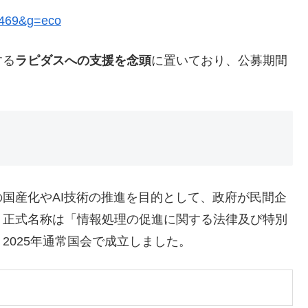
00469&g=eco
する
ラピダスへの支援を念頭
に置いており、公募期間
国産化やAI技術の推進を目的として、政府が民間企
。正式名称は「情報処理の促進に関する法律及び特別
2025年通常国会で成立しました。