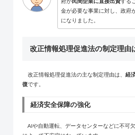
府が
民間企業に直接出資
する
金が必要な事業に対し、政府
になりました。
改正情報処理促進法の制定理由
改正情報処理促進法の主な制定理由は、
経
復
です。
経済安全保障の強化
AIや自動運転、データセンターなどに不可