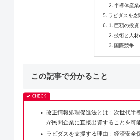
半導体産業
ラピダスを念
巨額の投資
技術と人材
国際競争
この記事で分かること
改正情報処理促進法とは：次世代半導
が民間企業に直接出資することを可
ラピダスを支援する理由：経済安全