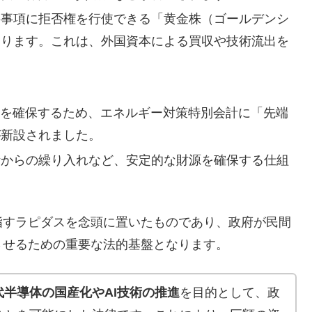
要事項に拒否権を行使できる「黄金株（ゴールデンシ
あります。これは、外国資本による買収や技術流出を
源を確保するため、エネルギー対策特別会計に「先端
が新設されました。
計からの繰り入れなど、安定的な財源を確保する仕組
すラピダスを念頭に置いたものであり、政府が民間
させるための重要な法的基盤となります。
代半導体の国産化やAI技術の推進
を目的として、政