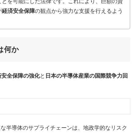
ことを可能にした法律です。これにより、巨額の資
が
経済安全保障
の観点から強力な支援を行えるよう
は何か
済安全保障の強化
と
日本の半導体産業の国際競争力回
欠な半導体のサプライチェーンは、地政学的なリスク