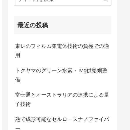
最近の投稿
東レのフィルム集電体技術の負極での適
用
トクヤマのグリーン水素・ Mg供給網整
備
富士通とオーストラリアの連携による量
子技術
熱で成形可能なセルロースナノファイバ
ー