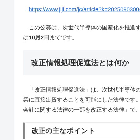
https://www.jiji.com/jc/article?k=20250903
この公募は、次世代半導体の国産化を推進
は
10月2日
までです。
改正情報処理促進法とは何か
「改正情報処理促進法」は、次世代半導体の
業に直接出資することを可能にした法律です
会計に関する法律の一部を改正する法律」で、
改正の主なポイント