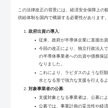
この法律改正の背景には、経済安全保障上の観
供給体制を国内で構築する必要性があります
政府出資の導入
:
従来、政府が半導体企業に直接出
今回の改正により、独立行政法人で
の半導体事業者への出資や債務保
なりました。
これにより、ラピダスのような巨
水となる形で強力な支援を行える
対象事業者の公募
:
支援対象となる事業者は、公募に
公募では、事業計画の妥当性や経