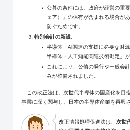
公募の条件には、政府が経営の重
ェア）」の保有が含まれる場合が
防ぐためです。
特別会計の新設
:
半導体・AI関連の支援に必要な財
半導体・人工知能関連技術勘定」
これにより、公債の発行や一般会
みが整備されました。
この改正法は、次世代半導体の国産化を目指
事業に深く関与し、日本の半導体産業を再興
改正情報処理促進法は、
次世