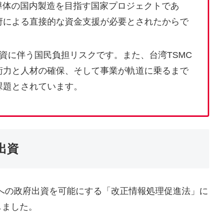
導体の国内製造を目指す国家プロジェクトであ
府による直接的な資金支援が必要とされたからで
資に伴う国民負担リスクです。また、台湾TSMC
術力と人材の確保、そして事業が軌道に乗るまで
課題とされています。
出資
への政府出資を可能にする「改正情報処理促進法」に
しました。