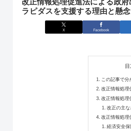
改正情報処理促進法による政府
ラピダスを支援する理由と懸念
X
Facebook
目
この記事で分
改正情報処理
改正情報処理
改正の主な
改正情報処理
経済安全保