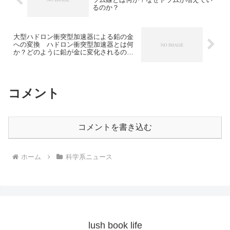
るのか？
大型ハドロン衝突型加速器による鉛の金
への変換 ハドロン衝突型加速器とは何
か？どのように鉛が金に変化されるの
か？
コメント
コメントを書き込む
ホーム
科学系ニュース
lush book life