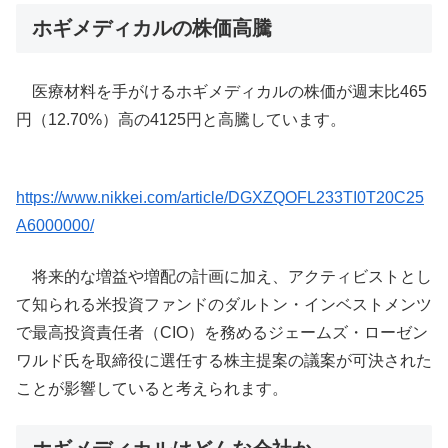
ホギメディカルの株価高騰
医療材料を手がけるホギメディカルの株価が週末比465
円（12.70%）高の4125円と高騰しています。
https://www.nikkei.com/article/DGXZQOFL233TI0T20C25
A6000000/
将来的な増益や増配の計画に加え、アクティビストとし
て知られる米投資ファンドのダルトン・インベストメンツ
で最高投資責任者（CIO）を務めるジェームズ・ローゼン
ワルド氏を取締役に選任する株主提案の議案が可決された
ことが影響していると考えられます。