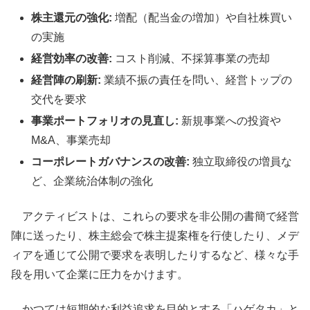
株主還元の強化:
増配（配当金の増加）や自社株買い
の実施
経営効率の改善:
コスト削減、不採算事業の売却
経営陣の刷新:
業績不振の責任を問い、経営トップの
交代を要求
事業ポートフォリオの見直し:
新規事業への投資や
M&A、事業売却
コーポレートガバナンスの改善:
独立取締役の増員な
ど、企業統治体制の強化
アクティビストは、これらの要求を非公開の書簡で経営
陣に送ったり、株主総会で株主提案権を行使したり、メデ
ィアを通じて公開で要求を表明したりするなど、様々な手
段を用いて企業に圧力をかけます。
かつては短期的な利益追求を目的とする「ハゲタカ」と