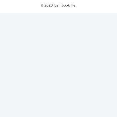
© 2020 lush book life.