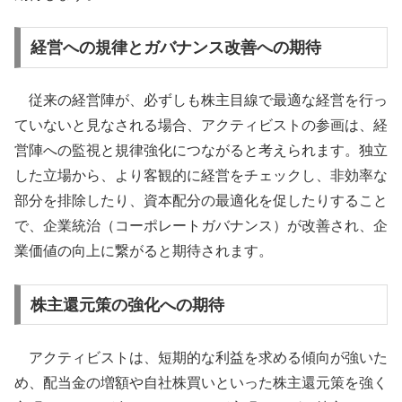
経営への規律とガバナンス改善への期待
従来の経営陣が、必ずしも株主目線で最適な経営を行っ
ていないと見なされる場合、アクティビストの参画は、経
営陣への監視と規律強化につながると考えられます。独立
した立場から、より客観的に経営をチェックし、非効率な
部分を排除したり、資本配分の最適化を促したりすること
で、企業統治（コーポレートガバナンス）が改善され、企
業価値の向上に繋がると期待されます。
株主還元策の強化への期待
アクティビストは、短期的な利益を求める傾向が強いた
め、配当金の増額や自社株買いといった株主還元策を強く