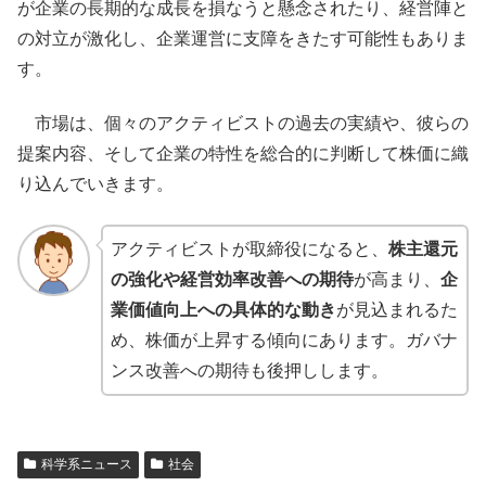
が企業の長期的な成長を損なうと懸念されたり、経営陣と
の対立が激化し、企業運営に支障をきたす可能性もありま
す。
市場は、個々のアクティビストの過去の実績や、彼らの
提案内容、そして企業の特性を総合的に判断して株価に織
り込んでいきます。
アクティビストが取締役になると、
株主還元
の強化や経営効率改善への期待
が高まり、
企
業価値向上への具体的な動き
が見込まれるた
め、株価が上昇する傾向にあります。ガバナ
ンス改善への期待も後押しします。
科学系ニュース
社会