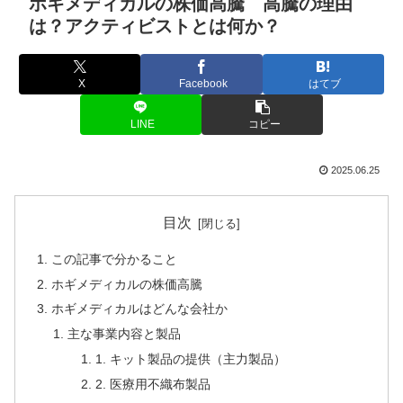
ホギメディカルの株価高騰 高騰の理由
は？アクティビストとは何か？
X
Facebook
はてブ
LINE
コピー
2025.06.25
目次
この記事で分かること
ホギメディカルの株価高騰
ホギメディカルはどんな会社か
主な事業内容と製品
1. キット製品の提供（主力製品）
2. 医療用不織布製品