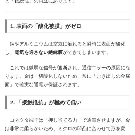
と「接続性」の両立にあります。
1. 表面の「酸化被膜」がゼロ
銅やアルミニウムは空気に触れると瞬時に表面が酸化
し、
電気を通さない絶縁膜
ができてしまいます。
これでは微弱な信号が遮断され、通信エラーの原因にな
ります。金は一切酸化しないため、常に「むき出しの金属
面」で確実な通電が保証されます。
2. 「接触抵抗」が極めて低い
コネクタ端子は「押し当てる力」で通電させますが、金
は非常に柔らかいため、ミクロの凹凸に合わせて形を変