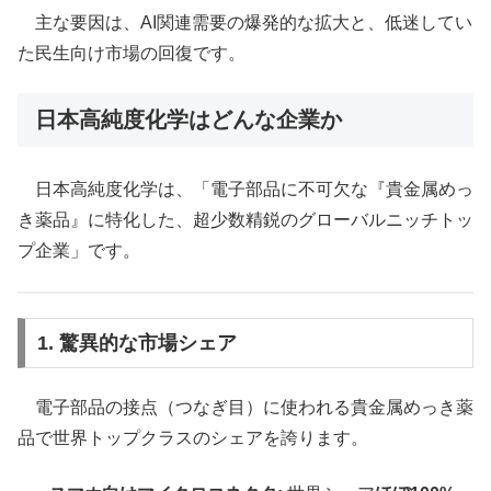
主な要因は、AI関連需要の爆発的な拡大と、低迷してい
た民生向け市場の回復です。
日本高純度化学はどんな企業か
日本高純度化学は、「電子部品に不可欠な『貴金属めっ
き薬品』に特化した、超少数精鋭のグローバルニッチトッ
プ企業」です。
1. 驚異的な市場シェア
電子部品の接点（つなぎ目）に使われる貴金属めっき薬
品で世界トップクラスのシェアを誇ります。