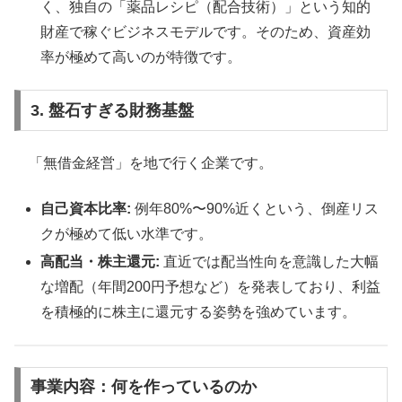
く、独自の「薬品レシピ（配合技術）」という知的
財産で稼ぐビジネスモデルです。そのため、資産効
率が極めて高いのが特徴です。
3. 盤石すぎる財務基盤
「無借金経営」を地で行く企業です。
自己資本比率:
例年80%〜90%近くという、倒産リス
クが極めて低い水準です。
高配当・株主還元:
直近では配当性向を意識した大幅
な増配（年間200円予想など）を発表しており、利益
を積極的に株主に還元する姿勢を強めています。
事業内容：何を作っているのか