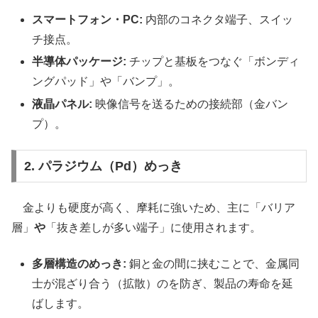
スマートフォン・PC:
内部のコネクタ端子、スイッ
チ接点。
半導体パッケージ:
チップと基板をつなぐ「ボンディ
ングパッド」や「バンプ」。
液晶パネル:
映像信号を送るための接続部（金バン
プ）。
2. パラジウム（Pd）めっき
金よりも硬度が高く、摩耗に強いため、主に「バリア
層」
や
「抜き差しが多い端子」に使用されます。
多層構造のめっき:
銅と金の間に挟むことで、金属同
士が混ざり合う（拡散）のを防ぎ、製品の寿命を延
ばします。