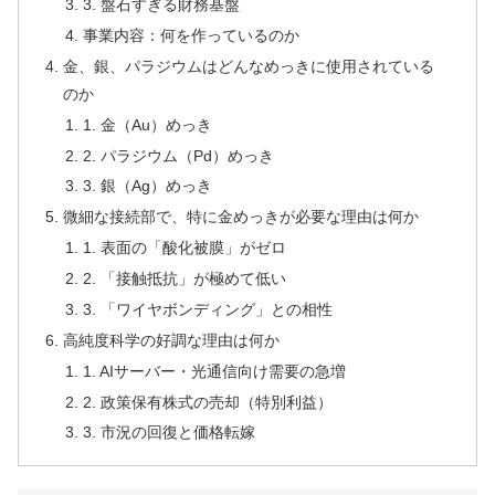
3. 盤石すぎる財務基盤
事業内容：何を作っているのか
金、銀、パラジウムはどんなめっきに使用されている
のか
1. 金（Au）めっき
2. パラジウム（Pd）めっき
3. 銀（Ag）めっき
微細な接続部で、特に金めっきが必要な理由は何か
1. 表面の「酸化被膜」がゼロ
2. 「接触抵抗」が極めて低い
3. 「ワイヤボンディング」との相性
高純度科学の好調な理由は何か
1. AIサーバー・光通信向け需要の急増
2. 政策保有株式の売却（特別利益）
3. 市況の回復と価格転嫁