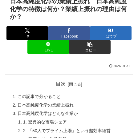
日本高純度化学の業績上振れ 日本高純度
化学の特徴は何か？業績上振れの理由は何
か？
X
Facebook
はてブ
LINE
コピー
2026.01.31
目次
この記事で分かること
日本高純度化学の業績上振れ
日本高純度化学はどんな企業か
1. 驚異的な市場シェア
2. 「50人でプライム上場」という超効率経営