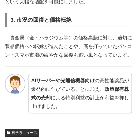
という大幅な増配を可能にしました。
3. 市況の回復と価格転嫁
貴金属（金・パラジウム等）の価格高騰に対し、適切に
製品価格への転嫁が進んだことや、底を打っていたパソコ
ン・スマホ市場の緩やかな回復も追い風となっています。
AIサーバーや光通信機器向け
の高性能薬品が
爆発的に伸びていることに加え、
政策保有株
式の売却
による特別利益の計上が利益を押し
上げました。
科学系ニュース