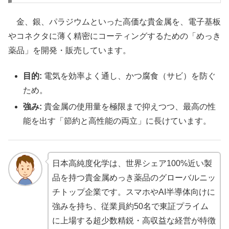
金、銀、パラジウムといった高価な貴金属を、電子基板
やコネクタに薄く精密にコーティングするための「めっき
薬品」を開発・販売しています。
目的:
電気を効率よく通し、かつ腐食（サビ）を防ぐ
ため。
強み:
貴金属の使用量を極限まで抑えつつ、最高の性
能を出す「節約と高性能の両立」に長けています。
日本高純度化学は、世界シェア100%近い製
品を持つ貴金属めっき薬品のグローバルニッ
チトップ企業です。スマホやAI半導体向けに
強みを持ち、従業員約50名で東証プライム
に上場する超少数精鋭・高収益な経営が特徴