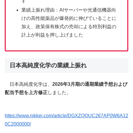
す
業績上振れ理由：AIサーバーや光通信機器向
けの高性能薬品が爆発的に伸びていることに
加え、政策保有株式の売却による特別利益の
計上が利益を押し上げました
日本高純度化学の業績上振れ
日本高純度化学は、
2026年3月期の通期業績予想および
配当予想を上方修正
しました。
https://www.nikkei.com/article/DGXZQOUC267AP0W6A12
0C2000000/