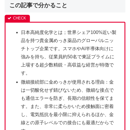
この記事で分かること
日本高純度化学とは；世界シェア100%近い製
品を持つ貴金属めっき薬品のグローバルニッ
チトップ企業です。スマホやAI半導体向けに
強みを持ち、従業員約50名で東証プライムに
上場する超少数精鋭・高収益な経営が特徴で
す。
微細接続部に金めっきが使用される理由：金
は一切酸化せず錆びないため、微細な接点で
も通信エラーを防ぎ、長期の信頼性を保てま
す。また、非常に柔らかいため接触面に密着
し、電気抵抗を最小限に抑えられるほか、金
線との原子レベルでの接合にも最適だからで