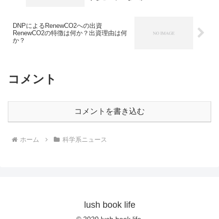
DNPによるRenewCO2への出資
RenewCO2の特徴は何か？出資理由は何
か？
コメント
コメントを書き込む
ホーム
科学系ニュース
lush book life