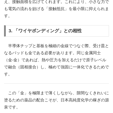
え、接触面積を広げてくれます。これにより、小さな力で
も電気の流れを妨げる「接触抵抗」を最小限に抑えられま
す。
3. 「ワイヤボンディング」との相性
半導体チップと基板を極細の金線でつなぐ際、受け皿と
なるパッドも金である必要があります。同じ金属同士
（金-金）であれば、熱や圧力を加えるだけで原子レベル
で融合（固相接合）し、極めて強固に一体化できるためで
す。
この「金」を極限まで薄くしながら、隙間なくきれいに
塗るための薬品の配合こそが、日本高純度化学の稼ぎの源
泉です。