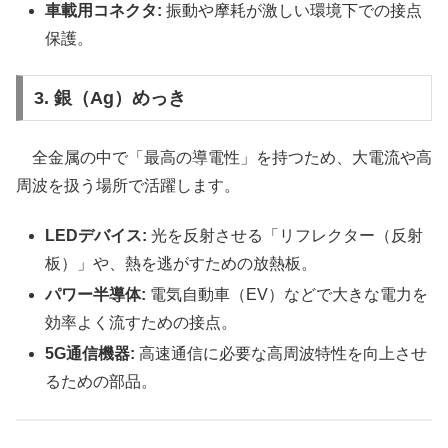
車載用コネクタ:
振動や摩耗が激しい環境下での接点
保護。
3. 銀（Ag）めっき
全金属の中で「最高の導電性」を持つため、大電流や高
周波を扱う場所で活躍します。
LEDデバイス:
光を反射させる「リフレクター（反射
板）」や、熱を逃がすための放熱板。
パワー半導体:
電気自動車（EV）などで大きな電力を
効率よく流すための接点。
5G通信機器:
高速通信に必要な高周波特性を向上させ
るための部品。