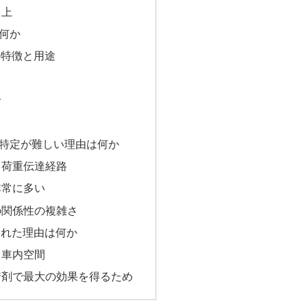
向上
何か
の特徴と用途
分
特定が難しい理由は何か
造と荷重伝達経路
非常に多い
との関係性の複雑さ
された理由は何か
と車内空間
接着剤で最大の効果を得るため