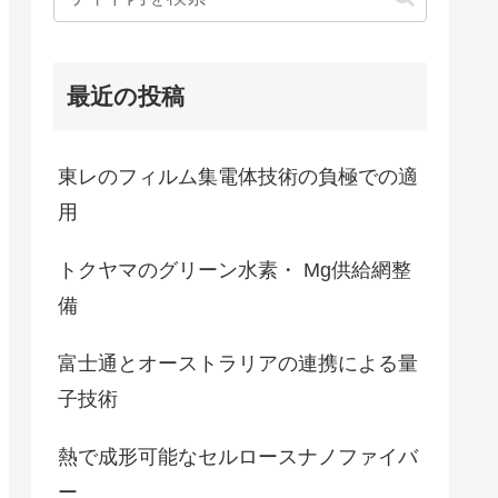
最近の投稿
東レのフィルム集電体技術の負極での適
用
トクヤマのグリーン水素・ Mg供給網整
備
富士通とオーストラリアの連携による量
子技術
熱で成形可能なセルロースナノファイバ
ー