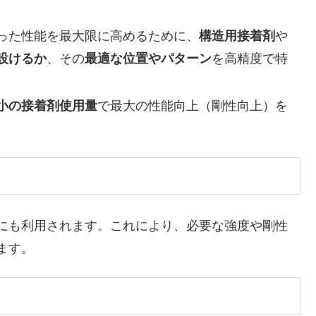
った性能を最大限に高めるために、
構造用接着剤
や
設けるか
、その
最適な位置やパターン
を高精度で特
小の接着剤使用量
で最大の性能向上（剛性向上）を
。
にも利用されます。これにより、必要な強度や剛性
ます。