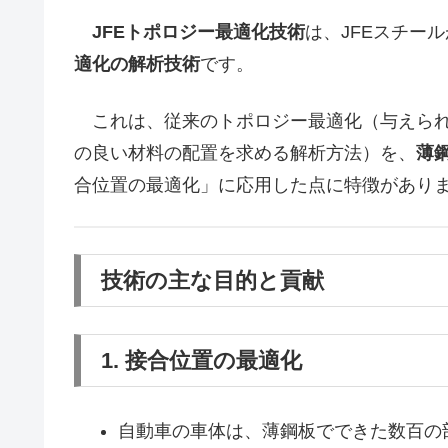
JFEトポロジー最適化技術
は、JFEスチー
適化の解析技術
です。
これは、従来のトポロジー最適化（与えられ
の良い材料の配置を求める解析方法）を、
薄
合位置の最適化」に応用した点に特徴があり
技術の主な目的と貢献
1. 接合位置の最適化
自動車の車体は、薄鋼板でできた数百の