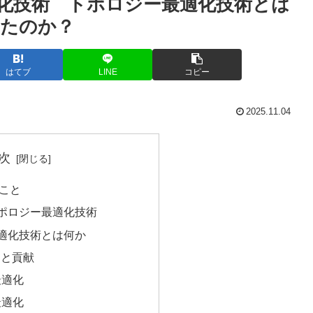
適化技術 トポロジー最適化技術とは
れたのか？
はてブ
LINE
コピー
2025.11.04
次
こと
トポロジー最適化技術
最適化技術とは何か
的と貢献
最適化
最適化