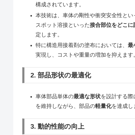
構成されています。
本技術は、車体の剛性や衝突安全性とい
スポット溶接といった
接合部位をどこに
定します。
特に構造用接着剤の塗布においては、
最
実現し、コストや重量の増加を抑えます
2. 部品形状の最適化
車体部品単体の
最適な形状
を設計する際
を維持しながら、部品の
軽量化
を達成し
3. 動的性能の向上