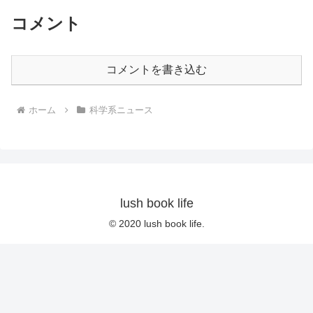
コメント
コメントを書き込む
ホーム
科学系ニュース
lush book life
© 2020 lush book life.