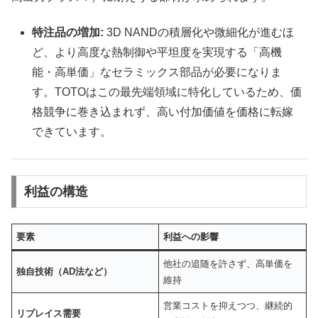
特注品の増加:
3D NANDの積層化や微細化が進むほ
ど、より高度な熱制御や平坦度を実現する「高機
能・高単価」なセラミックス部品が必要になりま
す。TOTOはこの最先端領域に特化しているため、価
格競争に巻き込まれず、高い付加価値を価格に転嫁
できています。
利益の構造
要素
利益への影響
他社の追随を許さず、高単価を
独自技術（AD法など）
維持
営業コストを抑えつつ、継続的
リプレイス需要