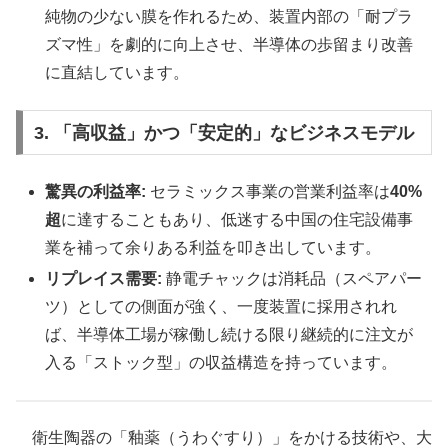
純物の少ない膜を作れるため、装置内部の「耐プラ
ズマ性」を劇的に向上させ、半導体の歩留まり改善
に直結しています。
3. 「高収益」かつ「安定的」なビジネスモデル
驚異の利益率:
セラミックス事業の営業利益率は
40%
超
に達することもあり、低迷する中国の住宅設備事
業を補って余りある利益を叩き出しています。
リプレイス需要:
静電チャックは消耗品（スペアパー
ツ）としての側面が強く、一度装置に採用されれ
ば、半導体工場が稼働し続ける限り継続的に注文が
入る「ストック型」の収益構造を持っています。
衛生陶器の「釉薬（うわぐすり）」をかける技術や、大