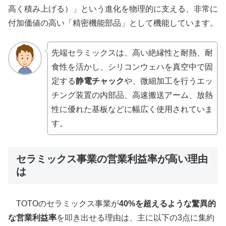
高く積み上げる）」という進化を物理的に支える、非常に
付加価値の高い「精密機能部品」として機能しています。
先端セラミックスは、高い絶縁性と耐熱、耐
食性を活かし、シリコンウェハを真空中で固
定する
静電チャック
や、微細加工を行うエッ
チング装置の内部品、高速搬送アーム、放熱
性に優れた基板などに幅広く使用されていま
す。
セラミックス事業の営業利益率が高い理由
は
TOTOのセラミックス事業が
40%を超えるような驚異的
な営業利益率
を叩き出せる理由は、主に以下の3点に集約