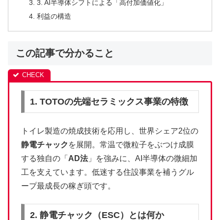
3. AI半導体シフトによる「高付加価値化」
利益の構造
この記事で分かること
1. TOTOの先端セラミックス事業の特徴
トイレ製造の焼成技術を応用し、世界シェア2位の
静電チャック
を展開。常温で微粒子をぶつけ成膜
する独自の「
AD法
」を強みに、AI半導体の微細加
工を支えています。低迷する住設事業を補うグル
ープ最成長の稼ぎ頭です。
2. 静電チャック（ESC）とは何か