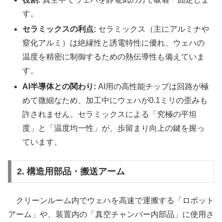
す。
セラミックスの利点:
セラミックス（主にアルミナや
窒化アルミ）は絶縁性と誘電特性に優れ、ウェハの
温度を精密に制御するための熱伝導性も備えていま
す。
AI半導体との関わり:
AI用の高性能チップは回路が極
めて微細なため、加工中にウェハが0.1ミリの歪みも
許されません。セラミックスによる「究極の平坦
度」と「温度均一性」が、歩留まり向上の鍵を握っ
ています。
2. 構造用部品・搬送アーム
クリーンルーム内でウェハを高速で運搬する「ロボット
アーム」や、装置内の「真空チャンバー内部品」に使用さ