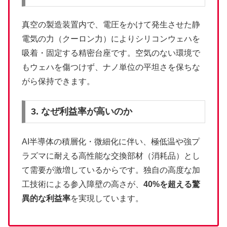
真空の製造装置内で、電圧をかけて発生させた静
電気の力（クーロン力）によりシリコンウェハを
吸着・固定する精密台座です。空気のない環境で
もウェハを傷つけず、ナノ単位の平坦さを保ちな
がら保持できます。
3. なぜ利益率が高いのか
AI半導体の積層化・微細化に伴い、極低温や強プ
ラズマに耐える高性能な交換部材（消耗品）とし
て需要が激増しているからです。独自の高度な加
工技術による参入障壁の高さが、
40%を超える驚
異的な利益率
を実現しています。