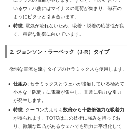
にプラスの電荷が並びます。すると、向かい合って
いるウェハ側にはマイナスの電荷が集まり、磁石の
ようにピタッと引き合います。
特徴:
電気が流れないため、吸着・脱着の応答性が良
く、精密な制御に向いています。
2. ジョンソン・ラーベック（J-R）タイプ
微弱な電流を流すタイプのセラミックスを使用します。
仕組み:
セラミックスとウェハが接触している極めて
小さな「隙間」に電荷が集中し、非常に強力な引力
が発生します。
特徴:
クーロン力よりも
数倍から十数倍強力な吸着力
が得られます。TOTOはこの技術に強みを持ってお
り、微細な凹凸があるウェハでも強力に平坦化して