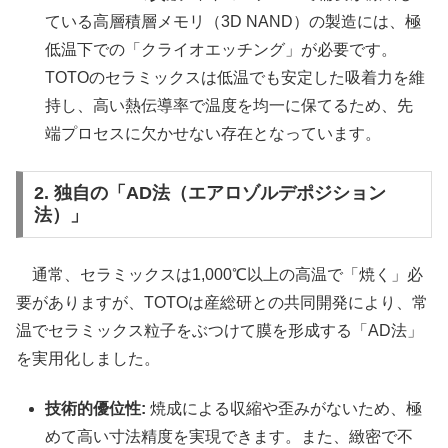
ている高層積層メモリ（3D NAND）の製造には、極
低温下での「クライオエッチング」が必要です。
TOTOのセラミックスは低温でも安定した吸着力を維
持し、高い熱伝導率で温度を均一に保てるため、先
端プロセスに欠かせない存在となっています。
2. 独自の「AD法（エアロゾルデポジション
法）」
通常、セラミックスは1,000℃以上の高温で「焼く」必
要がありますが、TOTOは産総研との共同開発により、常
温でセラミックス粒子をぶつけて膜を形成する「AD法」
を実用化しました。
技術的優位性:
焼成による収縮や歪みがないため、極
めて高い寸法精度を実現できます。また、緻密で不