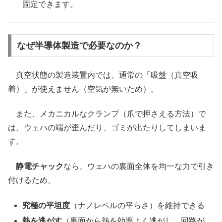
固定できます。
なぜ半導体製造で必要なのか？
真空状態の製造装置内では、通常の「吸盤（真空吸
着）」が使えません（空気が無いため）。
また、メカニカルなクランプ（爪で押さえる方法）で
は、ウェハの端が歪んだり、ゴミが出たりしてしまいま
す。
静電チャック
なら、ウェハの裏面全体を均一な力で引き
付けるため、
究極の平坦度
（ナノレベルの平らさ）を維持できる
熱を逃がす
（裏面から熱を効率よく逃がし、回路が