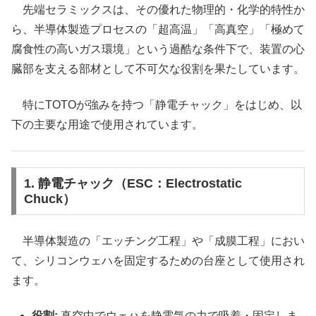
先端セラミックスは、その優れた物理的・化学的特性か
ら、半導体製造プロセスの「超高温」「高真空」「極めて
腐食性の高いガス環境」という過酷な条件下で、装置の心
臓部を支える部材として不可欠な役割を果たしています。
特にTOTOが強みを持つ「静電チャック」をはじめ、以
下の主要な用途で使用されています。
1. 静電チャック（ESC：Electrostatic
Chuck）
半導体製造の「エッチング工程」や「成膜工程」におい
て、シリコンウェハを固定するための台座として使用され
ます。
役割:
真空中でウェハを静電気の力で吸着・固定しま