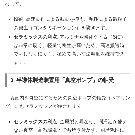
れます。
役割:
高速動作による振動を抑え、摩耗による微粒子
の発生（コンタミネーション）を防ぎます。
セラミックスの利点:
アルミナや炭化ケイ素（SiC）
は非常に硬く、軽量で剛性が高いため、高速搬送時
でもしなりにくく、極めて高い寸法精度を維持でき
ます。
3. 半導体製造装置用「真空ポンプ」の軸受
装置内を真空にするための真空ポンプの軸受（ベアリン
グ）にもセラミックスが使われます。
セラミックスの利点:
金属製と異なり、潤滑油が使え
ない真空・高温環境下でも焼き付かず、耐摩耗性に