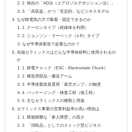
2. 独自の「AD法（エアロゾルデポジション法）」
3. 「高収益」かつ「安定的」なビジネスモデル
なぜ静電気の力で吸着・固定できるのか
1. クーロンタイプ（絶縁体を利用）
2. ジョンソン・ラーベック（J-R）タイプ
なぜ半導体製造で必要なのか？
先端セラミックスはどんな半導体材料に使用されるの
か
1. 静電チャック（ESC：Electrostatic Chuck）
2. 構造用部品・搬送アーム
3. 半導体製造装置用「真空ポンプ」の軸受
4. パッケージング・検査工程（後工程）
5. 主なセラミックスの種類と用途
セラミックス事業の営業利益率が高い理由は
1. 模倣困難な「参入障壁」の高さ
2. 「消耗品」としてのストック型ビジネス