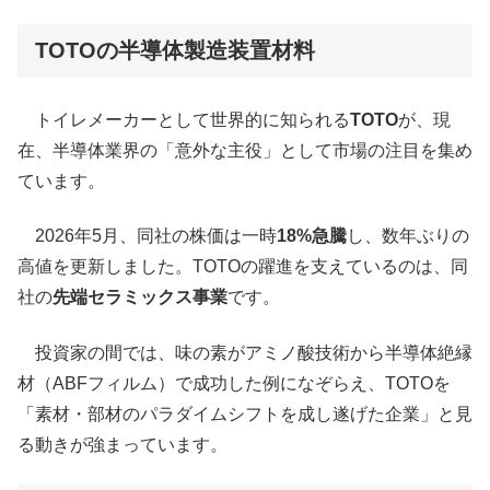
TOTOの半導体製造装置材料
トイレメーカーとして世界的に知られる
TOTO
が、現
在、半導体業界の「意外な主役」として市場の注目を集め
ています。
2026年5月、同社の株価は一時
18%急騰
し、数年ぶりの
高値を更新しました。TOTOの躍進を支えているのは、同
社の
先端セラミックス事業
です。
投資家の間では、味の素がアミノ酸技術から半導体絶縁
材（ABFフィルム）で成功した例になぞらえ、TOTOを
「素材・部材のパラダイムシフトを成し遂げた企業」と見
る動きが強まっています。