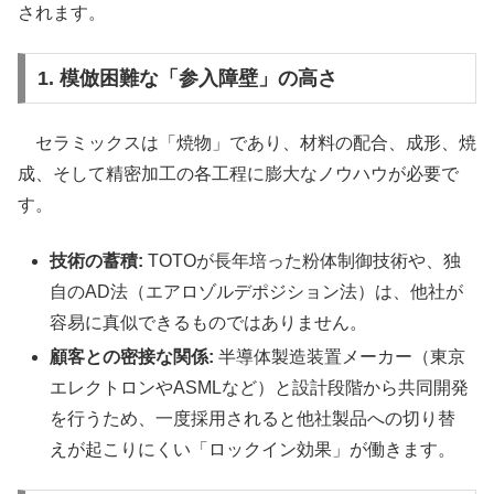
されます。
1. 模倣困難な「参入障壁」の高さ
セラミックスは「焼物」であり、材料の配合、成形、焼
成、そして精密加工の各工程に膨大なノウハウが必要で
す。
技術の蓄積:
TOTOが長年培った粉体制御技術や、独
自のAD法（エアロゾルデポジション法）は、他社が
容易に真似できるものではありません。
顧客との密接な関係:
半導体製造装置メーカー（東京
エレクトロンやASMLなど）と設計段階から共同開発
を行うため、一度採用されると他社製品への切り替
えが起こりにくい「ロックイン効果」が働きます。