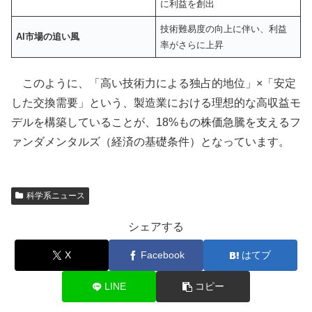
に利益を創出
技術難易度の向上に伴い、利益
AI市場の追い風
率がさらに上昇
このように、「高い技術力による独占的地位」×「安定
した交換需要」という、製造業における理想的な高収益モ
デルを構築していることが、18%もの株価急騰を支えるフ
ァンダメンタルズ（経済の基礎条件）となっています。
科学系ニュース
シェアする
X
Facebook
はてブ
LINE
コピー