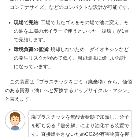
「コンテナサイズ」などのコンパクトな設計が可能です。
現場で完結
: 工場で出たゴミをその場で油に変え、そ
の油を工場のボイラーで使うといった「循環」が1台
で完結します。
環境負荷の低減
: 焼却しないため、ダイオキシンなど
の発生リスクが極めて低く、周辺環境に優しい設計
になっています。
この装置は「プラスチックをゴミ（廃棄物）から、価値
のある資源（油）へと変換するアップサイクル・マシン」
と言えます。
廃プラスチックを無酸素状態で加熱し、分子
を断ち切る「熱分解」により油化する装置で
す。直接燃やさないためCO2や有害物質を抑