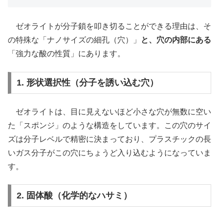
ゼオライトが分子鎖を叩き切ることができる理由は、そ
の特殊な「ナノサイズの細孔（穴）」
と、穴の内部にある
「強力な酸の性質」にあります。
1. 形状選択性（分子を誘い込む穴）
ゼオライトは、目に見えないほど小さな穴が無数に空い
た「スポンジ」のような構造をしています。この穴のサイ
ズは分子レベルで精密に決まっており、プラスチックの長
いガス分子がこの穴にちょうど入り込むようになっていま
す。
2. 固体酸（化学的なハサミ）