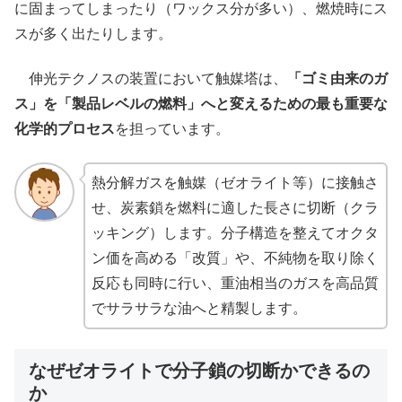
に固まってしまったり（ワックス分が多い）、燃焼時にス
スが多く出たりします。
伸光テクノスの装置において触媒塔は、
「ゴミ由来のガ
ス」を「製品レベルの燃料」へと変えるための最も重要な
化学的プロセス
を担っています。
熱分解ガスを触媒（ゼオライト等）に接触さ
せ、炭素鎖を燃料に適した長さに切断（クラ
ッキング）します。分子構造を整えてオクタ
ン価を高める「改質」や、不純物を取り除く
反応も同時に行い、重油相当のガスを高品質
でサラサラな油へと精製します。
なぜゼオライトで分子鎖の切断かできるの
か