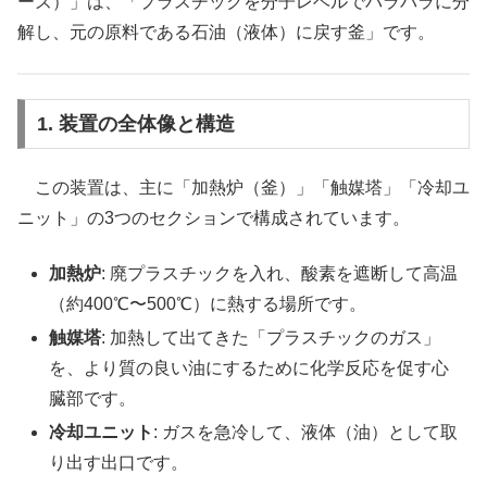
ーズ）」は、「プラスチックを分子レベルでバラバラに分
解し、元の原料である石油（液体）に戻す釜」です。
1. 装置の全体像と構造
この装置は、主に「加熱炉（釜）」「触媒塔」「冷却ユ
ニット」の3つのセクションで構成されています。
加熱炉
: 廃プラスチックを入れ、酸素を遮断して高温
（約400℃〜500℃）に熱する場所です。
触媒塔
: 加熱して出てきた「プラスチックのガス」
を、より質の良い油にするために化学反応を促す心
臓部です。
冷却ユニット
: ガスを急冷して、液体（油）として取
り出す出口です。