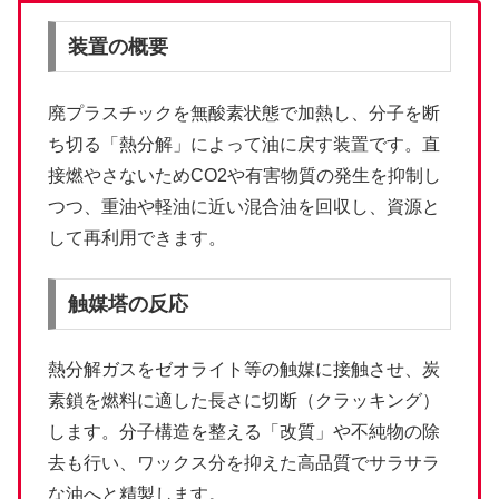
装置の概要
廃プラスチックを無酸素状態で加熱し、分子を断
ち切る「熱分解」によって油に戻す装置です。直
接燃やさないためCO2や有害物質の発生を抑制し
つつ、重油や軽油に近い混合油を回収し、資源と
して再利用できます。
触媒塔の反応
熱分解ガスをゼオライト等の触媒に接触させ、炭
素鎖を燃料に適した長さに切断（クラッキング）
します。分子構造を整える「改質」や不純物の除
去も行い、ワックス分を抑えた高品質でサラサラ
な油へと精製します。