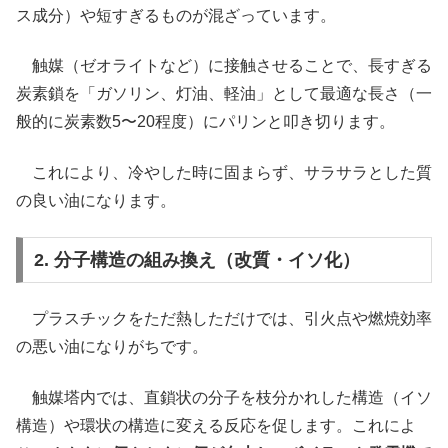
ス成分）や短すぎるものが混ざっています。
触媒（ゼオライトなど）に接触させることで、長すぎる
炭素鎖を「ガソリン、灯油、軽油」として最適な長さ（一
般的に炭素数5〜20程度）にパリンと叩き切ります。
これにより、冷やした時に固まらず、サラサラとした質
の良い油になります。
2. 分子構造の組み換え（改質・イソ化）
プラスチックをただ熱しただけでは、引火点や燃焼効率
の悪い油になりがちです。
触媒塔内では、直鎖状の分子を枝分かれした構造（イソ
構造）や環状の構造に変える反応を促します。これによ