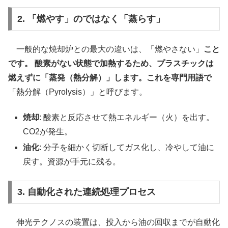
2. 「燃やす」のではなく「蒸らす」
一般的な焼却炉との最大の違いは、「燃やさない」
こと
です。 酸素がない状態で加熱するため、プラスチックは
燃えずに「蒸発（熱分解）」します。これを専門用語で
「熱分解（Pyrolysis）」と呼びます。
焼却
: 酸素と反応させて熱エネルギー（火）を出す。
CO2が発生。
油化
: 分子を細かく切断してガス化し、冷やして油に
戻す。資源が手元に残る。
3. 自動化された連続処理プロセス
伸光テクノスの装置は、投入から油の回収までが自動化