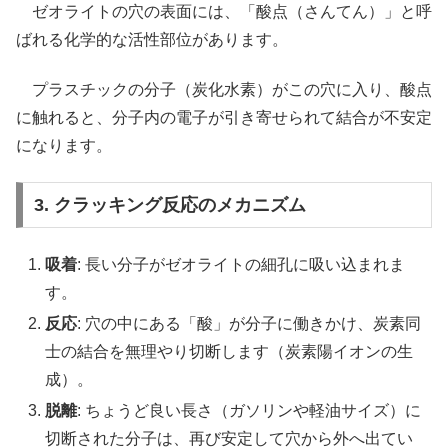
ゼオライトの穴の表面には、「酸点（さんてん）」と呼
ばれる化学的な活性部位があります。
プラスチックの分子（炭化水素）がこの穴に入り、酸点
に触れると、分子内の電子が引き寄せられて結合が不安定
になります。
3. クラッキング反応のメカニズム
吸着
: 長い分子がゼオライトの細孔に吸い込まれま
す。
反応
: 穴の中にある「酸」が分子に働きかけ、炭素同
士の結合を無理やり切断します（炭素陽イオンの生
成）。
脱離
: ちょうど良い長さ（ガソリンや軽油サイズ）に
切断された分子は、再び安定して穴から外へ出てい