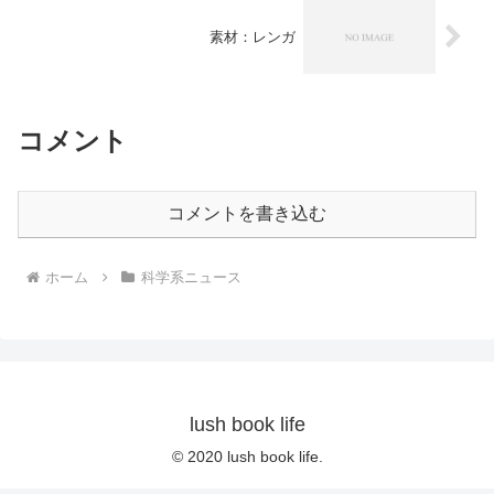
素材：レンガ
コメント
コメントを書き込む
ホーム
科学系ニュース
lush book life
© 2020 lush book life.