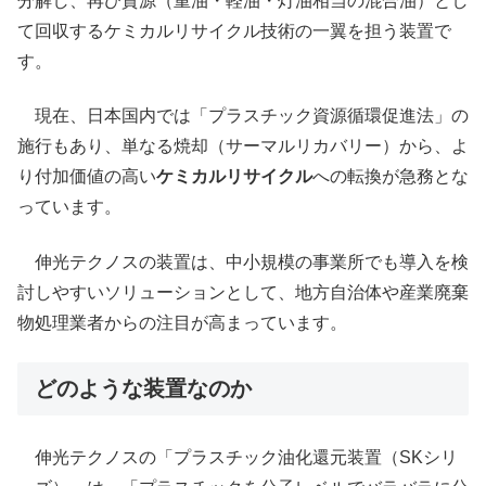
分解し、再び資源（重油・軽油・灯油相当の混合油）とし
て回収するケミカルリサイクル技術の一翼を担う装置で
す。
現在、日本国内では「プラスチック資源循環促進法」の
施行もあり、単なる焼却（サーマルリカバリー）から、よ
り付加価値の高い
ケミカルリサイクル
への転換が急務とな
っています。
伸光テクノスの装置は、中小規模の事業所でも導入を検
討しやすいソリューションとして、地方自治体や産業廃棄
物処理業者からの注目が高まっています。
どのような装置なのか
伸光テクノスの「プラスチック油化還元装置（SKシリ