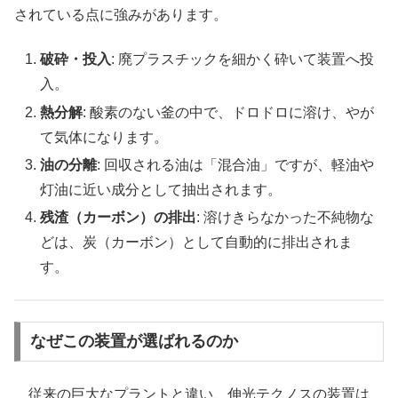
されている点に強みがあります。
破砕・投入
: 廃プラスチックを細かく砕いて装置へ投
入。
熱分解
: 酸素のない釜の中で、ドロドロに溶け、やが
て気体になります。
油の分離
: 回収される油は「混合油」ですが、軽油や
灯油に近い成分として抽出されます。
残渣（カーボン）の排出
: 溶けきらなかった不純物な
どは、炭（カーボン）として自動的に排出されま
す。
なぜこの装置が選ばれるのか
従来の巨大なプラントと違い、伸光テクノスの装置は