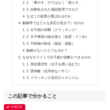
2. 「燃やす」のではなく「蒸らす」
3. 自動化された連続処理プロセス
なぜこの装置が選ばれるのか
触媒塔ではどんな反応が起きているのか
1. 分子鎖の切断（クラッキング）
2. 分子構造の組み換え（改質・イソ化）
3. 不純物の除去（脱塩・脱硫）
触媒がないとどうなるか？
なぜゼオライトで分子鎖の切断かできるのか
1. 形状選択性（分子を誘い込む穴）
2. 固体酸（化学的なハサミ）
3. クラッキング反応のメカニズム
この記事で分かること