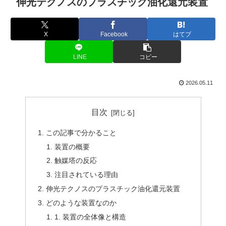
伸光テクノスのプラスチック油化還元装置
X
Facebook
はてブ
LINE
コピー
2026.05.11
目次
この記事で分かること
装置の概要
触媒塔の反応
注目されている理由
伸光テクノスのプラスチック油化還元装置
どのような装置なのか
1. 装置の全体像と構造