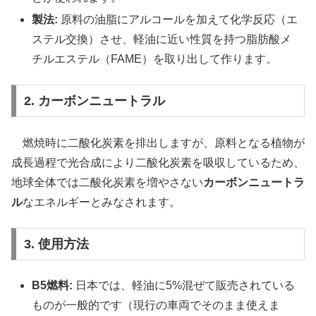
製法:
原料の油脂にアルコールを加えて化学反応（エ
ステル交換）させ、軽油に近い性質を持つ脂肪酸メ
チルエステル（FAME）を取り出して作ります。
2. カーボンニュートラル
燃焼時に二酸化炭素を排出しますが、原料となる植物が
成長過程で光合成により二酸化炭素を吸収しているため、
地球全体では二酸化炭素を増やさない
カーボンニュートラ
ル
なエネルギーとみなされます。
3. 使用方法
B5燃料:
日本では、軽油に5%混ぜて販売されている
ものが一般的です（現行の車両でそのまま使えま