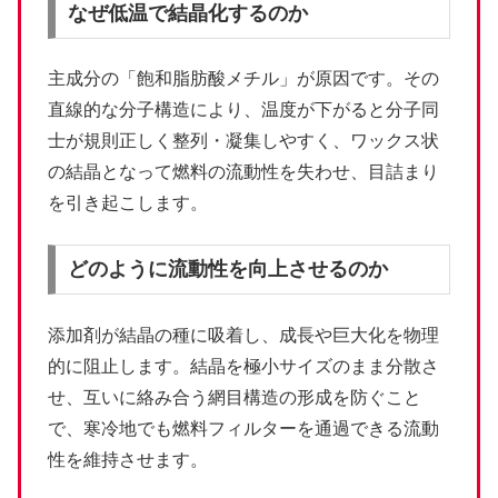
なぜ低温で結晶化するのか
主成分の「飽和脂肪酸メチル」が原因です。その
直線的な分子構造により、温度が下がると分子同
士が規則正しく整列・凝集しやすく、ワックス状
の結晶となって燃料の流動性を失わせ、目詰まり
を引き起こします。
どのように流動性を向上させるのか
添加剤が結晶の種に吸着し、成長や巨大化を物理
的に阻止します。結晶を極小サイズのまま分散さ
せ、互いに絡み合う網目構造の形成を防ぐこと
で、寒冷地でも燃料フィルターを通過できる流動
性を維持させます。