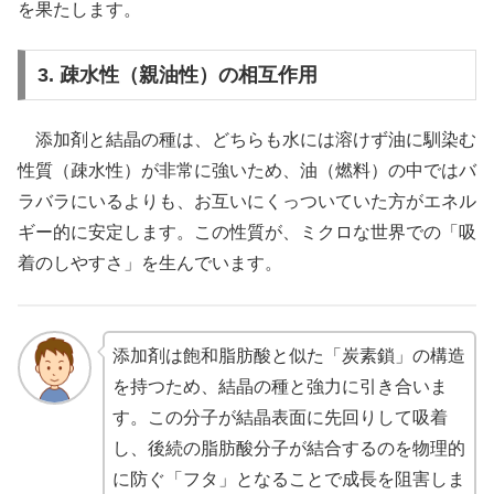
を果たします。
3. 疎水性（親油性）の相互作用
添加剤と結晶の種は、どちらも水には溶けず油に馴染む
性質（疎水性）が非常に強いため、油（燃料）の中ではバ
ラバラにいるよりも、お互いにくっついていた方がエネル
ギー的に安定します。この性質が、ミクロな世界での「吸
着のしやすさ」を生んでいます。
添加剤は飽和脂肪酸と似た「炭素鎖」の構造
を持つため、結晶の種と強力に引き合いま
す。この分子が結晶表面に先回りして吸着
し、後続の脂肪酸分子が結合するのを物理的
に防ぐ「フタ」となることで成長を阻害しま