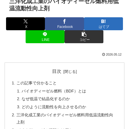
三洋化成工業のバイオディーゼル燃料用低
温流動性向上剤
X
Facebook
はてブ
LINE
コピー
2026.05.12
目次
この記事で分かること
バイオディーゼル燃料（BDF）とは
なぜ低温で結晶化するのか
どのように流動性を向上させるのか
三洋化成工業のバイオディーゼル燃料用低温流動性向
上剤