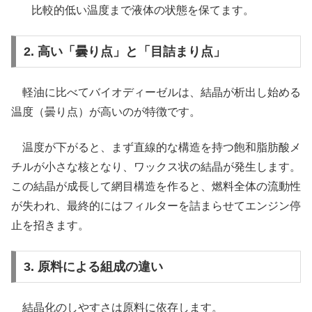
比較的低い温度まで液体の状態を保てます。
2. 高い「曇り点」と「目詰まり点」
軽油に比べてバイオディーゼルは、結晶が析出し始める
温度（曇り点）が高いのが特徴です。
温度が下がると、まず直線的な構造を持つ飽和脂肪酸メ
チルが小さな核となり、ワックス状の結晶が発生します。
この結晶が成長して網目構造を作ると、燃料全体の流動性
が失われ、最終的にはフィルターを詰まらせてエンジン停
止を招きます。
3. 原料による組成の違い
結晶化のしやすさは原料に依存します。