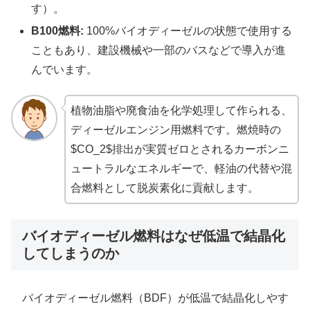
す）。
B100燃料:
100%バイオディーゼルの状態で使用する
こともあり、建設機械や一部のバスなどで導入が進
んでいます。
植物油脂や廃食油を化学処理して作られる、
ディーゼルエンジン用燃料です。燃焼時の
$CO_2$排出が実質ゼロとされるカーボンニ
ュートラルなエネルギーで、軽油の代替や混
合燃料として脱炭素化に貢献します。
バイオディーゼル燃料はなぜ低温で結晶化
してしまうのか
バイオディーゼル燃料（BDF）が低温で結晶化しやす