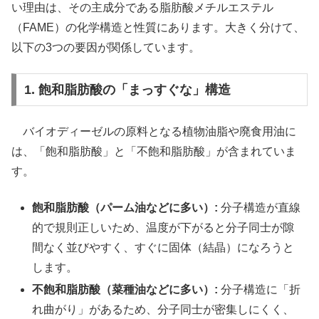
い理由は、その主成分である脂肪酸メチルエステル
（FAME）の化学構造と性質にあります。大きく分けて、
以下の3つの要因が関係しています。
1. 飽和脂肪酸の「まっすぐな」構造
バイオディーゼルの原料となる植物油脂や廃食用油に
は、「飽和脂肪酸」と「不飽和脂肪酸」が含まれていま
す。
飽和脂肪酸（パーム油などに多い）:
分子構造が直線
的で規則正しいため、温度が下がると分子同士が隙
間なく並びやすく、すぐに固体（結晶）になろうと
します。
不飽和脂肪酸（菜種油などに多い）:
分子構造に「折
れ曲がり」があるため、分子同士が密集しにくく、