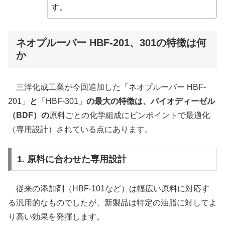
す。
ネオプルーバー HBF-201、301の特徴は何
か
三洋化成工業が今回追加した「ネオプルーバー HBF-
201」
と
「HBF-301」
の最大の特徴は、バイオディーゼル
（BDF）の
原料ごとの化学組成にピンポイントで最適化
（専用設計）されている点にあります。
1. 原料に合わせた専用設計
従来の添加剤（HBF-101など）は幅広い原料に対応す
る汎用的なものでしたが、新製品は特定の油脂に対してよ
り高い効果を発揮します。