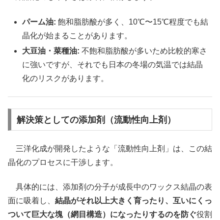
パーム油:
飽和脂肪酸が多く、10℃〜15℃程度でも結
晶化が始まることがあります。
大豆油・菜種油:
不飽和脂肪酸が多いため比較的寒さ
に強いですが、それでも日本の冬場の気温では結晶
化のリスクがあります。
解決策としての添加剤（流動性向上剤）
三洋化成が開発したような「流動性向上剤」は、この結
晶化のプロセスに干渉します。
具体的には、添加剤の分子が成長中のワックス結晶の表
面に吸着し、
結晶がそれ以上大きく育ったり、互いにくっ
ついて巨大な塊（網目構造）になったりするのを防ぐ
役割