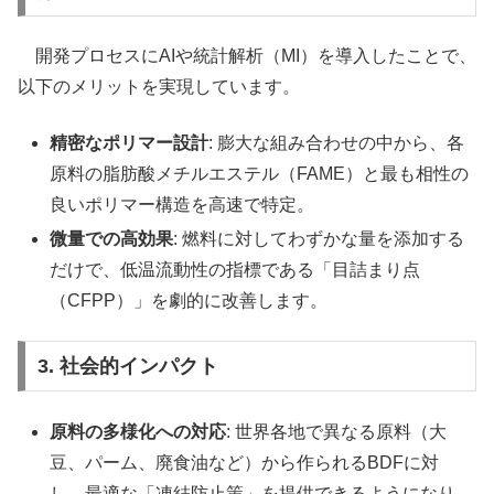
開発プロセスにAIや統計解析（MI）を導入したことで、
以下のメリットを実現しています。
精密なポリマー設計
: 膨大な組み合わせの中から、各
原料の脂肪酸メチルエステル（FAME）と最も相性の
良いポリマー構造を高速で特定。
微量での高効果
: 燃料に対してわずかな量を添加する
だけで、低温流動性の指標である「目詰まり点
（CFPP）」を劇的に改善します。
3. 社会的インパクト
原料の多様化への対応
: 世界各地で異なる原料（大
豆、パーム、廃食油など）から作られるBDFに対
し、最適な「凍結防止策」を提供できるようになり