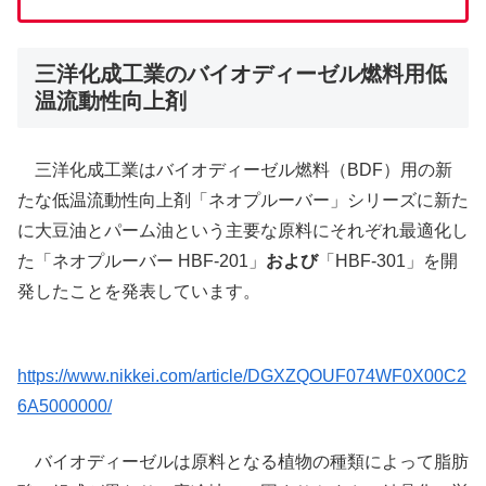
三洋化成工業のバイオディーゼル燃料用低
温流動性向上剤
三洋化成工業はバイオディーゼル燃料（BDF）用の新
たな低温流動性向上剤「ネオプルーバー」シリーズに新た
に大豆油とパーム油という主要な原料にそれぞれ最適化し
た「ネオプルーバー HBF-201」
および
「HBF-301」を開
発したことを発表しています。
https://www.nikkei.com/article/DGXZQOUF074WF0X00C2
6A5000000/
バイオディーゼルは原料となる植物の種類によって脂肪