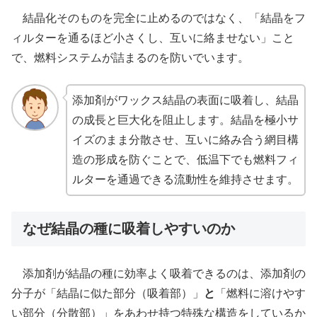
結晶化そのものを完全に止めるのではなく、「結晶をフ
ィルターを通るほど小さくし、互いに絡ませない」こと
で、燃料システムが詰まるのを防いでいます。
添加剤がワックス結晶の表面に吸着し、結晶
の成長と巨大化を阻止します。結晶を極小サ
イズのまま分散させ、互いに絡み合う網目構
造の形成を防ぐことで、低温下でも燃料フィ
ルターを通過できる流動性を維持させます。
なぜ結晶の種に吸着しやすいのか
添加剤が結晶の種に効率よく吸着できるのは、添加剤の
分子が「結晶に似た部分（吸着部）」
と
「燃料に溶けやす
い部分（分散部）」をあわせ持つ特殊な構造をしているか