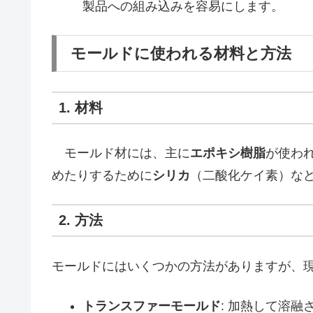
製品への組み込みを容易にします。
モールドに使われる材料と方法
1. 材料
モールド材には、主に
エポキシ樹脂
が使わ
めたりするために
シリカ
（二酸化ケイ素）な
2. 方法
モールドにはいくつかの方法がありますが、
トランスファーモールド
: 加熱して溶