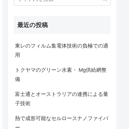
最近の投稿
東レのフィルム集電体技術の負極での適
用
トクヤマのグリーン水素・ Mg供給網整
備
富士通とオーストラリアの連携による量
子技術
熱で成形可能なセルロースナノファイバ
ー