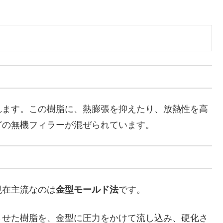
れます。この樹脂に、熱膨張を抑えたり、放熱性を高
どの無機フィラーが混ぜられています。
現在主流なのは
金型モールド法
です。
融させた樹脂を、金型に圧力をかけて流し込み、硬化さ