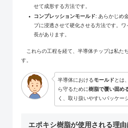
せて成形する方法です。
コンプレッションモールド
: あらかじ
プに浸透させて硬化させる方法です。ワ
長があります。
これらの工程を経て、半導体チップは私たち
す。
半導体における
モールド
とは
ら守るために
樹脂で覆い固め
く、取り扱いやすいパッケー
エポキシ樹脂が使用される理由