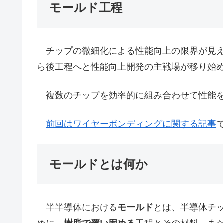
モールド工程
チップの微細化による性能向上の限界が見え
ら後工程へと性能向上開発の主戦場が移り始
複数のチップを効率的に組み合わせて性能を
前回はワイヤーボンディングに関する記事
モールドとは何か
半半導体における
モールド
とは、半導体チ