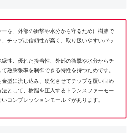
ヤーを、外部の衝撃や水分から守るために樹脂で
り、チップは信頼性が高く、取り扱いやすいパッ
絶縁性、優れた接着性、外部の衝撃や水分からチ
して熱膨張率を制御できる特性を持つためです。
を金型に流し込み、硬化させてチップを覆い固め
方法として、樹脂を圧入するトランスファーモー
ないコンプレッションモールドがあります。