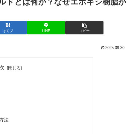
ルドとは何か？なぜエポキシ樹脂が
はてブ
LINE
コピー
2025.09.30
次
方法