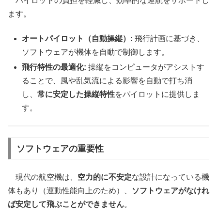
パイロットの負担を軽減し、効率的な運航をサポートし
ます。
オートパイロット（自動操縦）:
飛行計画に基づき、
ソフトウェアが機体を自動で制御します。
飛行特性の最適化:
操縦をコンピュータがアシストす
ることで、風や乱気流による影響を自動で打ち消
し、
常に安定した操縦特性
をパイロットに提供しま
す。
ソフトウェアの重要性
現代の航空機は、
空力的に不安定
な設計になっている機
体もあり（運動性能向上のため）、
ソフトウェアがなけれ
ば安定して飛ぶことができません
。