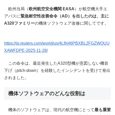
欧州当局（
欧州航空安全機関 EASA
）が航空機大手エ
アバスに
緊急耐空性改善命令（AD）を出したのは、主に
A320ファミリー
の機体ソフトウェア改修に関してです。
https://jp.reuters.com/world/us/4LIN46PBXBL2FGZWQUU
XAWFDPE-2025-11-28/
この命令は、最近発生したA320型機が意図しない機首
下げ（pitch-down）を経験したインシデントを受けて発出
されました。
機体ソフトウェアのどんな役割は
機体のソフトウェアは、現代の航空機にとって
最も重要