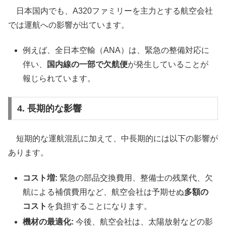
日本国内でも、A320ファミリーを主力とする航空会社
では運航への影響が出ています。
例えば、全日本空輸（ANA）は、緊急の整備対応に
伴い、
国内線の一部で欠航便
が発生していることが
報じられています。
4. 長期的な影響
短期的な運航混乱に加えて、中長期的には以下の影響が
あります。
コスト増:
緊急の部品交換費用、整備士の残業代、欠
航による補償費用など、航空会社は予期せぬ
多額の
コスト
を負担することになります。
機材の最適化:
今後、航空会社は、太陽放射などの影