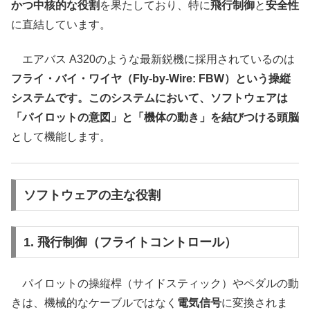
かつ中核的な役割
を果たしており、特に
飛行制御
と
安全性
に直結しています。
エアバス A320のような最新鋭機に採用されているのは
フライ・バイ・ワイヤ（Fly-by-Wire: FBW）という操縦
システムです。このシステムにおいて、ソフトウェアは
「パイロットの意図」と「機体の動き」を結びつける頭脳
として機能します。
ソフトウェアの主な役割
1. 飛行制御（フライトコントロール）
パイロットの操縦桿（サイドスティック）やペダルの動
きは、機械的なケーブルではなく
電気信号
に変換されま