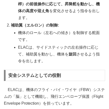
桿）の前後操作に応じて、昇降舵を動かし、機
体の高度や迎え角
を変化させるよう指令を出し
ます。
補助翼（エルロン）の制御:
機体のロール（左右への傾き）を制御する舵面
です。
ELACは、サイドスティックの左右操作に応じ
て、補助翼を動かし、機体を
旋回
させるよう指
令を出します。
安全システムとしての役割
ELACは、機体のフライ・バイ・ワイヤ（FBW）システ
ムの「脳」として機能し、飛行エンベロープ保護（Flight
Envelope Protection）を担っています。