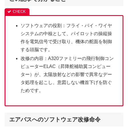
ソフトウェアの役割：フライ・バイ・ワイヤ
システムの中核として、パイロットの操縦操
作を電気信号で受け取り、機体の舵面を制御
する頭脳です。
改修の内容：A320ファミリーの飛行制御コン
ピューターELAC（昇降舵補助翼コンピュー
ター）が、太陽放射などの影響で異常なデー
タ処理を起こし、意図しない機首下げを防ぐ
ためです。
エアバスへのソフトウェア改修命令