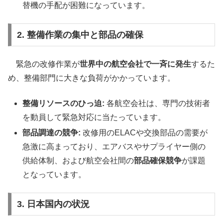
替機の手配が困難になっています。
2. 整備作業の集中と部品の確保
緊急の改修作業が
世界中の航空会社で一斉に発生
するた
め、整備部門に大きな負荷がかかっています。
整備リソースのひっ迫:
各航空会社は、専門の技術者
を動員して緊急対応に当たっています。
部品調達の競争:
改修用のELACや交換部品の需要が
急激に高まっており、エアバスやサプライヤー側の
供給体制、および航空会社間の
部品確保競争
が課題
となっています。
3. 日本国内の状況