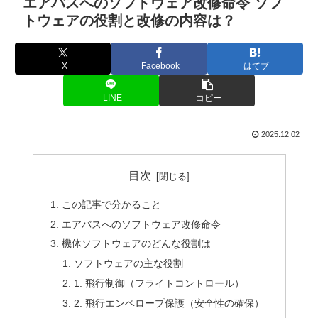
エアバスへのソフトウェア改修命令 ソフ
トウェアの役割と改修の内容は？
X
Facebook
はてブ
LINE
コピー
2025.12.02
目次
この記事で分かること
エアバスへのソフトウェア改修命令
機体ソフトウェアのどんな役割は
ソフトウェアの主な役割
1. 飛行制御（フライトコントロール）
2. 飛行エンベロープ保護（安全性の確保）