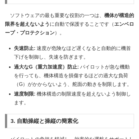
ソフトウェアの最も重要な役割の一つは、
機体が構造的
限界を超えないよう
に自動で保護することです（
エンベロ
ープ・プロテクション
）。
失速防止:
速度が危険なほど遅くなると自動的に機首
下げを制御し、失速を防ぎます。
過大なG（重力加速度）防止:
パイロットが急な機動
を行っても、機体構造を損傷するほどの過大な負荷
（G）がかからないよう、舵面の動きを制限します。
速度制限:
機体構造の制限速度を超えないよう制御し
ます。
3. 自動操縦と操縦の簡素化