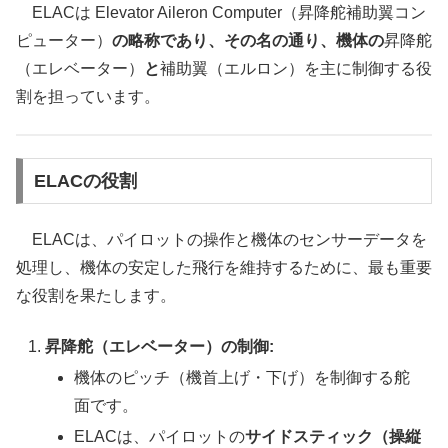
ELACは Elevator Aileron Computer（昇降舵補助翼コン
ピューター）
の略称であり、その名の通り、機体の
昇降舵
（エレベーター）
と
補助翼（エルロン）を主に制御する役
割を担っています。
ELACの役割
ELACは、パイロットの操作と機体のセンサーデータを
処理し、機体の安定した飛行を維持するために、最も重要
な役割を果たします。
昇降舵（エレベーター）の制御:
機体のピッチ（機首上げ・下げ）を制御する舵
面です。
ELACは、パイロットの
サイドスティック（操縦