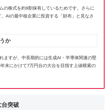
ームの株式を約9割保有しているためです。さらに
など、AIの最中核企業に投資する「財布」と見なさ
どうか
れますが、中長期的には生成AI・半導体関連の堅
6年末にかけて7万円台の大台を目指す上値模索の
大台突破