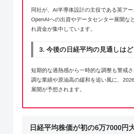
同社が、AI半導体設計の主役である英ア
OpenAIへの出資やデータセンター展開
れ資金が集中しています。
3. 今後の日経平均の見通しは
短期的な過熱感から一時的な調整も警戒さ
調な業績や原油高の緩和を追い風に、202
展開が予想されます。
日経平均株価が初の6万7000円