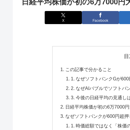
日経平均株価が初の6万7000円
X
Facebook
目
この記事で分かること
1. なぜソフトバンクGが6
2. なぜAIバブルでソフト
3. 今後の日経平均の見通し
日経平均株価が初の6万7000
なぜソフトバンクが600円超
1. 時価総額ではなく「株