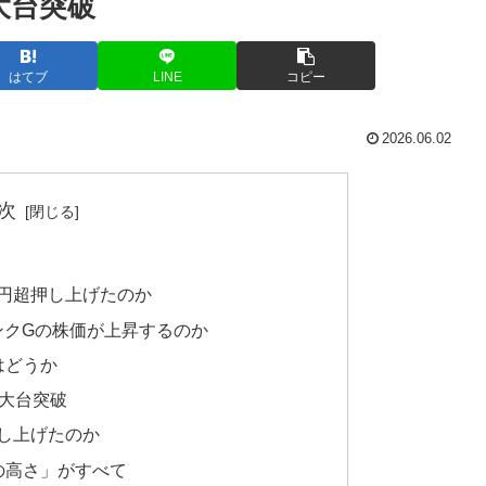
大台突破
はてブ
LINE
コピー
2026.06.02
次
00円超押し上げたのか
バンクGの株価が上昇するのか
はどうか
円大台突破
押し上げたのか
価の高さ」がすべて