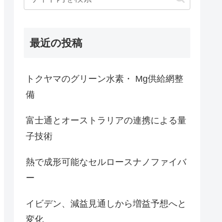
最近の投稿
トクヤマのグリーン水素・ Mg供給網整
備
富士通とオーストラリアの連携による量
子技術
熱で成形可能なセルロースナノファイバ
ー
イビデン、減益見通しから増益予想へと
変化