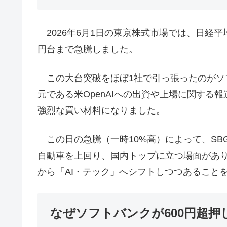
2026年6月1日の東京株式市場では、日経平
円台まで急騰しました。
この大台突破をほぼ1社で引っ張ったのがソフト
元である米OpenAIへの出資や上場に関する報
強烈な買い材料になりました。
この日の急騰（一時10%高）によって、SB
自動車を上回り、国内トップに立つ場面があ
から「AI・テック」へシフトしつつあること
なぜソフトバンクが600円超押