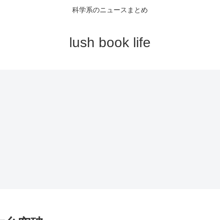
科学系のニュースまとめ
lush book life