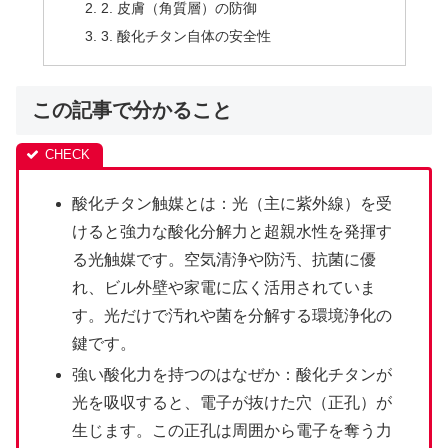
2. 皮膚（角質層）の防御
3. 酸化チタン自体の安全性
この記事で分かること
酸化チタン触媒とは：光（主に紫外線）を受
けると強力な酸化分解力と超親水性を発揮す
る光触媒です。空気清浄や防汚、抗菌に優
れ、ビル外壁や家電に広く活用されていま
す。光だけで汚れや菌を分解する環境浄化の
鍵です。
強い酸化力を持つのはなぜか：酸化チタンが
光を吸収すると、電子が抜けた穴（正孔）が
生じます。この正孔は周囲から電子を奪う力