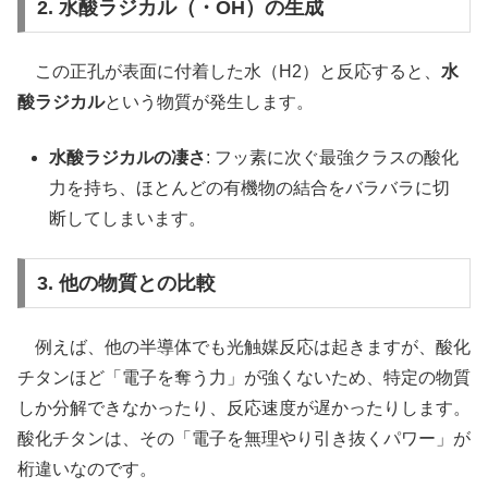
2. 水酸ラジカル（・OH）の生成
この正孔が表面に付着した水（H2）と反応すると、
水
酸ラジカル
という物質が発生します。
水酸ラジカルの凄さ
: フッ素に次ぐ最強クラスの酸化
力を持ち、ほとんどの有機物の結合をバラバラに切
断してしまいます。
3. 他の物質との比較
例えば、他の半導体でも光触媒反応は起きますが、酸化
チタンほど「電子を奪う力」が強くないため、特定の物質
しか分解できなかったり、反応速度が遅かったりします。
酸化チタンは、その「電子を無理やり引き抜くパワー」が
桁違いなのです。