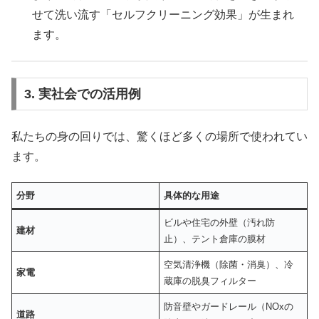
せて洗い流す「セルフクリーニング効果」が生まれ
ます。
3. 実社会での活用例
私たちの身の回りでは、驚くほど多くの場所で使われてい
ます。
分野
具体的な用途
ビルや住宅の外壁（汚れ防
建材
止）、テント倉庫の膜材
空気清浄機（除菌・消臭）、冷
家電
蔵庫の脱臭フィルター
防音壁やガードレール（NOxの
道路