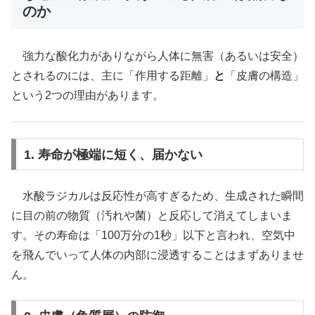
のか
強力な酸化力がありながら人体に無害（あるいは安全）
とされるのには、主に「作用する距離」
と
「皮膚の構造」
という2つの理由があります。
1. 寿命が極端に短く、届かない
水酸ラジカルは反応性が高すぎるため、生成された瞬間
に目の前の物質（汚れや菌）と反応して消えてしまいま
す。その寿命は「100万分の1秒」以下と言われ、空気中
を飛んでいって人体の内部に浸透することはまずありませ
ん。