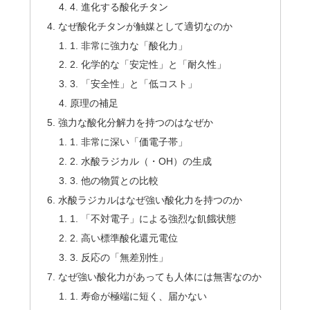
4. 進化する酸化チタン
なぜ酸化チタンが触媒として適切なのか
1. 非常に強力な「酸化力」
2. 化学的な「安定性」と「耐久性」
3. 「安全性」と「低コスト」
原理の補足
強力な酸化分解力を持つのはなぜか
1. 非常に深い「価電子帯」
2. 水酸ラジカル（・OH）の生成
3. 他の物質との比較
水酸ラジカルはなぜ強い酸化力を持つのか
1. 「不対電子」による強烈な飢餓状態
2. 高い標準酸化還元電位
3. 反応の「無差別性」
なぜ強い酸化力があっても人体には無害なのか
1. 寿命が極端に短く、届かない