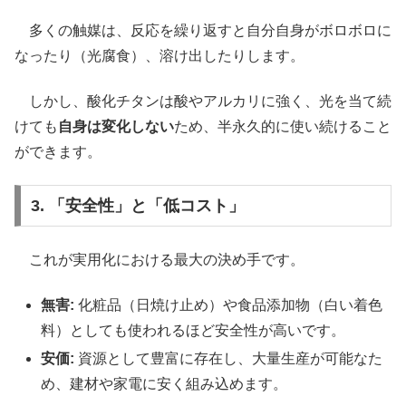
多くの触媒は、反応を繰り返すと自分自身がボロボロに
なったり（光腐食）、溶け出したりします。
しかし、酸化チタンは酸やアルカリに強く、光を当て続
けても
自身は変化しない
ため、半永久的に使い続けること
ができます。
3. 「安全性」と「低コスト」
これが実用化における最大の決め手です。
無害:
化粧品（日焼け止め）や食品添加物（白い着色
料）としても使われるほど安全性が高いです。
安価:
資源として豊富に存在し、大量生産が可能なた
め、建材や家電に安く組み込めます。