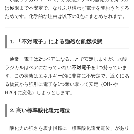
は極限まで不安定で、なりふり構わず電子を奪おうとする
ためです。化学的な理由は以下の3点にまとめられます。
1. 「不対電子」による強烈な飢餓状態
通常、電子は2つペアになることで安定しますが、水酸
ラジカルはペアになっていない
不対電子
を1つ持っていま
す。この状態はエネルギー的に非常に不安定で、近くにあ
る物質から強引に電子を1つ奪い取って安定（OH- や
H2O} に変化）しようとします。
2. 高い標準酸化還元電位
酸化力の強さを表す指標に「標準酸化還元電位」があり