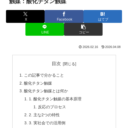
触媒：酸化チタン触媒
X
Facebook
はてブ
LINE
コピー
2026.02.16
2026.04.08
目次
この記事で分かること
酸化チタン触媒
酸化チタン触媒とは何か
1. 酸化チタン触媒の基本原理
反応のプロセス
2. 主な2つの特性
3. 実社会での活用例