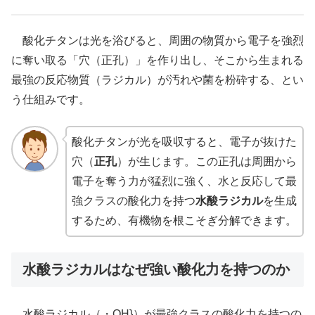
酸化チタンは光を浴びると、周囲の物質から電子を強烈
に奪い取る「穴（正孔）」を作り出し、そこから生まれる
最強の反応物質（ラジカル）が汚れや菌を粉砕する、とい
う仕組みです。
酸化チタンが光を吸収すると、電子が抜けた
穴（
正孔
）が生じます。この正孔は周囲から
電子を奪う力が猛烈に強く、水と反応して最
強クラスの酸化力を持つ
水酸ラジカル
を生成
するため、有機物を根こそぎ分解できます。
水酸ラジカルはなぜ強い酸化力を持つのか
水酸ラジカル（・OH}）が最強クラスの酸化力を持つの