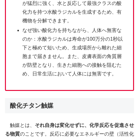
が猛烈に強く、水と反応して最強クラスの酸
化力を持つ水酸ラジカルを生成するため、有
機物を分解できます。
なぜ強い酸化力を持ちながら、人体へ無害な
のか：水酸ラジカルは寿命が100万分の1秒以
下と極めて短いため、生成場所から離れた細
胞まで届きません。また、皮膚表面の角質層
が防壁となり、生きた細胞への接触を阻むた
め、日常生活において人体には無害です。
酸化チタン触媒
触媒とは、
それ自身は変化せずに、化学反応を促進させ
る物質
のことです。反応に必要なエネルギーの壁（活性化