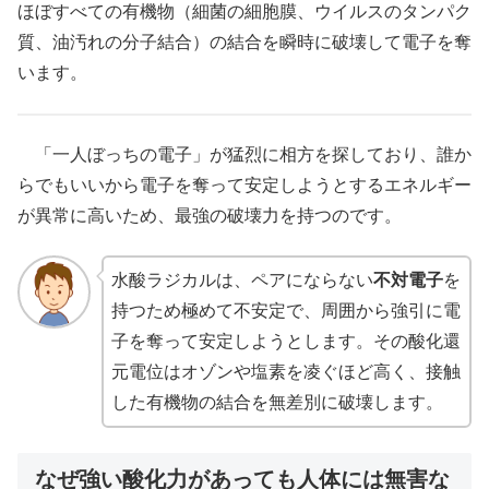
ほぼすべての有機物（細菌の細胞膜、ウイルスのタンパク
質、油汚れの分子結合）の結合を瞬時に破壊して電子を奪
います。
「一人ぼっちの電子」が猛烈に相方を探しており、誰か
らでもいいから電子を奪って安定しようとするエネルギー
が異常に高いため、最強の破壊力を持つのです。
水酸ラジカルは、ペアにならない
不対電子
を
持つため極めて不安定で、周囲から強引に電
子を奪って安定しようとします。その酸化還
元電位はオゾンや塩素を凌ぐほど高く、接触
した有機物の結合を無差別に破壊します。
なぜ強い酸化力があっても人体には無害な