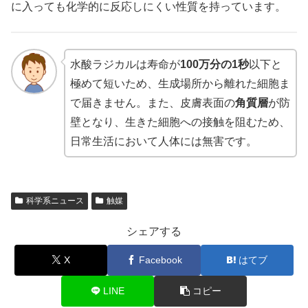
に入っても化学的に反応しにくい性質を持っています。
水酸ラジカルは寿命が
100万分の1秒
以下と
極めて短いため、生成場所から離れた細胞ま
で届きません。また、皮膚表面の
角質層
が防
壁となり、生きた細胞への接触を阻むため、
日常生活において人体には無害です。
科学系ニュース
触媒
シェアする
X
Facebook
はてブ
LINE
コピー