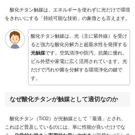
酸化チタン触媒は、エネルギーを使わずに光だけで環境
をきれいにする「持続可能な技術」の象徴とも言えます。
酸化チタン触媒は、光（主に紫外線）を受け
ると強力な酸化分解力と超親水性を発揮する
光触媒
です。空気清浄や防汚、抗菌に優れ、
ビル外壁や家電に広く活用されています。光
だけで汚れや菌を分解する環境浄化の鍵で
す。
なぜ酸化チタンが触媒として適切なのか
酸化チタン（TiO2）が光触媒として「最適」とされ、
これほど普及しているのには、単に性能が良いだけでな