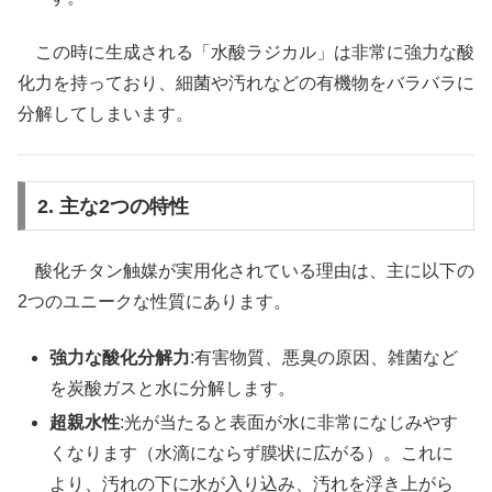
この時に生成される「水酸ラジカル」は非常に強力な酸
化力を持っており、細菌や汚れなどの有機物をバラバラに
分解してしまいます。
2. 主な2つの特性
酸化チタン触媒が実用化されている理由は、主に以下の
2つのユニークな性質にあります。
強力な酸化分解力
:有害物質、悪臭の原因、雑菌など
を炭酸ガスと水に分解します。
超親水性
:光が当たると表面が水に非常になじみやす
くなります（水滴にならず膜状に広がる）。これに
より、汚れの下に水が入り込み、汚れを浮き上がら