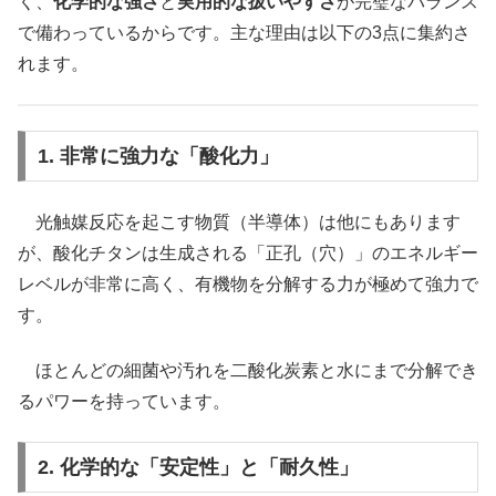
く、
化学的な強さ
と
実用的な扱いやすさ
が完璧なバランス
で備わっているからです。主な理由は以下の3点に集約さ
れます。
1. 非常に強力な「酸化力」
光触媒反応を起こす物質（半導体）は他にもあります
が、酸化チタンは生成される「正孔（穴）」のエネルギー
レベルが非常に高く、有機物を分解する力が極めて強力で
す。
ほとんどの細菌や汚れを二酸化炭素と水にまで分解でき
るパワーを持っています。
2. 化学的な「安定性」と「耐久性」