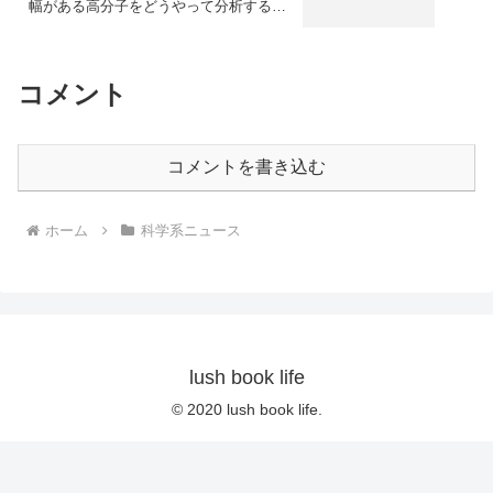
幅がある高分子をどうやって分析するの
か？
コメント
コメントを書き込む
ホーム
科学系ニュース
lush book life
© 2020 lush book life.