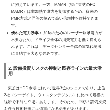
に抱えています。一方、MAMR（特に東芝のFC-
MAMR）は非加熱で磁力を制御するため、従来の
PMR方式と同等の極めて高い信頼性を維持できま
す。
優れた電力効率：
加熱のためのレーザー駆動電力が
不要なため、ドライブ全体の消費電力を低く抑えら
れます。これは、データセンター全体の電気代削減
に直結する大きな強みです。
2. 設備投資リスクの抑制と既存ラインの最大活
用
東芝はHDD市場において世界3位のシェアであり、上位
2社（シーゲイト、ウエスタンデジタル）に比べて規模の
経済で不利な立場にあります。そのため、巨額の設備投資
を伴う技術転換には慎重になる必要があります。