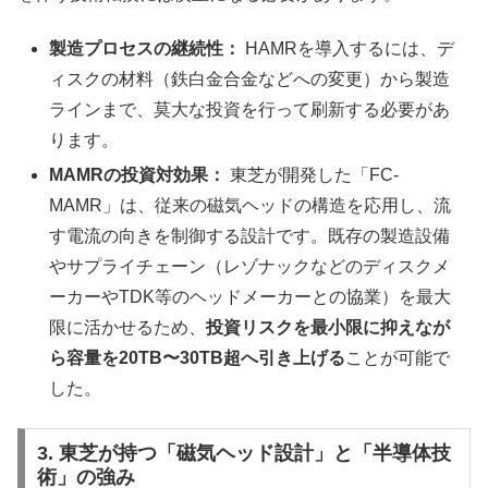
製造プロセスの継続性：
HAMRを導入するには、デ
ィスクの材料（鉄白金合金などへの変更）から製造
ラインまで、莫大な投資を行って刷新する必要があ
ります。
MAMRの投資対効果：
東芝が開発した「FC-
MAMR」は、従来の磁気ヘッドの構造を応用し、流
す電流の向きを制御する設計です。既存の製造設備
やサプライチェーン（レゾナックなどのディスクメ
ーカーやTDK等のヘッドメーカーとの協業）を最大
限に活かせるため、
投資リスクを最小限に抑えなが
ら容量を20TB〜30TB超へ引き上げる
ことが可能で
した。
3. 東芝が持つ「磁気ヘッド設計」と「半導体技
術」の強み