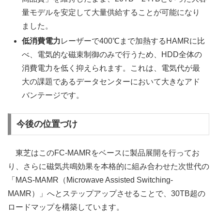
量モデルを安定して大量供給することが可能になり
ました。
低消費電力
レーザーで400℃まで加熱するHAMRに比
べ、電気的な磁束制御のみで行うため、HDD全体の
消費電力を低く抑えられます。これは、電気代が最
大の課題であるデータセンターにおいて大きなアド
バンテージです。
今後の位置づけ
東芝はこのFC-MAMRをベースに製品展開を行ってお
り、さらに磁気共鳴効果を本格的に組み合わせた次世代の
「MAS-MAMR（Microwave Assisted Switching-
MAMR）」へとステップアップさせることで、30TB超の
ロードマップを構築しています。