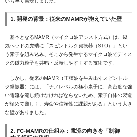
いち早く実現しました。
1. 開発の背景：従来のMAMRが抱えていた壁
基本となるMAMR（マイクロ波アシスト方式）は、磁
気ヘッドの先端に「スピントルク発振器（STO）」とい
う素子を組み込み、そこから発生するマイクロ波でディス
クの磁力粒子を共鳴・反転しやすくする技術です。
しかし、従来のMAMR（正弦波を生み出すスピントル
ク発振器）には、「ナノレベルの極小素子に、高密度な強
い電流を流し続けなければならないため、素子自体の製造
が極めて難しく、寿命や信頼性に課題がある」という大き
な壁がありました。
2. FC-MAMRの仕組み：電流の向きを「制御」