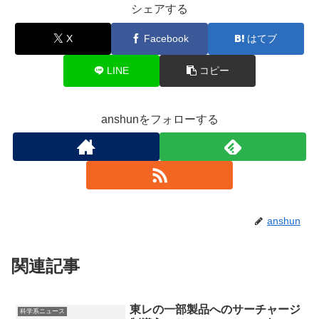
シェアする
X
Facebook
はてブ
LINE
コピー
anshunをフォローする
anshun
関連記事
東レの一部製品へのサーチャージ
科学系ニュース