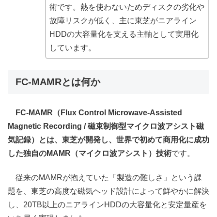
術です。熱を使わないためディスクの劣化や
故障リスクが低く、主に東芝がニアライン
HDDの大容量化を支える主軸として実用化
しています。
FC-MAMRとは何か
FC-MAMR（Flux Control Microwave-Assisted
Magnetic Recording / 磁束制御型マイクロ波アシスト磁
気記録）とは、東芝が開発し、世界で初めて商用化に成功
した独自のMAMR（マイクロ波アシスト）技術
です。
従来のMAMRが抱えていた「製造の難しさ」という課
題を、東芝の高度な磁気ヘッド設計によって鮮やかに解決
し、20TB以上のニアラインHDDの大容量化と安定量産を