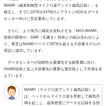
MAMR（磁束制御型マイクロ波アシスト磁気記録）」を
確立し、すでに20TBや24TBのニアラインHDDをデータ
センター向けに安定量産しています。
さらに、より強力に磁化を反転させる「MAS-MAMR」
技術の開発や、SMR（瓦書き）技術との組み合わせによ
り、東芝はMAMRベースで30TBを超える大容量モデルの
実証に成功しています。
データセンターの信頼性を最優先する顧客層に向け、
HAMR技術と並ぶ大容量化の重要な選択肢として市場を支
えています。
MAMR（マイクロ波アシスト磁気記録）と
は、ヘッドからマイクロ波を照射して磁気共
鳴を起こし、超高密度にデータを記録する技