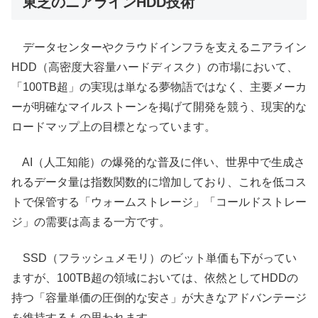
東芝のニアラインHDD技術
データセンターやクラウドインフラを支えるニアライン
HDD（高密度大容量ハードディスク）の市場において、
「100TB超」の実現は単なる夢物語ではなく、主要メーカ
ーが明確なマイルストーンを掲げて開発を競う、現実的な
ロードマップ上の目標となっています。
AI（人工知能）の爆発的な普及に伴い、世界中で生成さ
れるデータ量は指数関数的に増加しており、これを低コス
トで保管する「ウォームストレージ」「コールドストレー
ジ」の需要は高まる一方です。
SSD（フラッシュメモリ）のビット単価も下がってい
ますが、100TB超の領域においては、依然としてHDDの
持つ「容量単価の圧倒的な安さ」が大きなアドバンテージ
を維持するもの思われます。