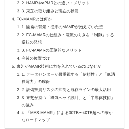
2. HAMRやePMRとの違い・メリット
3. 東芝の取り組みと現在の状況
FC-MAMRとは何か
1. 開発の背景：従来のMAMRが抱えていた壁
2. FC-MAMRの仕組み：電流の向きを「制御」する
逆転の発想
3. FC-MAMRの圧倒的なメリット
今後の位置づけ
東芝がMAMR技術に力を入れているのはなぜか
1. データセンターが最重視する「信頼性」と「低消
費電力」の確保
2. 設備投資リスクの抑制と既存ラインの最大活用
3. 東芝が持つ「磁気ヘッド設計」と「半導体技術」
の強み
4. 「MAS-MAMR」による30TB〜40TB超への確か
なロードマップ