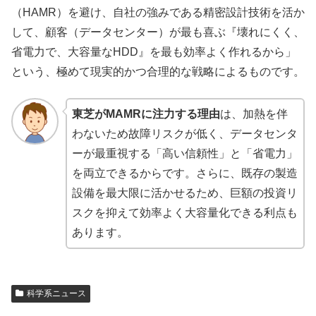
（HAMR）を避け、自社の強みである精密設計技術を活か
して、顧客（データセンター）が最も喜ぶ『壊れにくく、
省電力で、大容量なHDD』を最も効率よく作れるから」
という、極めて現実的かつ合理的な戦略によるものです。
東芝がMAMRに注力する理由
は、加熱を伴
わないため故障リスクが低く、データセンタ
ーが最重視する「高い信頼性」と「省電力」
を両立できるからです。さらに、既存の製造
設備を最大限に活かせるため、巨額の投資リ
スクを抑えて効率よく大容量化できる利点も
あります。
科学系ニュース