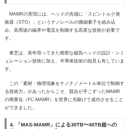
MAMRの実現には、ヘッドの先端に「スピントルク発
振器（STO）」というナノレベルの微細素子を組み込
み、高周波の磁界や電流を制御する高度な技術が必要で
す。
東芝は、長年培ってきた精密な磁気ヘッドの設計・シミ
ュレーション技術に加え、半導体技術の知見も有していま
す。
この「素材・物理現象をナノナノメートル単位で制御す
る技術力」があったからこそ、競合が手こずったMAMR
の商業化（FC-MAMR）を世界に先駆けて成功させること
ができました。
4. 「MAS-MAMR」による30TB〜40TB超への