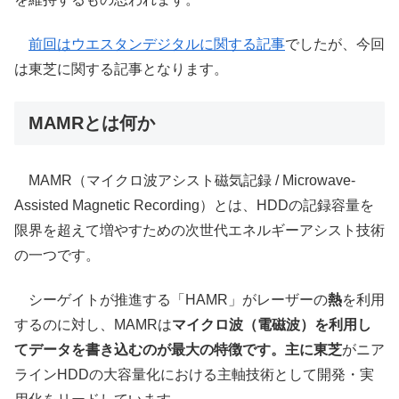
前回はウエスタンデジタルに関する記事
でしたが、今回
は東芝に関する記事となります。
MAMRとは何か
MAMR（マイクロ波アシスト磁気記録 / Microwave-
Assisted Magnetic Recording）とは、HDDの記録容量を
限界を超えて増やすための次世代エネルギーアシスト技術
の一つです。
シーゲイトが推進する「HAMR」がレーザーの
熱
を利用
するのに対し、MAMRは
マイクロ波（電磁波）を利用し
てデータを書き込むのが最大の特徴です。主に東芝
がニア
ラインHDDの大容量化における主軸技術として開発・実