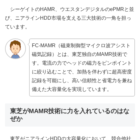
シーゲイトのHAMR、ウエスタンデジタルのePMRと並
び、ニアラインHDD市場を支える三大技術の一角を担っ
ています。
FC-MAMR（磁束制御型マイクロ波アシスト
磁気記録）とは、東芝独自のMAMR技術で
す。電流の力でヘッドの磁力をピンポイント
に絞り込むことで、加熱を伴わずに超高密度
記録を可能にし、高い信頼性と省電力を兼ね
備えた大容量化を実現しています。
東芝がMAMR技術に力を入れているのはな
ぜか
東芝がニアラインHDDの大容量化において、競合他社