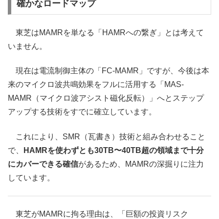
確かなロードマップ
東芝はMAMRを単なる「HAMRへの繋ぎ」とは考えて
いません。
現在は電流制御主体の「FC-MAMR」ですが、今後は本
来のマイクロ波共鳴効果をフルに活用する「MAS-
MAMR（マイクロ波アシスト磁化反転）」へとステップ
アップする技術をすでに確立しています。
これにより、SMR（瓦書き）技術と組み合わせること
で、
HAMRを使わずとも30TB〜40TB超の領域まで十分
にカバーできる確信
があるため、MAMRの深掘りに注力
しています。
東芝がMAMRに拘る理由は、「巨額の投資リスク