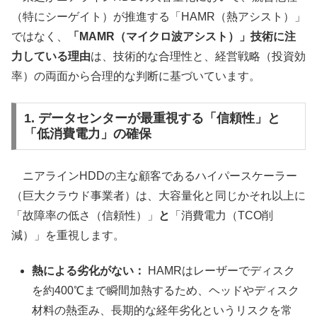
（特にシーゲイト）が推進する「HAMR（熱アシスト）」
ではなく、
「MAMR（マイクロ波アシスト）」技術に注
力している理由
は、技術的な合理性と、経営戦略（投資効
率）の両面から合理的な判断に基づいています。
1. データセンターが最重視する「信頼性」と
「低消費電力」の確保
ニアラインHDDの主な顧客であるハイパースケーラー
（巨大クラウド事業者）は、大容量化と同じかそれ以上に
「故障率の低さ（信頼性）」
と
「消費電力（TCO削
減）」を重視します。
熱による劣化がない：
HAMRはレーザーでディスク
を約400℃まで瞬間加熱するため、ヘッドやディスク
材料の熱歪み、長期的な経年劣化というリスクを常