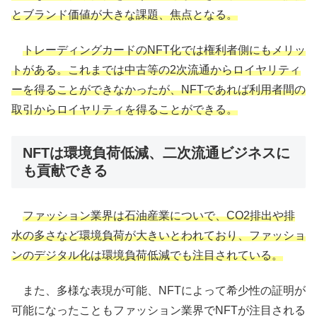
とブランド価値が大きな課題、焦点となる。
トレーディングカードのNFT化では権利者側にもメリッ
トがある。これまでは中古等の2次流通からロイヤリティ
ーを得ることができなかったが、NFTであれば利用者間の
取引からロイヤリティを得ることができる。
NFTは環境負荷低減、二次流通ビジネスに
も貢献できる
ファッション業界は石油産業についで、CO2排出や排
水の多さなど環境負荷が大きいとわれており、ファッショ
ンのデジタル化は環境負荷低減でも注目されている。
また、多様な表現が可能、NFTによって希少性の証明が
可能になったこともファッション業界でNFTが注目される