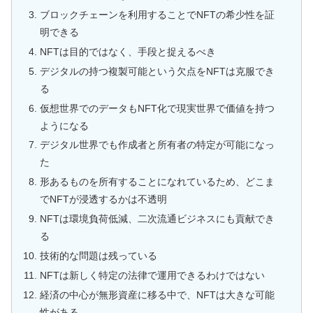
ブロックチェーンを利用することでNFTの希少性を証
明できる
NFTは目的ではなく、手段と捉えるべき
デジタルの持つ複製可能という欠点をNFTは克服でき
る
仮想世界でのデータもNFT化で現実世界で価値を持つ
ようになる
デジタル世界でも作成者と所有者の特定が可能になっ
た
形あるものを所有することになれているため、どこま
でNFTが浸透するかは不透明
NFTは環境負荷低減、二次流通ビジネスにも貢献でき
る
技術的な問題は残っている
NFTは新しく特定の法律で運用できるわけではない
経済の中心が無形資産に移る中で、NFTは大きな可能
性がある