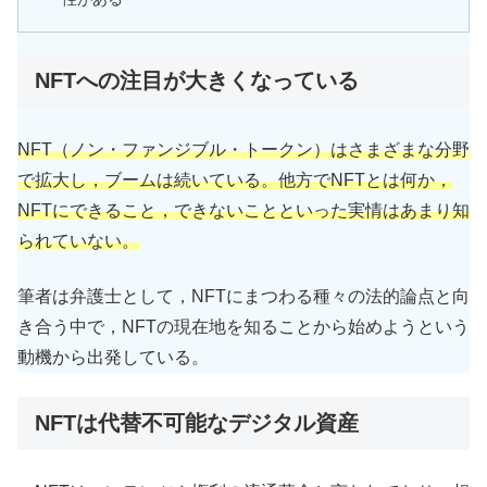
NFTへの注目が大きくなっている
NFT（ノン・ファンジブル・トークン）はさまざまな分野
で拡大し，ブームは続いている。他方でNFTとは何か，
NFTにできること，できないことといった実情はあまり知
られていない。
筆者は弁護士として，NFTにまつわる種々の法的論点と向
き合う中で，NFTの現在地を知ることから始めようという
動機から出発している。
NFTは代替不可能なデジタル資産