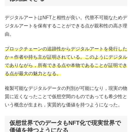
デジタルアートはNFTと相性が良い。代替不可能なためデ
ジタルアートを保有することができる点が親和性の高さ理
由。
ブロックチェーンの追跡性からデジタルアートを発行した
か＝作者や持ち主が証明されている。このようにデジタル
でありながら，所有できる点や本物であることが証明でき
る点が最大の魅力となる。
複製可能なデジタルデータの判別が可能になり，現実の物
質に近くなったことで仮想空間のものであっても希少性と
いう概念が生まれ，実質的な価値を持つようになった。
仮想世界でのデータもNFT化で現実世界で
価値を持つようになる