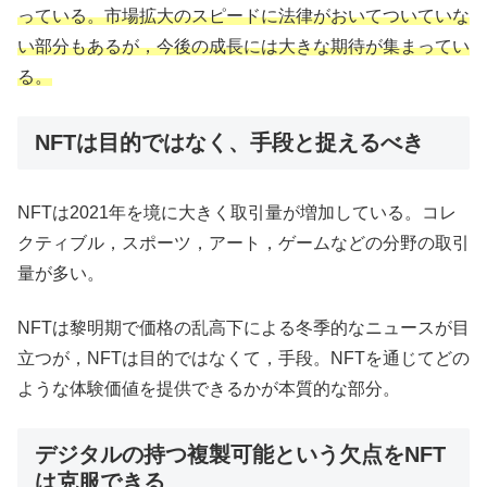
っている。市場拡大のスピードに法律がおいてついていな
い部分もあるが，今後の成長には大きな期待が集まってい
る。
NFTは目的ではなく、手段と捉えるべき
NFTは2021年を境に大きく取引量が増加している。コレ
クティブル，スポーツ，アート，ゲームなどの分野の取引
量が多い。
NFTは黎明期で価格の乱高下による冬季的なニュースが目
立つが，NFTは目的ではなくて，手段。NFTを通じてどの
ような体験価値を提供できるかが本質的な部分。
デジタルの持つ複製可能という欠点をNFT
は克服できる