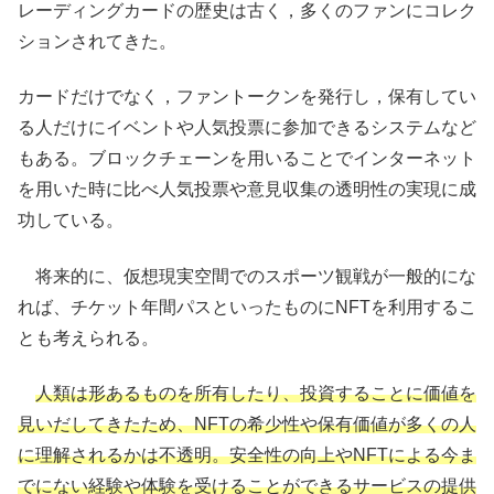
レーディングカードの歴史は古く，多くのファンにコレク
ションされてきた。
カードだけでなく，ファントークンを発行し，保有してい
る人だけにイベントや人気投票に参加できるシステムなど
もある。ブロックチェーンを用いることでインターネット
を用いた時に比べ人気投票や意見収集の透明性の実現に成
功している。
将来的に、仮想現実空間でのスポーツ観戦が一般的にな
れば、チケット年間パスといったものにNFTを利用するこ
とも考えられる。
人類は形あるものを所有したり、投資することに価値を
見いだしてきたため、NFTの希少性や保有価値が多くの人
に理解されるかは不透明。安全性の向上やNFTによる今ま
でにない経験や体験を受けることができるサービスの提供