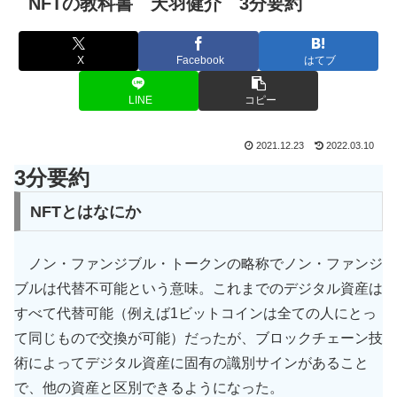
NFTの教科書 天羽健介 3分要約
X
Facebook
はてブ
LINE
コピー
2021.12.23
2022.03.10
3分要約
NFTとはなにか
ノン・ファンジブル・トークンの略称でノン・ファンジ
ブルは代替不可能という意味。これまでのデジタル資産は
すべて代替可能（例えば1ビットコインは全ての人にとっ
て同じもので交換が可能）だったが、ブロックチェーン技
術によってデジタル資産に固有の識別サインがあること
で、他の資産と区別できるようになった。