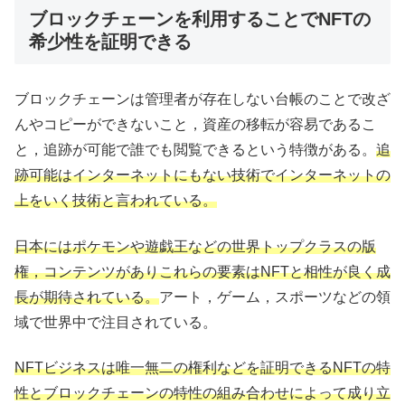
ブロックチェーンを利用することでNFTの
希少性を証明できる
ブロックチェーンは管理者が存在しない台帳のことで改ざ
んやコピーができないこと，資産の移転が容易であるこ
と，追跡が可能で誰でも閲覧できるという特徴がある。
追
跡可能はインターネットにもない技術でインターネットの
上をいく技術と言われている。
日本にはポケモンや遊戯王などの世界トップクラスの版
権，コンテンツがありこれらの要素はNFTと相性が良く成
長が期待されている。
アート，ゲーム，スポーツなどの領
域で世界中で注目されている。
NFTビジネスは唯一無二の権利などを証明できるNFTの特
性とブロックチェーンの特性の組み合わせによって成り立