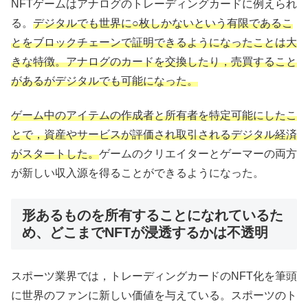
NFTゲームはアナログのトレーディングカードに例えられ
る。
デジタルでも世界に○枚しかないという有限であるこ
とをブロックチェーンで証明できるようになったことは大
きな特徴。アナログのカードを交換したり，売買すること
があるがデジタルでも可能になった。
ゲーム中のアイテムの作成者と所有者を特定可能にしたこ
とで，資産やサービスが評価され取引されるデジタル経済
がスタートした。
ゲームのクリエイターとゲーマーの両方
が新しい収入源を得ることができるようになった。
形あるものを所有することになれているた
め、どこまでNFTが浸透するかは不透明
スポーツ業界では，トレーディングカードのNFT化を筆頭
に世界のファンに新しい価値を与えている。スポーツのト