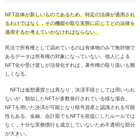
NFT自体が新しいものであるため、特定の法律が適用され
るわけではなく，その機能や取引実態に応じてどの法律を
適用するか考えていかなければならない。
民法で所有権として認めているのは有体物のみで無対物で
あるデータは所有権の対象になっていない。他人による
NFT化や受け渡しが活発化すれば，著作権の取り扱いも難
しくなる。
NFTは仮想通貨とは異なり，決済手段としては用いられ
ないが，類似したNFTが多数発行されている様な場合、
NFTを用いた決済が可能となり暗号資産と認識される可能
性もある。金融、会計面でもNFTを前提にしたルールでは
なく，十分な実務慣行も成立していないため不透明な部分
が大きい。