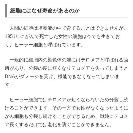
細胞にはなぜ寿命があるのか
人間の細胞は培養液の中で育てることはできませんが、
1951年にがんで死亡した女性の細胞は今でも生きてお
り、ヒーラー細胞と呼ばれています。
一般的に細胞内の染色体の端にはテロメアと呼ばれる箇
所があり、分裂の度に短くなりテロメアを失ってしまうと
DNAがダメージを受け、機能できなくなってしまいま
す。
ヒーラー細胞ではテロメアが短くならないため分裂し続
けることができます。その一方で女性がなくなったように
がん細胞も分裂し続けることができるため、単純にテロメ
ア長くするだけでは老化を防ぐことができません。