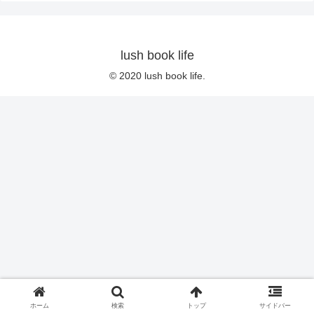
lush book life
© 2020 lush book life.
ホーム
検索
トップ
サイドバー