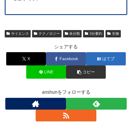
サイエンス
テクノロジー
未分類
3分要約
生物
シェアする
X
Facebook
はてブ
LINE
コピー
anshunをフォローする