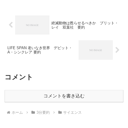
ます。
絶滅動物は甦らせるべきか ブリット・
レイ 双葉社 要約
LIFE SPAN 老いなき世界 デビット・
A・シンクレア 要約
コメント
コメントを書き込む
ホーム
3分要約
サイエンス