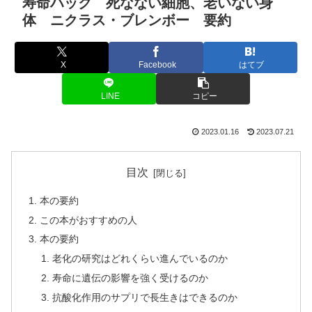
寿命ハック 死なない細胞、老いない身
体 ニクラス・ブレンボー 要約
X
Facebook
はてブ
LINE
コピー
2023.01.16
2023.07.21
目次
本の要約
この本がおすすめの人
本の要約
老化の研究はどれくらい進んでいるのか
寿命に遺伝の影響を強く受けるのか
抗酸化作用のサプリで長生きはできるのか