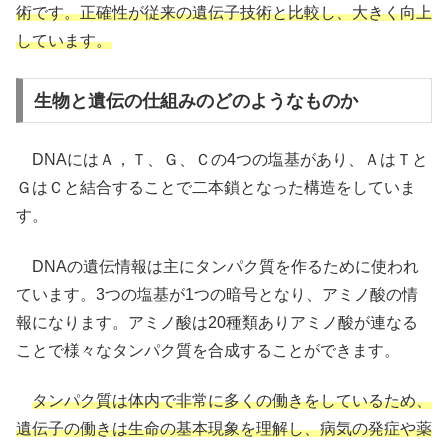
術です。正確性が従来の遺伝子技術と比較し、大きく向上
しています。
生物と遺伝の仕組みのどのようなものか
DNAにはＡ，Ｔ、Ｇ、Ｃの4つの塩基があり、ＡはＴと
ＧはＣと結合することで二本鎖となった構造をしていま
す。
DNAの遺伝情報は主にタンパク質を作るために使われ
ています。3つの塩基が1つの暗号となり、アミノ酸の情
報になります。アミノ酸は20種類ありアミノ酸が連なる
ことで様々なタンパク質を合成することができます。
タンパク質は体内で非常に多くの働きをしているため、
遺伝子の働きは生命の基本現象を理解し、病気の発症や薬