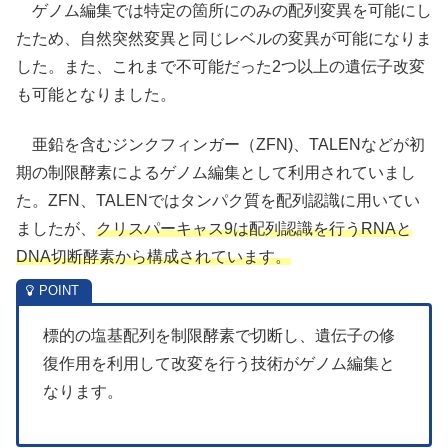
ゲノム編集では特定の箇所にのみの配列変異を可能にし
たため、自然突然変異と同じレベルの変異が可能になりま
した。また、これまで不可能だった2つ以上の遺伝子改変
も可能となりました。
亜鉛を含むジンクフィンガー（ZFN)、TALENなどが初
期の制限酵素によるゲノム編集として利用されていまし
た。ZFN、TALENではタンパク質を配列認識に用いてい
ましたが、
クリスパーキャス9は配列認識を行うRNAと
DNA切断酵素から構成されています。
標的の塩基配列を制限酵素で切断し、遺伝子の修
復作用を利用して改変を行う技術がゲノム編集と
なります。