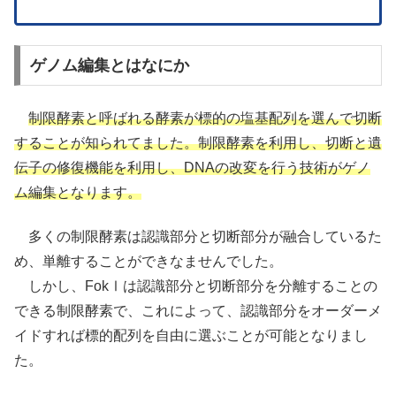
ゲノム編集とはなにか
制限酵素と呼ばれる酵素が標的の塩基配列を選んで切断
することが知られてました。制限酵素を利用し、切断と遺
伝子の修復機能を利用し、DNAの改変を行う技術がゲノ
ム編集となります。
多くの制限酵素は認識部分と切断部分が融合しているた
め、単離することができなませんでした。
しかし、FokⅠは認識部分と切断部分を分離することの
できる制限酵素で、これによって、認識部分をオーダーメ
イドすれば標的配列を自由に選ぶことが可能となりまし
た。