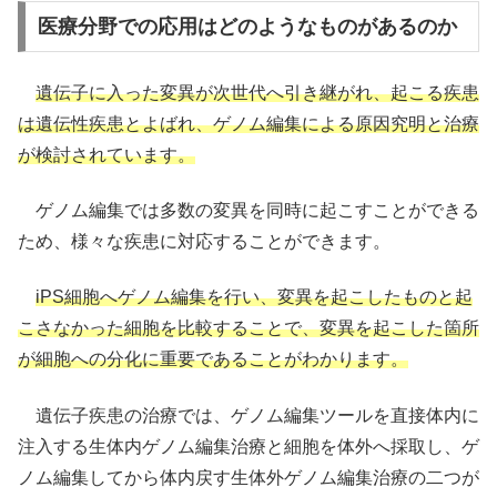
医療分野での応用はどのようなものがあるのか
遺伝子に入った変異が次世代へ引き継がれ、起こる疾患
は遺伝性疾患とよばれ、ゲノム編集による原因究明と治療
が検討されています。
ゲノム編集では多数の変異を同時に起こすことができる
ため、様々な疾患に対応することができます。
iPS細胞へゲノム編集を行い、変異を起こしたものと起
こさなかった細胞を比較することで、変異を起こした箇所
が細胞への分化に重要であることがわかります。
遺伝子疾患の治療では、ゲノム編集ツールを直接体内に
注入する生体内ゲノム編集治療と細胞を体外へ採取し、ゲ
ノム編集してから体内戻す生体外ゲノム編集治療の二つが