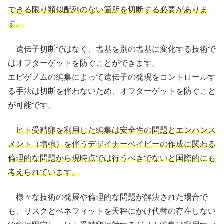
できる限り類似配列のない箇所を切断する必要がありま
す。
遺伝子切断ではなく、塩基を別の塩基に変化する技術で
はオフターゲットを防ぐことができます。
エピゲノムの編集によって遺伝子の発現をコントロールす
る手法は切断を伴わないため、オフターゲットを防ぐこと
が可能です。
ヒト受精卵を利用した編集は安全性の問題とエンハンス
メント（増強）を伴うデザイナーベイビーの作成に関わる
倫理的な問題から現時点では行うべきでないと国際的にも
考えられています。
様々な技術の発展や倫理的な問題が解決された場合で
も、リスクとベネフィットを天秤にかけ代替の存在しない