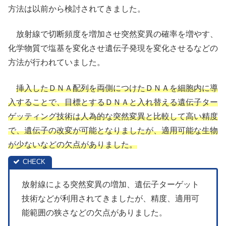
方法は以前から検討されてきました。
放射線で切断頻度を増加させ突然変異の確率を増やす、
化学物質で塩基を変化させ遺伝子発現を変化させるなどの
方法が行われていました。
挿入したＤＮＡ配列を両側につけたＤＮＡを細胞内に導
入することで、目標とするＤＮＡと入れ替える遺伝子ター
ゲッティング技術は人為的な突然変異と比較して高い精度
で、遺伝子の改変が可能となりましたが、適用可能な生物
が少ないなどの欠点がありました。
放射線による突然変異の増加、遺伝子ターゲット
技術などが利用されてきましたが、精度、適用可
能範囲の狭さなどの欠点がありました。