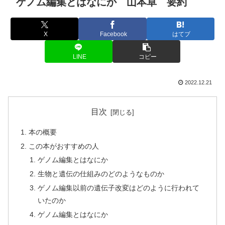
ゲノム編集とはなにか 山本卓 要約
X
Facebook
はてブ
LINE
コピー
2022.12.21
目次
本の概要
この本がおすすめの人
ゲノム編集とはなにか
生物と遺伝の仕組みのどのようなものか
ゲノム編集以前の遺伝子改変はどのように行われて
いたのか
ゲノム編集とはなにか