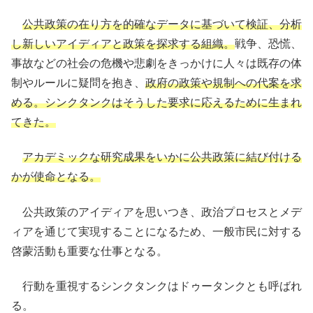
公共政策の在り方を的確なデータに基づいて検証、分析
し新しいアイディアと政策を探求する組織。
戦争、恐慌、
事故などの社会の危機や悲劇をきっかけに人々は既存の体
制やルールに疑問を抱き、
政府の政策や規制への代案を求
める。シンクタンクはそうした要求に応えるために生まれ
てきた。
アカデミックな研究成果をいかに公共政策に結び付ける
かが使命となる。
公共政策のアイディアを思いつき、政治プロセスとメデ
ィアを通じて実現することになるため、一般市民に対する
啓蒙活動も重要な仕事となる。
行動を重視するシンクタンクはドゥータンクとも呼ばれ
る。