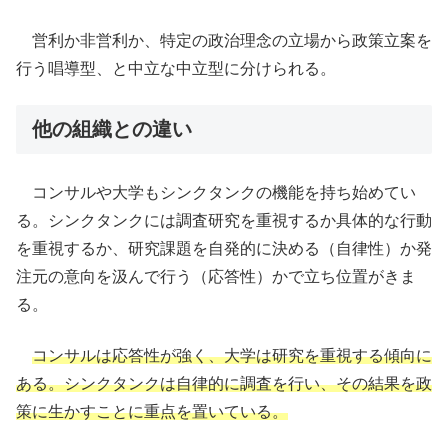
営利か非営利か、特定の政治理念の立場から政策立案を
行う唱導型、と中立な中立型に分けられる。
他の組織との違い
コンサルや大学もシンクタンクの機能を持ち始めてい
る。シンクタンクには調査研究を重視するか具体的な行動
を重視するか、研究課題を自発的に決める（自律性）か発
注元の意向を汲んで行う（応答性）かで立ち位置がきま
る。
コンサルは応答性が強く、大学は研究を重視する傾向に
ある。シンクタンクは自律的に調査を行い、その結果を政
策に生かすことに重点を置いている。