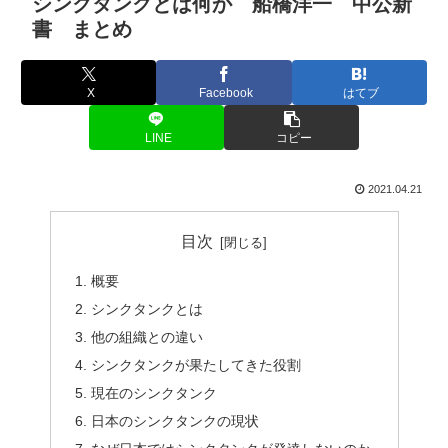
シンクタンクとは何か 船橋洋一 中公新
書 まとめ
X
Facebook
はてブ
LINE
コピー
2021.04.21
目次
概要
シンクタンクとは
他の組織との違い
シンクタンクが果たしてきた役割
現在のシンクタンク
日本のシンクタンクの現状