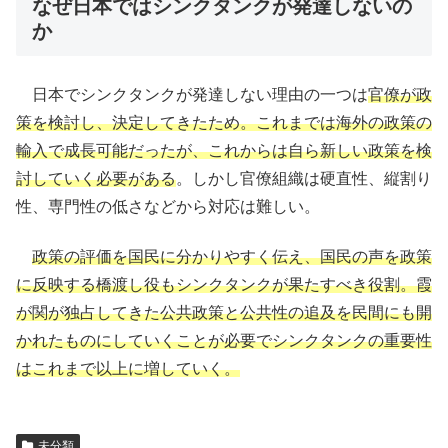
なぜ日本ではシンクタンクが発達しないの
か
日本でシンクタンクが発達しない理由の一つは
官僚が政
策を検討し、決定してきたため。これまでは海外の政策の
輸入で成長可能だったが、これからは自ら新しい政策を検
討していく必要がある
。しかし官僚組織は硬直性、縦割り
性、専門性の低さなどから対応は難しい。
政策の評価を国民に分かりやすく伝え、国民の声を政策
に反映する橋渡し役もシンクタンクが果たすべき役割。霞
が関が独占してきた公共政策と公共性の追及を民間にも開
かれたものにしていくことが必要でシンクタンクの重要性
はこれまで以上に増していく。
未分類