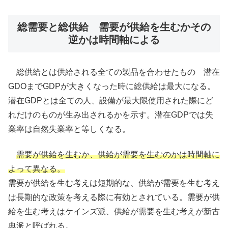
総需要と総供給 需要が供給を生むかその
逆かは時間軸による
総供給とは供給される全ての製品を合わせたもの 潜在
GDOまでGDPが大きくなった時に総供給は最大になる。
潜在GDPとは全ての人、設備が最大限使用された際にど
れだけのものが生み出されるかを示す。潜在GDPでは失
業率は自然失業率と等しくなる。
需要が供給を生むか、供給が需要を生むのかは時間軸に
よって異なる。
需要が供給を生む考えは短期的な、供給が需要を生む考え
は長期的な政策を考える際に有効とされている。需要が供
給を生む考えはケインズ派、供給が需要を生む考えが新古
典派と呼ばれる。