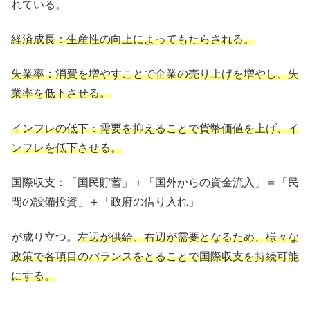
れている。
経済成長：生産性の向上によってもたらされる。
失業率：消費を増やすことで企業の売り上げを増やし、失
業率を低下させる。
インフレの低下：需要を抑えることで貨幣価値を上げ、イ
ンフレを低下させる。
国際収支：「国民貯蓄」＋「国外からの資金流入」＝「民
間の設備投資」＋「政府の借り入れ」
が成り立つ。
左辺が供給、右辺が需要となるため、様々な
政策で各項目のバランスをとることで国際収支を持続可能
にする。