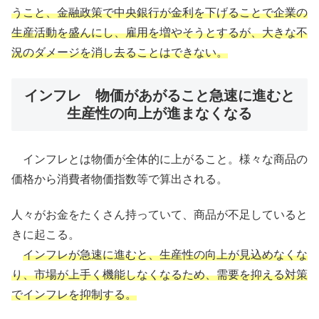
うこと、金融政策で中央銀行が金利を下げることで企業の
生産活動を盛んにし、雇用を増やそうとするが、大きな不
況のダメージを消し去ることはできない。
インフレ 物価があがること急速に進むと
生産性の向上が進まなくなる
インフレとは物価が全体的に上がること。様々な商品の
価格から消費者物価指数等で算出される。
人々がお金をたくさん持っていて、商品が不足していると
きに起こる。
インフレが急速に進むと、生産性の向上が見込めなくな
り、市場が上手く機能しなくなるため、需要を抑える対策
でインフレを抑制する。