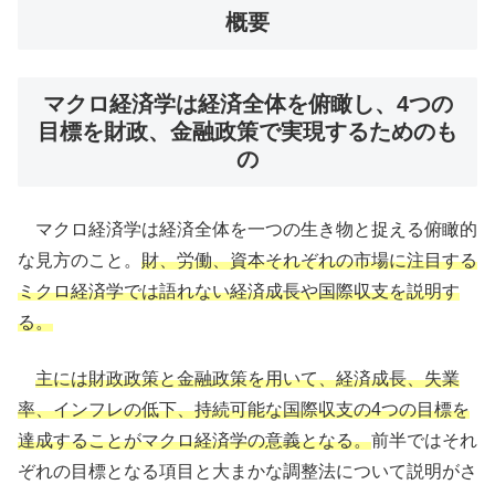
概要
マクロ経済学は経済全体を俯瞰し、4つの
目標を財政、金融政策で実現するためのも
の
マクロ経済学は経済全体を一つの生き物と捉える俯瞰的
な見方のこと。
財、労働、資本それぞれの市場に注目する
ミクロ経済学では語れない経済成長や国際収支を説明す
る。
主には財政政策と金融政策を用いて、経済成長、失業
率、インフレの低下、持続可能な国際収支の4つの目標を
達成することがマクロ経済学の意義となる。
前半ではそれ
ぞれの目標となる項目と大まかな調整法について説明がさ