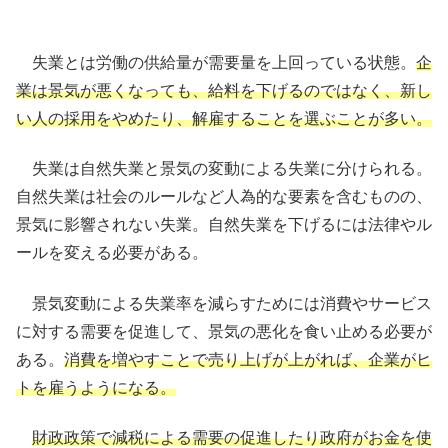
失業とは労働の供給量が需要量を上回っている状態。
企
業は景気が悪くなっても、給料を下げるのではなく、新し
い人の採用をやめたり、解雇することを選ぶことが多い。
失業は自然失業と景気の変動による失業に分けられる。
自然失業は社会のルールなど人為的な要素を含むものの、
景気に影響されない失業。自然失業を下げるには法律やル
ールを変える必要がある。
景気変動による失業率を減らすためには消費やサービス
に対する需要を促進して、景気の悪化を食い止める必要が
ある。
消費を増やすことで売り上げが上がれば、企業がヒ
トを雇うようになる。
財政政策で減税による需要の促進したり政府がお金を使