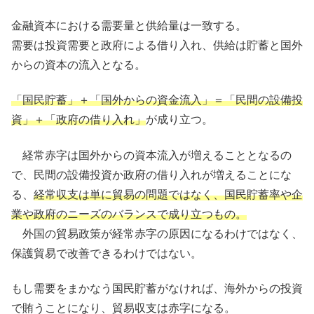
金融資本における需要量と供給量は一致する。
需要は投資需要と政府による借り入れ、供給は貯蓄と国外
からの資本の流入となる。
「国民貯蓄」＋「国外からの資金流入」＝「民間の設備投
資」＋「政府の借り入れ」
が成り立つ。
経常赤字は国外からの資本流入が増えることとなるの
で、民間の設備投資か政府の借り入れが増えることにな
る、
経常収支は単に貿易の問題ではなく、国民貯蓄率や企
業や政府のニーズのバランスで成り立つもの。
外国の貿易政策が経常赤字の原因になるわけではなく、
保護貿易で改善できるわけではない。
もし需要をまかなう国民貯蓄がなければ、海外からの投資
で賄うことになり、貿易収支は赤字になる。