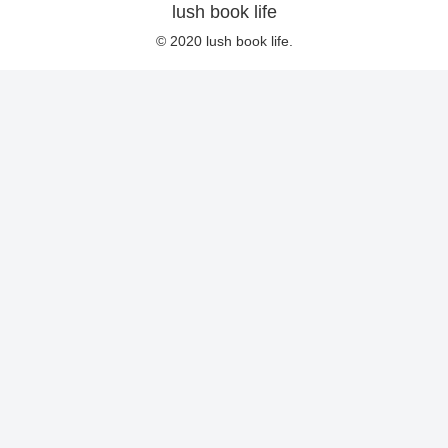
lush book life
© 2020 lush book life.