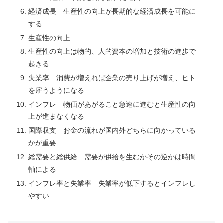
経済成長 生産性の向上が長期的な経済成長を可能に
する
生産性の向上
生産性の向上は物的、人的資本の増加と技術の進歩で
起きる
失業率 消費が増えれば企業の売り上げが増え、ヒト
を雇うようになる
インフレ 物価があがること急速に進むと生産性の向
上が進まなくなる
国際収支 お金の流れが国内外どちらに向かっている
かが重要
総需要と総供給 需要が供給を生むかその逆かは時間
軸による
インフレ率と失業率 失業率が低下するとインフレし
やすい