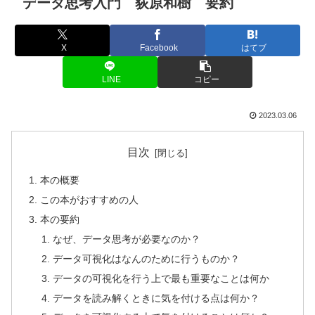
データ思考入門 荻原和樹 要約
X
Facebook
はてブ
LINE
コピー
2023.03.06
目次
本の概要
この本がおすすめの人
本の要約
なぜ、データ思考が必要なのか？
データ可視化はなんのために行うものか？
データの可視化を行う上で最も重要なことは何か
データを読み解くときに気を付ける点は何か？