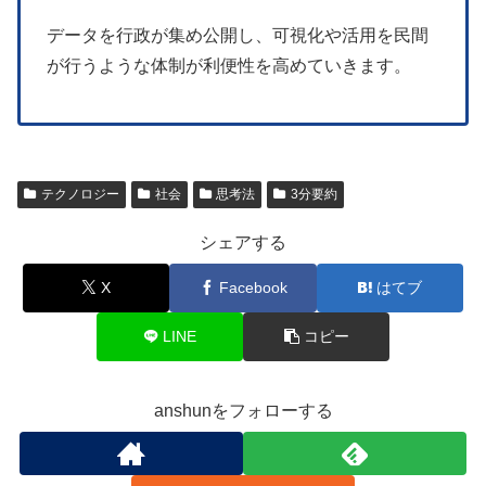
データを行政が集め公開し、可視化や活用を民間
が行うような体制が利便性を高めていきます。
テクノロジー
社会
思考法
3分要約
シェアする
X
Facebook
はてブ
LINE
コピー
anshunをフォローする