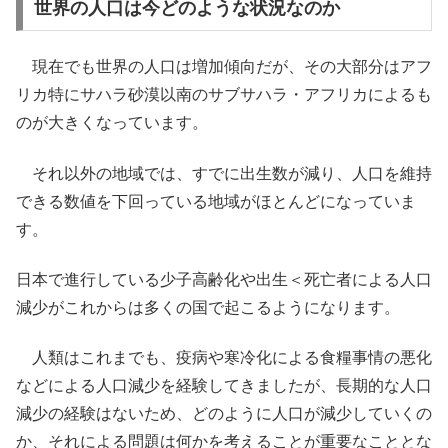
世界の人口は今どのような状況なのか
現在でも世界の人口は増加傾向だが、その大部分はアフ
リカ特にサハラ砂漠以南のサブサハラ・アフリカによるも
のが大きくなっています。
それ以外の地域では、すでに出生数が減り、人口を維持
できる数値を下回っている地域がほとんどになっていま
す。
日本で進行している少子高齢化や出生＜死亡者による人口
減少がこれからは多くの国で起こるようになります。
人類はこれまでも、疫病や寒冷化による食糧事情の悪化
などによる人口減少を経験してきましたが、長期的な人口
減少の経験はないため、どのように人口が減少していくの
か、それによる問題は何かを考えることが重要なこととな