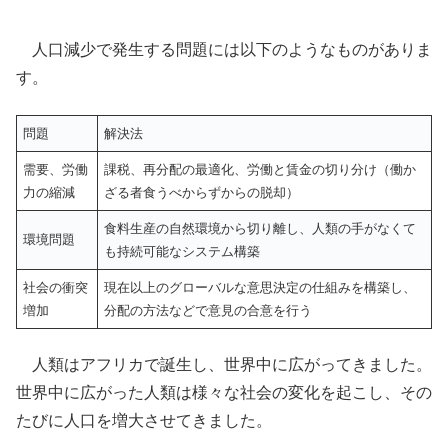
人口減少で発生する問題には以下のようなものがありま
す。
問題
解決法
需要、労働
課税、再分配の最適化、労働と賃金の切り分け（働か
力の縮減
ざる者食うべからずからの脱却）
食料生産の自然環境から切り離し、人類の手がなくて
環境問題
も持続可能なシステム構築
社会の衝突
現在以上のグローバルな意思決定の仕組みを構築し、
増加
分配の方法などで意見の合意を行う
人類はアフリカで誕生し、世界中に広がってきました。
世界中に広がった人類は様々な社会の変化を起こし、その
たびに人口を増大させてきました。