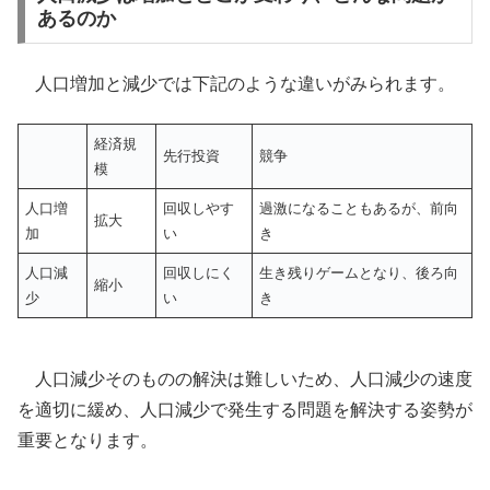
あるのか
人口増加と減少では下記のような違いがみられます。
経済規
先行投資
競争
模
人口増
回収しやす
過激になることもあるが、前向
拡大
加
い
き
人口減
回収しにく
生き残りゲームとなり、後ろ向
縮小
少
い
き
人口減少そのものの解決は難しいため、人口減少の速度
を適切に緩め、人口減少で発生する問題を解決する姿勢が
重要となります。