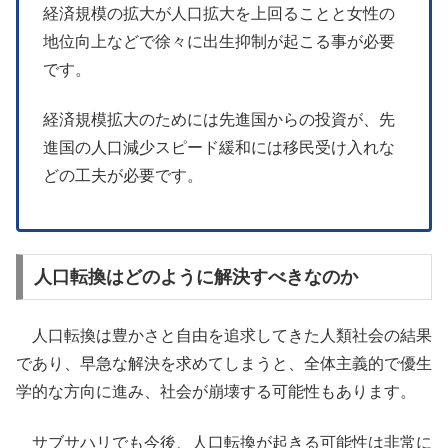
経済規模の拡大が人口拡大を上回ることと女性の
地位向上などで徐々に出生抑制が起こる事が必要
です。
経済規模拡大のためには先進国からの投資が、先
進国の人口減少スピード緩和には移民受け入れな
どの工夫が必要です。
人口転換はどのように解決すべきなのか
人口転換は豊かさと自由を追求してきた人類社会の結果
であり、早急な解決を求めてしまうと、全体主義的で優生
学的な方向に進み、社会が崩壊する可能性もあります。
サブサハリでも今後、人口転換が起きる可能性は非常に