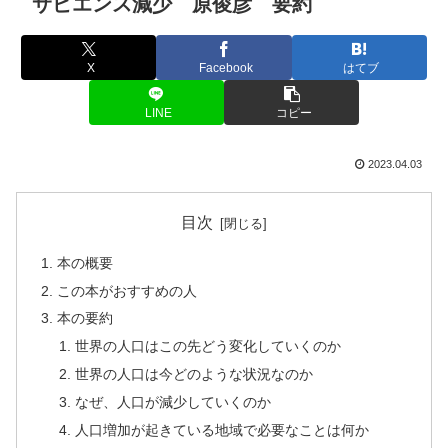
サピエンス減少 原俊彦 要約
X
Facebook
はてブ
LINE
コピー
2023.04.03
目次
本の概要
この本がおすすめの人
本の要約
世界の人口はこの先どう変化していくのか
世界の人口は今どのような状況なのか
なぜ、人口が減少していくのか
人口増加が起きている地域で必要なことは何か