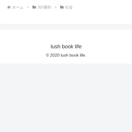
ホーム
3分要約
社会
lush book life
© 2020 lush book life.