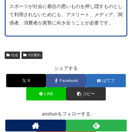
スポーツが社会に都合の悪いものを押し隠すものとし
て利用されないためにも、アスリート、メディア、関
係者、消費者が真摯に向き合うことが必要です。
社会
3分要約
シェアする
X
Facebook
はてブ
LINE
コピー
anshunをフォローする