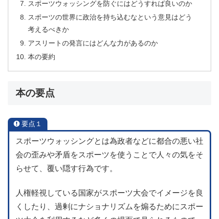
スポーツウォッシングを防ぐにはどうすれば良いのか
スポーツの世界に政治を持ち込むなという意見はどう
考えるべきか
アスリートの発言にはどんな力があるのか
本の要約
本の要点
要点１
スポーツウォッシングとは為政者などに都合の悪い社
会の歪みや矛盾をスポーツを使うことで人々の気をそ
らせて、覆い隠す行為です。
人権軽視している国家がスポーツ大会でイメージを良
くしたり、過剰にナショナリズムを煽るためにスポー