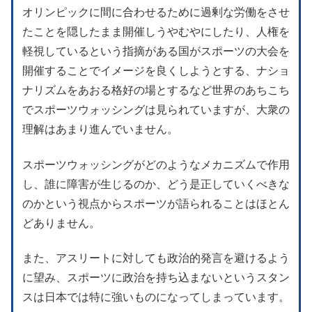
オリンピックに間に合わせるために過剰な労働をさせ
たことを隠したまま開催しうやむやにしたり、人権を
軽視しているという指摘がある国がスポーツの大会を
開催することでイメージを良くしようとする、ナショ
ナリズムをあおる格好の場とするなど世界のあちこち
でスポーツウォッシングは見られていますが、大衆の
理解はあまり進んでいません。
スポーツウォッシングがどのようなメカニズムで作用
し、誰に障害が生じるのか、どう是正していくべきな
のかという視点からスポーツが語られることはほとん
どありません。
また、アスリートに対しても政治的発言を避けるよう
に望み、スポーツに政治を持ち込まないというスタン
スは日本では特に強いものになってしまっています。