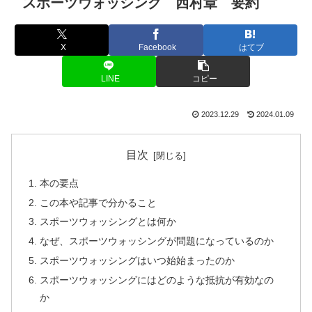
スポーツウォッシング 西村章 要約
X
Facebook
はてブ
LINE
コピー
2023.12.29
2024.01.09
目次
本の要点
この本や記事で分かること
スポーツウォッシングとは何か
なぜ、スポーツウォッシングが問題になっているのか
スポーツウォッシングはいつ始始まったのか
スポーツウォッシングにはどのような抵抗が有効なの
か