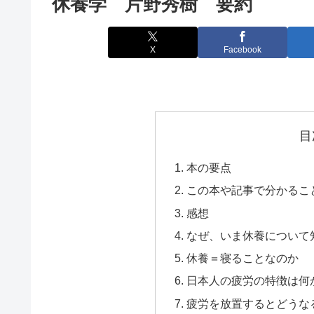
休養学 片野秀樹 要約
X
Facebook
目
本の要点
この本や記事で分かるこ
感想
なぜ、いま休養について
休養＝寝ることなのか
日本人の疲労の特徴は何
疲労を放置するとどうな