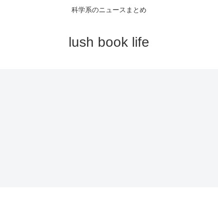
科学系のニュースまとめ
lush book life