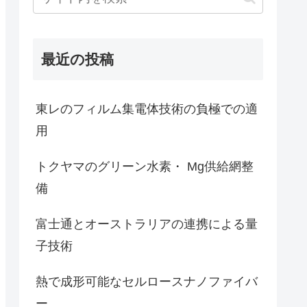
最近の投稿
東レのフィルム集電体技術の負極での適
用
トクヤマのグリーン水素・ Mg供給網整
備
富士通とオーストラリアの連携による量
子技術
熱で成形可能なセルロースナノファイバ
ー