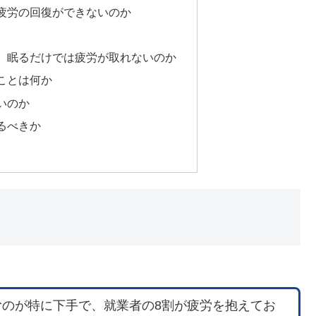
疲労の回復ができないのか
、眠るだけでは疲労が取れないのか
ことは何か
いのか
るべきか
のが特に下手で、就業者の8割が疲労を抱えてお