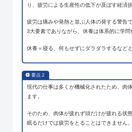
り、疲労による生産性の低下が及ぼす経済損
疲労は痛みや発熱と並ぶ人体の発する警告
3大要素でありながら、休養は体系的に学問
休養＝寝る、何もせずにダラダラするなど
要点２
現代の仕事は多くが機械化されたため、肉
ます。
そのため、肉体が疲れず頭だけが疲れる状
眠るだけでは疲労をとることはできません