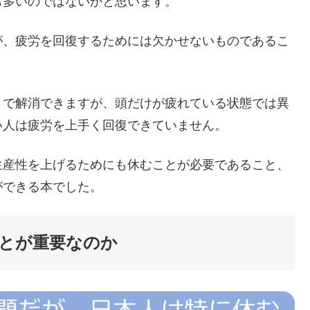
も多いのではないかと思います。
、疲労を回復するためには欠かせないものであるこ
で解消できますが、頭だけが疲れている状態では異
い人は疲労を上手く回復できていません。
産性を上げるためにも休むことが必要であること、
ができる本でした。
とが重要なのか