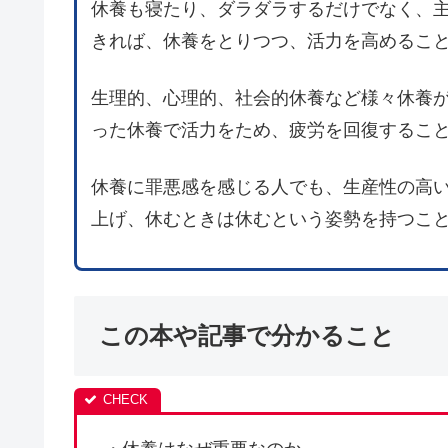
休養も寝たり、ダラダラするだけでなく、
きれば、休養をとりつつ、活力を高めるこ
生理的、心理的、社会的休養など様々休養
った休養で活力をため、疲労を回復するこ
休養に罪悪感を感じる人でも、生産性の高
上げ、休むときは休むという姿勢を持つこ
この本や記事で分かること