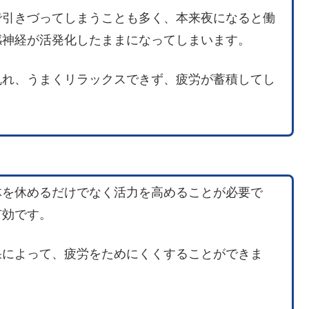
で引きづってしまうことも多く、本来夜になると働
感神経が活発化したままになってしまいます。
乱れ、うまくリラックスできず、疲労が蓄積してし
体を休めるだけでなく活力を高めることが必要で
有効です。
果によって、疲労をためにくくすることができま