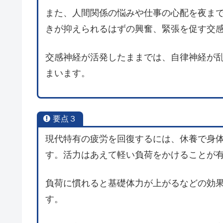
また、人間関係の悩みや仕事の心配を夜ま
きが抑えられるはずの興奮、緊張を促す交
交感神経が活発したままでは、自律神経が
まいます。
要点３
現代特有の疲労を回復するには、休養で身
す。活力はあえて軽い負荷をかけることが
負荷に慣れると基礎体力が上がるなどの効
す。