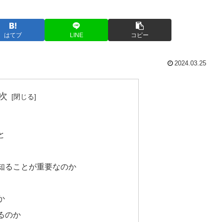
はてブ
LINE
コピー
2024.03.25
次
と
知ることが重要なのか
か
るのか