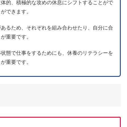
主体的、積極的な攻めの休息にシフトすることがで
とができます。
があるため、それぞれを組み合わせたり、自分に合
とが重要です。
い状態で仕事をするためにも、休養のリテラシーを
とが重要です。