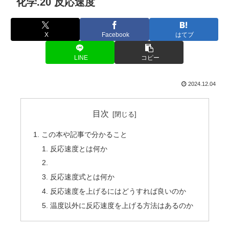
化学.20 反応速度
X
Facebook
はてブ
LINE
コピー
2024.12.04
目次
この本や記事で分かること
反応速度とは何か
反応速度式とは何か
反応速度を上げるにはどうすれば良いのか
温度以外に反応速度を上げる方法はあるのか