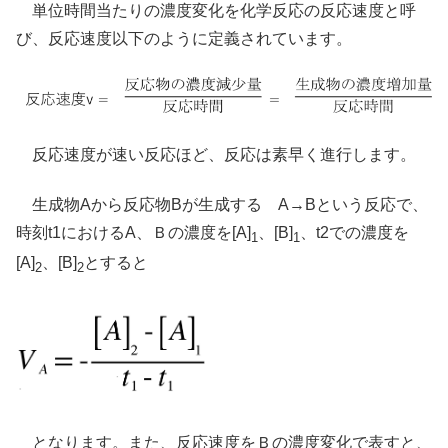
単位時間当たりの濃度変化を化学反応の反応速度と呼
び、反応速度以下のように定義されています。
反応速度が速い反応ほど、反応は素早く進行します。
生成物Aから反応物Bが生成する A→Bという反応で、
時刻t1におけるA、Ｂの濃度を[A]
、[B]
、t2での濃度を
1
1
[A]
、[B]
とすると
2
2
となります。また、反応速度をＢの濃度変化で表すと、