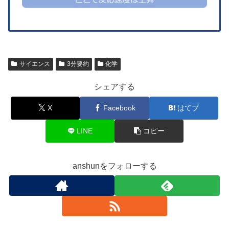
サイエンス
3分要約
化学
シェアする
X
Facebook
はてブ
LINE
コピー
anshunをフォローする