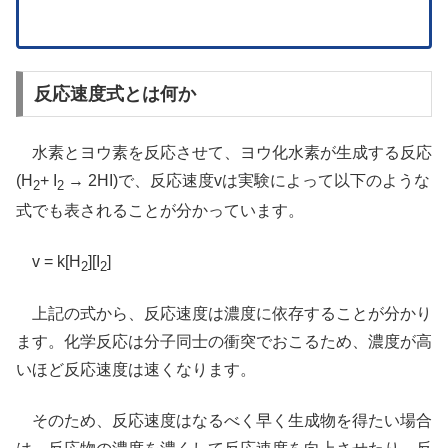
反応速度式とは何か
水素とヨウ素を反応させて、ヨウ化水素が生成する反応
(H
+ I
→ 2HI)で、反応速度vは実験によって以下のような
2
2
式でも表されることが分かっています。
v = k[H
][I
]
2
2
上記の式から、反応速度は濃度に依存することが分かり
ます。化学反応は分子同士の衝突でおこるため、濃度が高
いほど反応速度は速くなります。
そのため、反応速度はなるべく早く生成物を得たい場合