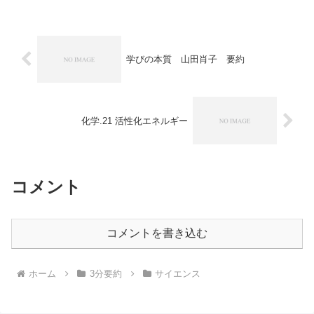
ハーバード大学教授へのインタビューで
日本の強みと問題を知ることができる。
学びの本質 山田肖子 要約
化学.21 活性化エネルギー
コメント
コメントを書き込む
ホーム
3分要約
サイエンス