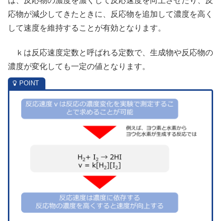
は、反応物の濃度を濃くして反応速度を向上させたり、反
応物が減少してきたときに、反応物を追加して濃度を高く
して速度を維持することが有効となります。
ｋは反応速度定数と呼ばれる定数で、生成物や反応物の
濃度が変化しても一定の値となります。