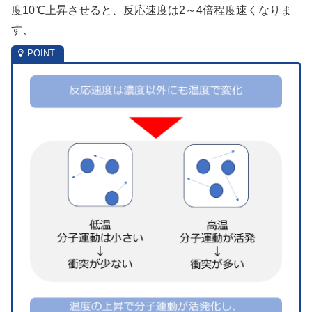
度10℃上昇させると、反応速度は2～4倍程度速くなりま
す、