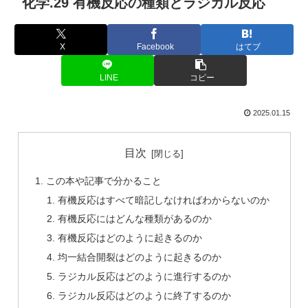
化学.29 有機反応の種類とラジカル反応
X
Facebook
はてブ
LINE
コピー
2025.01.15
目次
この本や記事で分かること
有機反応はすべて暗記しなければわからないのか
有機反応にはどんな種類があるのか
有機反応はどのように起きるのか
均一結合開裂はどのように起きるのか
ラジカル反応はどのように進行するのか
ラジカル反応はどのように終了するのか