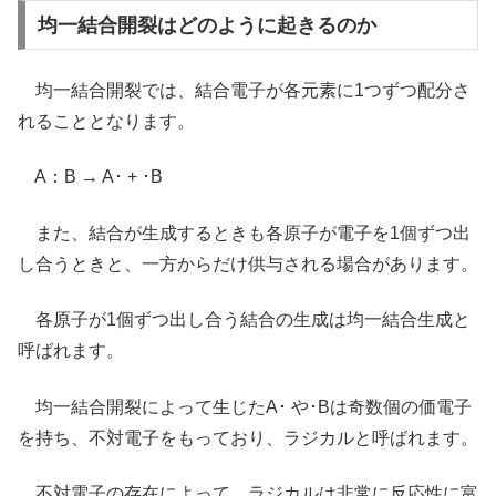
均一結合開裂はどのように起きるのか
均一結合開裂では、結合電子が各元素に1つずつ配分さ
れることとなります。
A：B → A･ + ･B
また、結合が生成するときも各原子が電子を1個ずつ出
し合うときと、一方からだけ供与される場合があります。
各原子が1個ずつ出し合う結合の生成は均一結合生成と
呼ばれます。
均一結合開裂によって生じたA･ や･Bは奇数個の価電子
を持ち、不対電子をもっており、ラジカルと呼ばれます。
不対電子の存在によって、ラジカルは非常に反応性に富