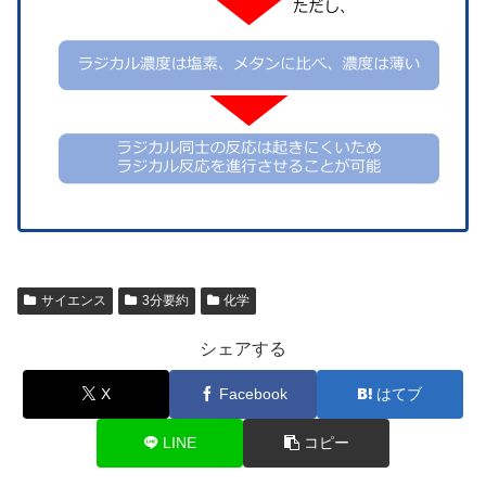
サイエンス
3分要約
化学
シェアする
X
Facebook
はてブ
LINE
コピー