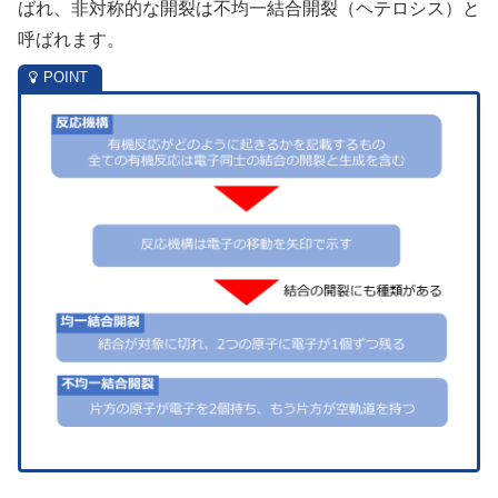
ばれ、非対称的な開裂は不均一結合開裂（ヘテロシス）と
呼ばれます。