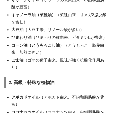
酸が豊富）
キャノーラ油（菜種油）
（菜種由来、オメガ3脂肪酸
を含む）
大豆油
（大豆由来、リノール酸が多い）
ひまわり油
（ひまわりの種由来、ビタミンEが豊富）
コーン油（とうもろこし油）
（とうもろこし胚芽由
来、加熱に強い）
ごま油
（ゴマの種子由来、風味が強く抗酸化作用あ
り）
2. 高級・特殊な植物油
アボカドオイル
（アボカド由来、不飽和脂肪酸が豊
富）
ココナッツオイル
（ココナッツ由来、中鎖脂肪酸を