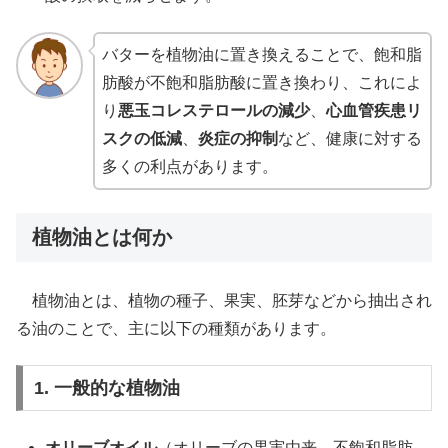
バターを植物油に置き換えることで、飽和脂
肪酸が不飽和脂肪酸に置き換わり、これによ
り
悪玉コレステロールの減少
、
心血管疾患リ
スクの低減
、
炎症の抑制
など、健康に対する
多くの利点があります。
植物油とは何か
植物油とは、植物の種子、果実、胚芽などから抽出され
る油のことで、主に以下の種類があります。
1. 一般的な植物油
オリーブオイル
（オリーブの果実由来、不飽和脂肪