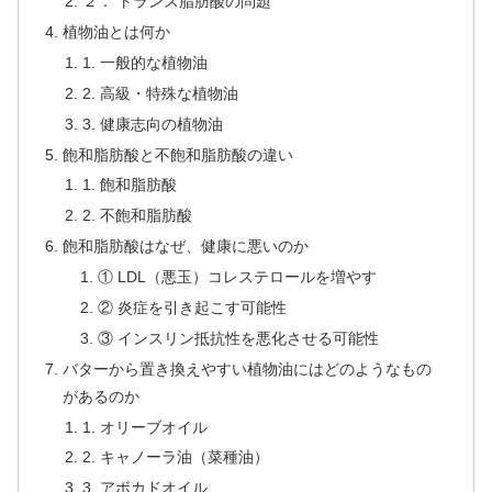
２． トランス脂肪酸の問題
植物油とは何か
1. 一般的な植物油
2. 高級・特殊な植物油
3. 健康志向の植物油
飽和脂肪酸と不飽和脂肪酸の違い
1. 飽和脂肪酸
2. 不飽和脂肪酸
飽和脂肪酸はなぜ、健康に悪いのか
① LDL（悪玉）コレステロールを増やす
② 炎症を引き起こす可能性
③ インスリン抵抗性を悪化させる可能性
バターから置き換えやすい植物油にはどのようなもの
があるのか
1. オリーブオイル
2. キャノーラ油（菜種油）
3. アボカドオイル