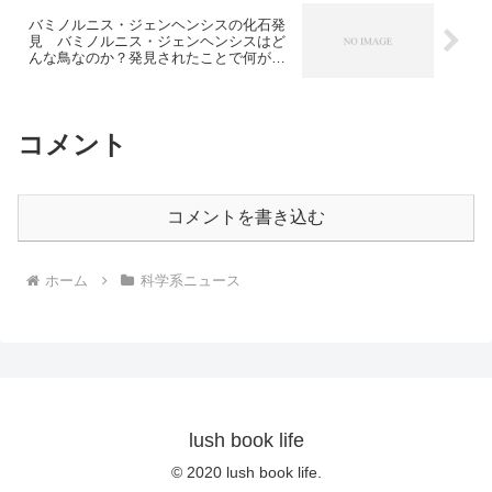
バミノルニス・ジェンヘンシスの化石発
見 バミノルニス・ジェンヘンシスはど
んな鳥なのか？発見されたことで何が明
らかになったのか？
コメント
コメントを書き込む
ホーム
科学系ニュース
lush book life
© 2020 lush book life.