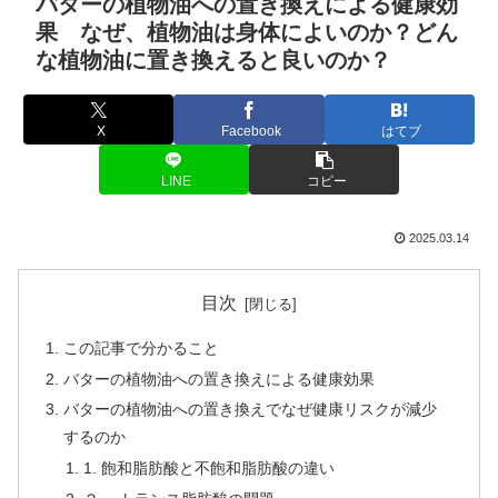
バターの植物油への置き換えによる健康効
果 なぜ、植物油は身体によいのか？どん
な植物油に置き換えると良いのか？
X
Facebook
はてブ
LINE
コピー
2025.03.14
目次
この記事で分かること
バターの植物油への置き換えによる健康効果
バターの植物油への置き換えでなぜ健康リスクが減少
するのか
1. 飽和脂肪酸と不飽和脂肪酸の違い