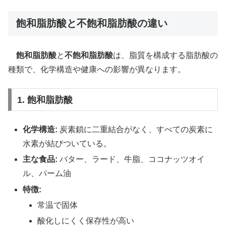
飽和脂肪酸と不飽和脂肪酸の違い
飽和脂肪酸
と
不飽和脂肪酸
は、脂質を構成する脂肪酸の
種類で、化学構造や健康への影響が異なります。
1. 飽和脂肪酸
化学構造:
炭素鎖に二重結合がなく、すべての炭素に
水素が結びついている。
主な食品:
バター、ラード、牛脂、ココナッツオイ
ル、パーム油
特徴:
常温で固体
酸化しにくく保存性が高い