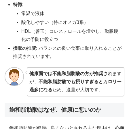
特徴:
常温で液体
酸化しやすい（特にオメガ3系）
HDL（善玉）コレステロールを増やし、動脈硬
化の予防に役立つ
摂取の推奨:
バランスの良い食事に取り入れることが
推奨されています。
健康面では不飽和脂肪酸の方が推奨され
ます
が、
不飽和脂肪酸でも摂りすぎるとカロリー
過多になる
ため、適量が大切です。
飽和脂肪酸はなぜ、健康に悪いのか
飽和脂肪酸が健康に良くないとされる主な理由は、
心血