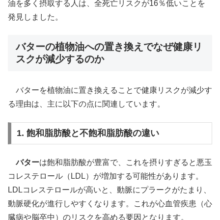
油を多く摂取する人は、全死亡リスクが16％低いことを
発見しました。
バターの植物油への置き換えでなぜ健康リ
スクが減少するのか
バターを植物油に置き換えることで健康リスクが減少す
る理由は、主に以下の点に関連しています。
1. 飽和脂肪酸と不飽和脂肪酸の違い
バター
は飽和脂肪酸が豊富で、これを摂りすぎると悪玉
コレステロール（LDL）が増加する可能性があります。
LDLコレステロールが高いと、動脈にプラークがたまり、
動脈硬化が進行しやすくなります。これが心血管疾患（心
臓病や脳卒中）のリスクを高める要因となります。