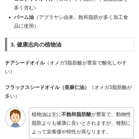
多く含む）
パーム油
（アブラヤシ由来、飽和脂肪が多く加工食
品に使用）
3. 健康志向の植物油
チアシードオイル
（オメガ3脂肪酸が豊富で酸化しやす
い）
フラックスシードオイル（亜麻仁油）
（オメガ3脂肪酸が
多い）
植物油は主に
不飽和脂肪酸
が豊富で、動物性
脂肪よりも健康に良いとされますが、種類に
よって栄養価や特性が異なります。