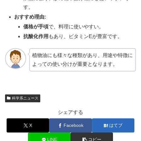
す。
おすすめ理由:
価格が手頃
で、料理に使いやすい。
抗酸化作用
もあり、ビタミンEが豊富です。
植物油にも様々な種類があり、用途や特徴に
よっての使い分けが重要となります。
科学系ニュース
シェアする
X
Facebook
はてブ
LINE
コピー