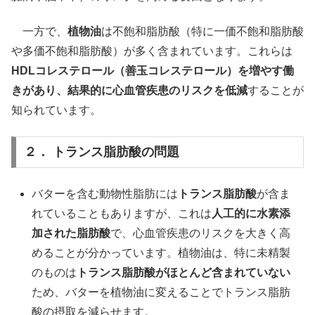
一方で、
植物油
は不飽和脂肪酸（特に一価不飽和脂肪酸
や多価不飽和脂肪酸）が多く含まれています。これらは
HDLコレステロール（善玉コレステロール）を増やす働
きがあり、結果的に心血管疾患のリスクを低減
することが
知られています。
２． トランス脂肪酸の問題
バターを含む動物性脂肪には
トランス脂肪酸
が含ま
れていることもありますが、これは
人工的に水素添
加された脂肪酸
で、心血管疾患のリスクを大きく高
めることが分かっています。植物油は、特に未精製
のものは
トランス脂肪酸がほとんど含まれていない
ため、バターを植物油に変えることでトランス脂肪
酸の摂取を減らせます。