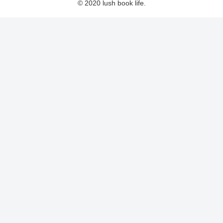
© 2020 lush book life.