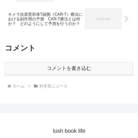
キメラ抗原受容体T細胞（CAR-T）療法に
おける副作用の予測 CAR-T療法とは何
か？ どのようにして予測を行うのか？
コメント
コメントを書き込む
ホーム
科学系ニュース
lush book life