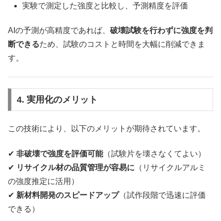
実験で測定した強度と比較し、予測精度を評価
AIの予測が高精度であれば、
破壊試験を行わずに強度を判
断できる
ため、試験のコストと時間を大幅に削減できま
す。
4. 実用化のメリット
この技術により、以下のメリットが期待されています。
✔
非破壊で強度を評価可能
（試験片を壊さなくてよい）
✔
リサイクル材の品質管理が容易に
（リサイクルアルミ
の強度推定に活用）
✔
新材料開発のスピードアップ
（試作段階で迅速に評価
できる）