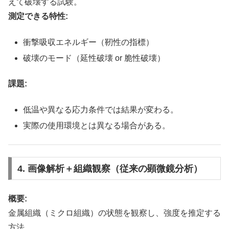
えて破壊する試験。
測定できる特性:
衝撃吸収エネルギー（靭性の指標）
破壊のモード（延性破壊 or 脆性破壊）
課題:
低温や異なる応力条件では結果が変わる。
実際の使用環境とは異なる場合がある。
4. 画像解析＋組織観察（従来の顕微鏡分析）
概要:
金属組織（ミクロ組織）の状態を観察し、強度を推定する
方法。