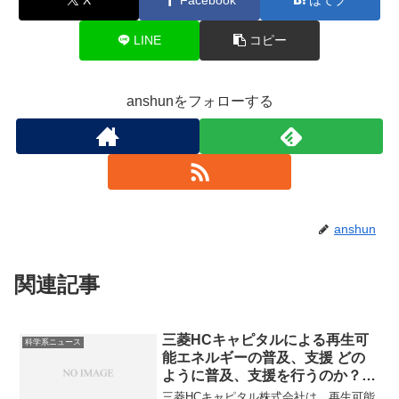
LINE
コピー
anshunをフォローする
anshun
関連記事
三菱HCキャピタルによる再生可
科学系ニュース
能エネルギーの普及、支援 どの
ように普及、支援を行うのか？ア
セットマネジメントサービスやソ
三菱HCキャピタル株式会社は、再生可能