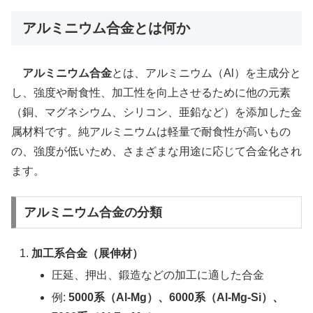
アルミニウム合金とは何か
アルミニウム合金
とは、アルミニウム（Al）を主成分と
し、強度や耐食性、加工性を向上させるために他の元素
（銅、マグネシウム、シリコン、亜鉛など）を添加した金
属材料です。純アルミニウムは軽量で耐食性が高いもの
の、強度が低いため、さまざまな用途に応じて合金化され
ます。
アルミニウム合金の分類
加工系合金（展伸材）
圧延、押出、鍛造などの加工に適した合金
例:
5000系（Al-Mg）、6000系（Al-Mg-Si）、