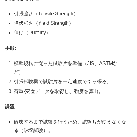
引張強さ（Tensile Strength）
降伏強さ（Yield Strength）
伸び（Ductility）
手順:
標準規格に従った試験片を準備（JIS、ASTMな
ど）。
引張試験機で試験片を一定速度で引っ張る。
荷重-変位データを取得し、強度を算出。
課題:
破壊するまで試験を行うため、試験片が使えなくな
る（破壊試験）。