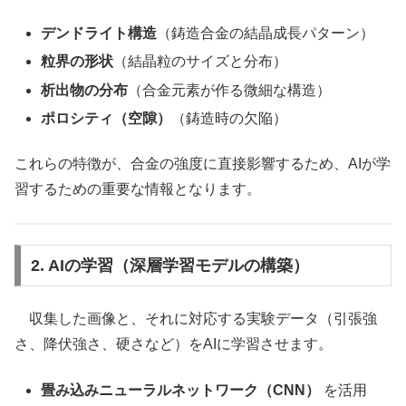
デンドライト構造
（鋳造合金の結晶成長パターン）
粒界の形状
（結晶粒のサイズと分布）
析出物の分布
（合金元素が作る微細な構造）
ポロシティ（空隙）
（鋳造時の欠陥）
これらの特徴が、合金の強度に直接影響するため、AIが学
習するための重要な情報となります。
2. AIの学習（深層学習モデルの構築）
収集した画像と、それに対応する実験データ（引張強
さ、降伏強さ、硬さなど）をAIに学習させます。
畳み込みニューラルネットワーク（CNN）
を活用