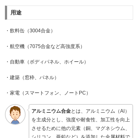
用途
・飲料缶（3004合金）
・航空機（7075合金など高強度系）
・自動車（ボディパネル、ホイール）
・建築（窓枠、パネル）
・家電（スマートフォン、ノートPC）
アルミニウム合金
とは、アルミニウム（Al）
を主成分とし、強度や耐食性、加工性を向上
させるために他の元素（銅、マグネシウム、
シリコン、亜鉛など）を添加した金属材料で