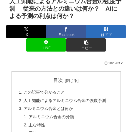
人工知能によるアルミニウム合金の強度予
測 従来の方法との違いは何か？ AIに
よる予測の利点は何か？
X
Facebook
はてブ
LINE
コピー
2025.03.25
目次
この記事で分かること
人工知能によるアルミニウム合金の強度予測
アルミニウム合金とは何か
アルミニウム合金の分類
主な特性