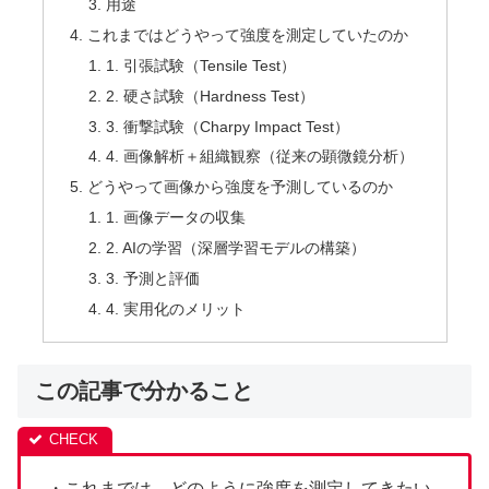
用途
これまではどうやって強度を測定していたのか
1. 引張試験（Tensile Test）
2. 硬さ試験（Hardness Test）
3. 衝撃試験（Charpy Impact Test）
4. 画像解析＋組織観察（従来の顕微鏡分析）
どうやって画像から強度を予測しているのか
1. 画像データの収集
2. AIの学習（深層学習モデルの構築）
3. 予測と評価
4. 実用化のメリット
この記事で分かること
・これまでは、どのように強度を測定してきたい