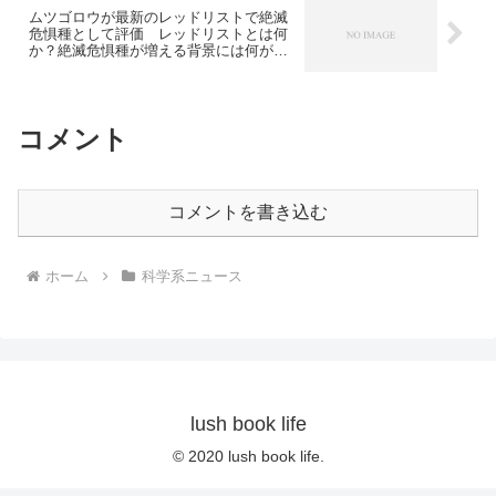
ムツゴロウが最新のレッドリストで絶滅
危惧種として評価 レッドリストとは何
か？絶滅危惧種が増える背景には何があ
るのか？
コメント
コメントを書き込む
ホーム
科学系ニュース
lush book life
© 2020 lush book life.