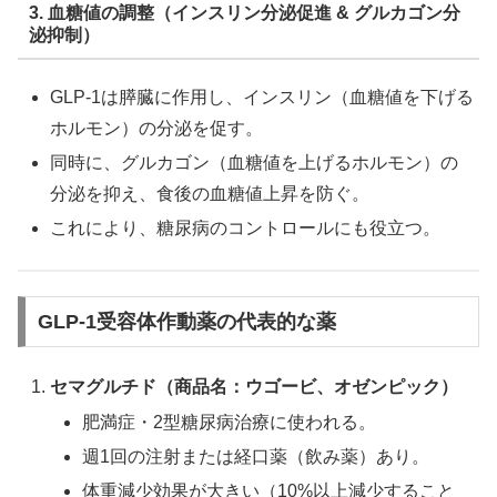
3. 血糖値の調整（インスリン分泌促進 & グルカゴン分
泌抑制）
GLP-1は膵臓に作用し、インスリン（血糖値を下げる
ホルモン）の分泌を促す。
同時に、グルカゴン（血糖値を上げるホルモン）の
分泌を抑え、食後の血糖値上昇を防ぐ。
これにより、糖尿病のコントロールにも役立つ。
GLP-1受容体作動薬の代表的な薬
セマグルチド（商品名：ウゴービ、オゼンピック）
肥満症・2型糖尿病治療に使われる。
週1回の注射または経口薬（飲み薬）あり。
体重減少効果が大きい（10%以上減少すること