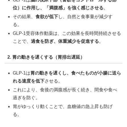
位）に作用し、「満腹感」を強く感じさせる
。
その結果、
食欲が低下
し、自然と食事量が減少す
る。
GLP-1受容体作動薬は、この効果を長時間持続させる
ことで、
過食を防ぎ、体重減少を促進する
。
2. 胃の動きを遅くする（胃排出遅延）
GLP-1は
胃の動きを遅くし、食べたものが小腸に送ら
れる速度を低下
させる。
これにより、食後の満腹感が長く続き、間食や食べ
過ぎを防ぐ。
胃がゆっくり動くことで、血糖値の急上昇も防げ
る。