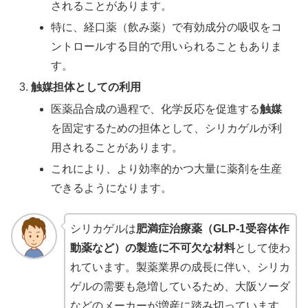
されることがあります。
特に、経口薬（飲み薬）で有効成分の吸収をコ
ントロールする目的で用いられることもありま
す。
触媒担体としての利用
医薬品合成の過程で、化学反応を促進する
触媒
を固定するための担体として、シリカゲルが利
用されることがあります。
これにより、より効率的かつ大量に薬剤を生産
できるようになります。
シリカゲルは
肥満症治療薬（GLP-1受容体作
動薬など）の製造に不可欠な材料
として使わ
れています。製薬業界の成長に伴い、シリカ
ゲルの需要も急増しているため、大阪ソーダ
などのメーカーが増産に踏み切っています。