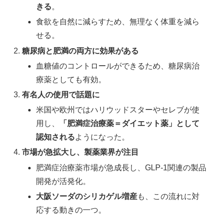
きる
。
食欲を自然に減らすため、無理なく体重を減ら
せる。
糖尿病と肥満の両方に効果がある
血糖値のコントロールができるため、糖尿病治
療薬としても有効。
有名人の使用で話題に
米国や欧州ではハリウッドスターやセレブが使
用し、
「肥満症治療薬＝ダイエット薬」として
認知される
ようになった。
市場が急拡大し、製薬業界が注目
肥満症治療薬市場が急成長し、GLP-1関連の製品
開発が活発化。
大阪ソーダのシリカゲル増産
も、この流れに対
応する動きの一つ。