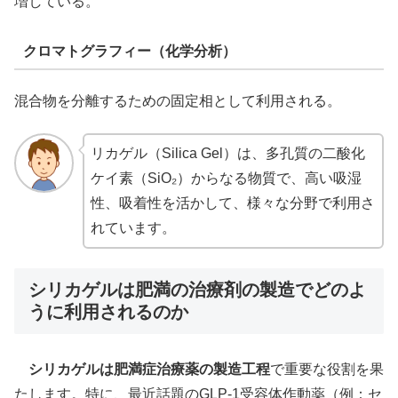
増している。
クロマトグラフィー（化学分析）
混合物を分離するための固定相として利用される。
リカゲル（Silica Gel）は、多孔質の二酸化
ケイ素（SiO₂）からなる物質で、高い吸湿
性、吸着性を活かして、様々な分野で利用さ
れています。
シリカゲルは肥満の治療剤の製造でどのよ
うに利用されるのか
シリカゲルは肥満症治療薬の製造工程
で重要な役割を果
たします。特に、最近話題のGLP-1受容体作動薬（例：セ