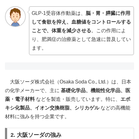
GLP-1受容体作動薬は、
脳・胃・膵臓に作用
して食欲を抑え、血糖値をコントロールする
ことで、体重を減少させる
。この作用によ
り、肥満症の治療薬として急速に普及してい
ます。
大阪ソーダ株式会社（Osaka Soda Co., Ltd.）は、日本
の化学メーカーで、主に
基礎化学品、機能性化学品、医
薬・電子材料
などを製造・販売しています。特に、
エポ
キシ化製品、イオン交換樹脂、シリカゲル
などの高機能
材料に強みを持つ企業です。
2. 大阪ソーダの強み