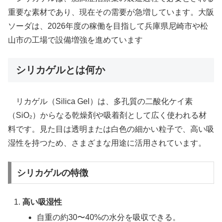
重要な素材であり、現在その需要が急増しています。​大阪
ソーダは、2026年度の稼働を目指して兵庫県尼崎市や松
山市の工場で設備増強を進めています
シリカゲルとは何か
リカゲル（Silica Gel）は、多孔質の二酸化ケイ素
（SiO₂）からなる乾燥剤や吸着剤として広く使われる材
料です。見た目は透明または白色の細かい粒子で、高い吸
湿性を持つため、さまざまな用途に活用されています。
シリカゲルの特徴
高い吸湿性
自重の約30〜40%の水分を吸収できる。