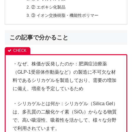
② エポキシ化製品
③ イオン交換樹脂・機能性ポリマー
この記事で分かること
・なぜ、株価が反発したのか：肥満症治療薬
（GLP-1受容体作動薬など）の製造に不可欠な材
料であるシリカゲルを製造しており、需要の増加
に備え、増産を予定しているため
・シリカゲルとは何か：シリカゲル（Silica Gel）
は、多孔質の二酸化ケイ素（SiO₂）からなる物質
で、高い吸湿性、吸着性を活かして、様々な分野
で利用されています。