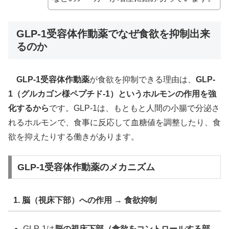
GLP-1受容体作動薬でなぜ食欲を抑制出来
るのか
GLP-1受容体作動薬
が食欲を抑制できる理由は、
GLP-
1（グルカゴン様ペプチド-1）というホルモンの作用を強
化するから
です。GLP-1は、もともと人間の小腸で分泌さ
れるホルモンで、食事に反応して血糖値を調整したり、食
欲を抑えたりする働きがあります。
GLP-1受容体作動薬のメカニズム
1. 脳（視床下部）への作用 → 食欲抑制
GLP-1は
脳の視床下部（食欲をコントロールする部