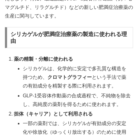
マグルチド、リラグルチド）などの新しい肥満症治療薬の
生産に関与しています。
シリカゲルが肥満症治療薬の製造に使われる理
由
薬の精製・分離に使われる
シリカゲルは、化学的に安定で多孔質な構造を
持つため、
クロマトグラフィー
という手法で薬
の有効成分を精製する際に利用されます。
GLP-1受容体作動薬の合成過程で、不純物を除去
し、高純度の薬剤を得るために使われます。
担体（キャリア）として利用される
一部の薬剤では、シリカゲルが有効成分の安定
化や徐放化（ゆっくり放出する）のために使用