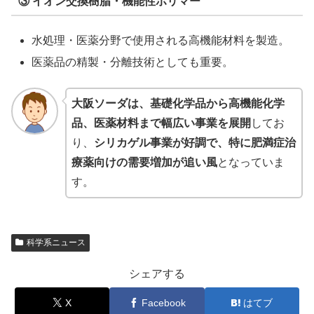
③ イオン交換樹脂・機能性ポリマー
水処理・医薬分野で使用される高機能材料を製造。
医薬品の精製・分離技術としても重要。
大阪ソーダは、基礎化学品から高機能化学
品、医薬材料まで幅広い事業を展開
してお
り、
シリカゲル事業が好調で、特に肥満症治
療薬向けの需要増加が追い風
となっていま
す。
科学系ニュース
シェアする
X
Facebook
はてブ