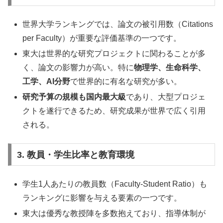
世界大学ランキングでは、論文の被引用数（Citations
per Faculty）が重要な評価基準の一つです。
東大は世界的な研究プロジェクトに関わることが多
く、論文の影響力が高い。特に
物理学、生命科学、
工学、AI分野
で世界的に有名な研究が多い。
研究予算の規模も国内最大級
であり、大型プロジェ
クトを遂行できるため、研究成果が世界で広く引用
される。
3. 教員・学生比率と教育環境
学生1人あたりの教員数（Faculty-Student Ratio）も
ランキングに影響を与える要素の一つです。
東大は優秀な教授陣を多数抱えており、指導体制が