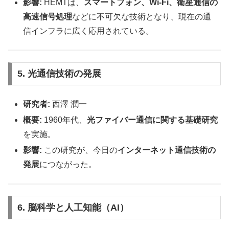
影響:
HEMTは、
スマートフォン、Wi-Fi、衛星通信の
高速信号処理
などに不可欠な技術となり、現在の通
信インフラに広く応用されている。
5. 光通信技術の発展
研究者:
西澤 潤一
概要:
1960年代、
光ファイバー通信に関する基礎研究
を実施。
影響:
この研究が、今日の
インターネット通信技術の
発展
につながった。
6. 脳科学と人工知能（AI）