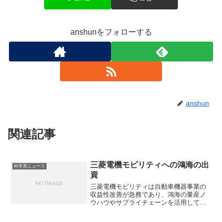
anshunをフォローする
anshun
関連記事
三菱電機モビリティへの鴻海の出
科学系ニュース
資
三菱電機モビリティは自動車機器事業の
収益性改善が急務であり、鴻海の量産ノ
ウハウやサプライチェーンを活用して競
争力を高める狙いがあります。事業内容
や鴻海の出資理由を知ることができま