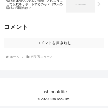
仮眠起床AIシステムの開発 どのように
して仮眠をサポートするのか？日本人の
睡眠の問題点は？
コメント
コメントを書き込む
ホーム
科学系ニュース
lush book life
© 2020 lush book life.