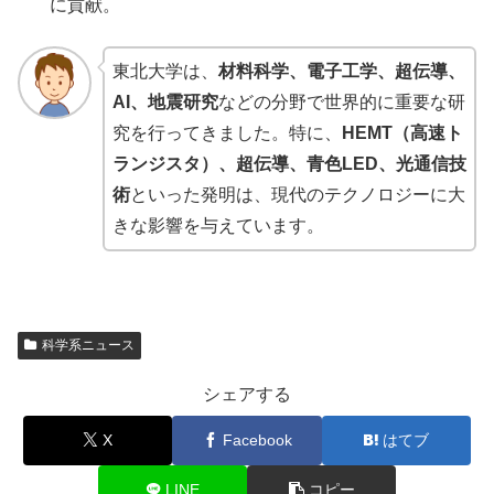
に貢献。
東北大学は、
材料科学、電子工学、超伝導、
AI、地震研究
などの分野で世界的に重要な研
究を行ってきました。特に、
HEMT（高速ト
ランジスタ）、超伝導、青色LED、光通信技
術
といった発明は、現代のテクノロジーに大
きな影響を与えています。
科学系ニュース
シェアする
X
Facebook
はてブ
LINE
コピー