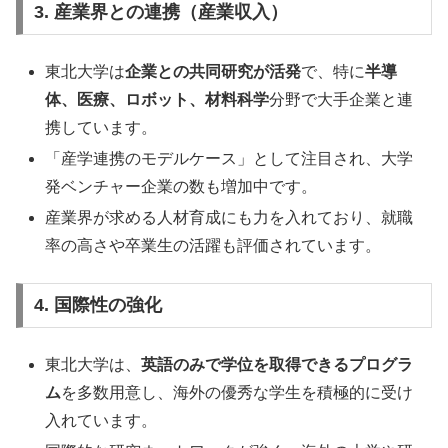
3. 産業界との連携（産業収入）
東北大学は
企業との共同研究が活発
で、特に
半導
体、医療、ロボット、材料科学
分野で大手企業と連
携しています。
「産学連携のモデルケース」として注目され、大学
発ベンチャー企業の数も増加中です。
産業界が求める人材育成にも力を入れており、就職
率の高さや卒業生の活躍も評価されています。
4. 国際性の強化
東北大学は、
英語のみで学位を取得できるプログラ
ム
を多数用意し、海外の優秀な学生を積極的に受け
入れています。