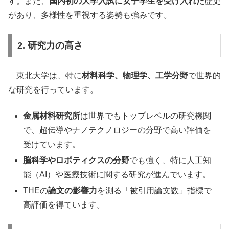
す。また、
国内初の大学入試に女子学生を受け入れた
歴史
があり、多様性を重視する姿勢も強みです。
2. 研究力の高さ
東北大学は、特に
材料科学、物理学、工学分野
で世界的
な研究を行っています。
金属材料研究所
は世界でもトップレベルの研究機関
で、超伝導やナノテクノロジーの分野で高い評価を
受けています。
脳科学やロボティクスの分野
でも強く、特に人工知
能（AI）や医療技術に関する研究が進んでいます。
THEの
論文の影響力
を測る「被引用論文数」指標で
高評価を得ています。