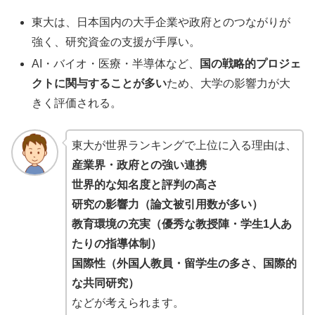
東大は、日本国内の大手企業や政府とのつながりが
強く、研究資金の支援が手厚い。
AI・バイオ・医療・半導体など、
国の戦略的プロジェ
クトに関与することが多い
ため、大学の影響力が大
きく評価される。
東大が世界ランキングで上位に入る理由は、
産業界・政府との強い連携
世界的な知名度と評判の高さ
研究の影響力（論文被引用数が多い）
教育環境の充実（優秀な教授陣・学生1人あ
たりの指導体制）
国際性（外国人教員・留学生の多さ、国際的
な共同研究）
などが考えられます。