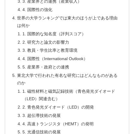
3. 産業界との連携（産業収入）
4. 国際性の強化
世界の大学ランキングでは東大のほうが上である理由
は何か
1. 国際的な知名度（評判スコア）
2. 研究力と論文の影響力
3. 教員・学生比率と教育環境
4. 国際性（International Outlook）
5. 産業界・政府との連携
東北大学で行われた有名な研究にはどんなものがある
のか
1. 磁性材料と磁気記録技術（青色発光ダイオード
（LED）関連含む）
2. 青色発光ダイオード（LED）の開発
3. 超伝導技術の発展
4. 高速トランジスタ（HEMT）の発明
5. 光通信技術の発展