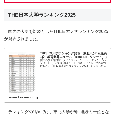
THE日本大学ランキング2025
国内の大学を対象としたTHE日本大学ランキング2025
が発表されました。
THE日本大学ランキング発表…東北大が5回連続
1位 | 教育業界ニュース「ReseEd（リシード）」
英国の教育専門誌「タイムズ・ハイヤー・エデュケーショ
ン（THE）」は2025年4月3日、ベネッセグループの協力
のもと、「THE 日本大学ランキング2025」を発表した。
総合ランキングでは、東北大学が5回連続で1位を獲得。2
位に東京工業大学（...
reseed.resemom.jp
ランキングの結果では、東北大学が5回連続の一位とな