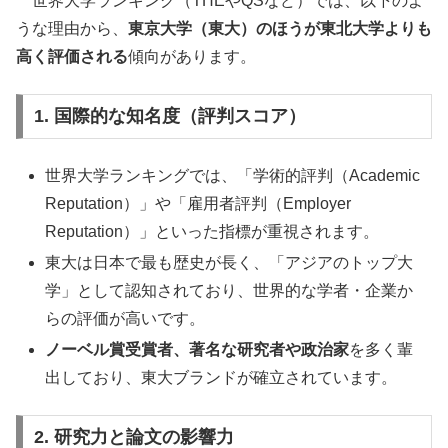
世界大学ランキング（THEやQSなど）では、以下のよ
うな理由から、
東京大学（東大）のほうが東北大学よりも
高く評価される
傾向があります。
1. 国際的な知名度（評判スコア）
世界大学ランキングでは、「学術的評判（Academic
Reputation）」や「雇用者評判（Employer
Reputation）」といった指標が重視されます。
東大は日本で最も歴史が長く、「アジアのトップ大
学」として認知されており、世界的な学者・企業か
らの評価が高いです。
ノーベル賞受賞者、著名な研究者や政治家
を多く輩
出しており、東大ブランドが確立されています。
2. 研究力と論文の影響力