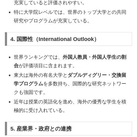
充実していると評価されやすい。
特に大学院レベルでは、世界のトップ大学との共同
研究やプログラムが充実している。
4. 国際性（International Outlook）
世界ランキングでは、
外国人教員・外国人学生の割
合
が評価項目に含まれます。
東大は海外の有名大学と
ダブルディグリー・交換留
学プログラム
を多数持ち、国際的な研究ネットワー
クも強固です。
近年は授業の英語化を進め、海外の優秀な学生を積
極的に受け入れている。
5. 産業界・政府との連携