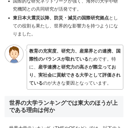
国際的な研究ネットワークが強く、海外の大学や研
究機関との共同研究が活発です。
東日本大震災以降、防災・減災の国際研究拠点
とし
ての役割も果たし、世界的な影響力を持つようにな
りました。
教育の充実度、研究力、産業界との連携、国
際性のバランスが取れている
ためです。特
に、
産学連携と研究力の高さが際立ってお
り、実社会に貢献できる大学として評価され
ている
のが大きな要因となっています。
世界の大学ランキングでは東大のほうが上
である理由は何か