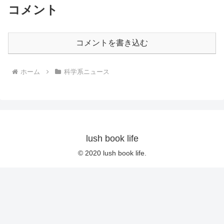
コメント
コメントを書き込む
ホーム
科学系ニュース
lush book life
© 2020 lush book life.