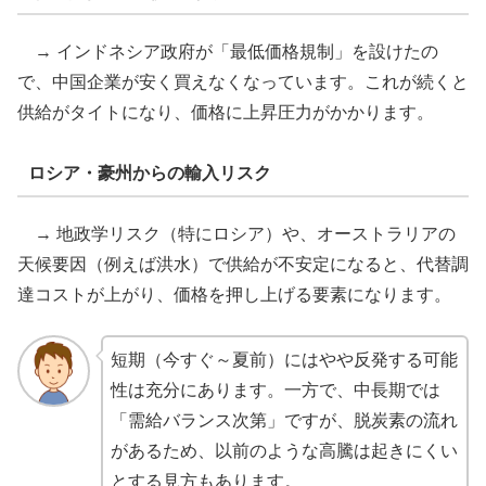
→ インドネシア政府が「最低価格規制」を設けたの
で、中国企業が安く買えなくなっています。これが続くと
供給がタイトになり、価格に上昇圧力がかかります。
ロシア・豪州からの輸入リスク
→ 地政学リスク（特にロシア）や、オーストラリアの
天候要因（例えば洪水）で供給が不安定になると、代替調
達コストが上がり、価格を押し上げる要素になります。
短期（今すぐ～夏前）にはやや反発する可能
性は充分にあります。一方で、中長期では
「需給バランス次第」ですが、脱炭素の流れ
があるため、以前のような高騰は起きにくい
とする見方もあります。