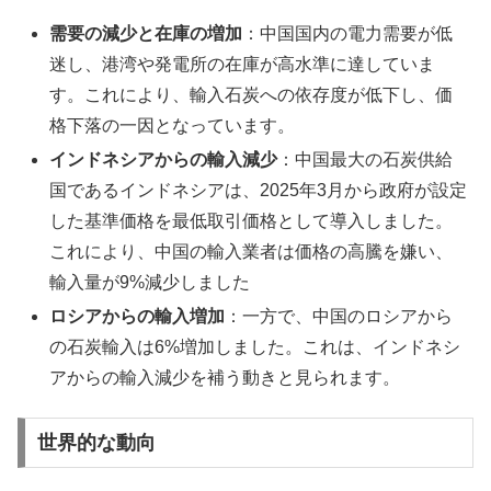
需要の減少と在庫の増加
：​中国国内の電力需要が低
迷し、港湾や発電所の在庫が高水準に達していま
す。​これにより、輸入石炭への依存度が低下し、価
格下落の一因となっています。 ​
インドネシアからの輸入減少
：​中国最大の石炭供給
国であるインドネシアは、2025年3月から政府が設定
した基準価格を最低取引価格として導入しました。​
これにより、中国の輸入業者は価格の高騰を嫌い、
輸入量が9%減少しました
ロシアからの輸入増加
：​一方で、中国のロシアから
の石炭輸入は6%増加しました。​これは、インドネシ
アからの輸入減少を補う動きと見られます。 ​
世界的な動向