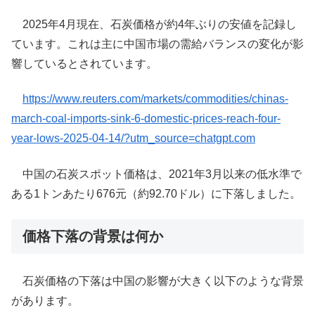
​2025年4月現在、石炭価格が約4年ぶりの安値を記録し
ています。​これは主に中国市場の需給バランスの変化が影
響しているとされています。
https://www.reuters.com/markets/commodities/chinas-
march-coal-imports-sink-6-domestic-prices-reach-four-
year-lows-2025-04-14/?utm_source=chatgpt.com
​ 中国の石炭スポット価格は、2021年3月以来の低水準で
ある1トンあたり676元（約92.70ドル）に下落しました。
価格下落の背景は何か
石炭価格の下落は中国の影響が大きく以下のような背景
があります。