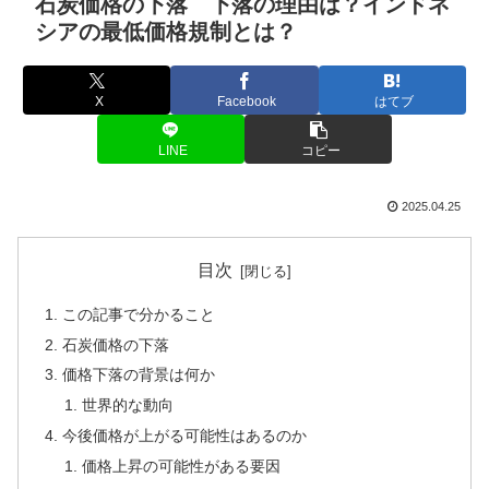
石炭価格の下落 下落の理由は？インドネ
シアの最低価格規制とは？
X
Facebook
はてブ
LINE
コピー
2025.04.25
目次
この記事で分かること
石炭価格の下落
価格下落の背景は何か
世界的な動向
今後価格が上がる可能性はあるのか
価格上昇の可能性がある要因