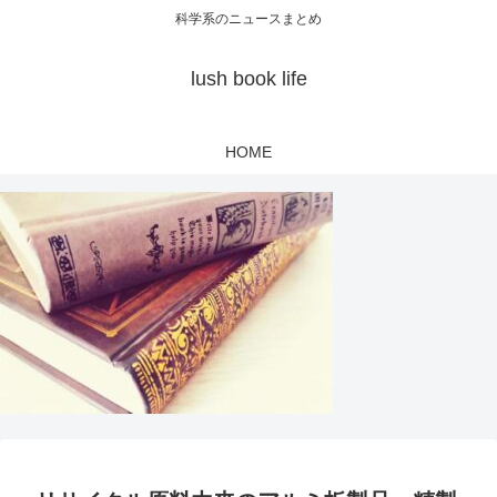
科学系のニュースまとめ
lush book life
HOME