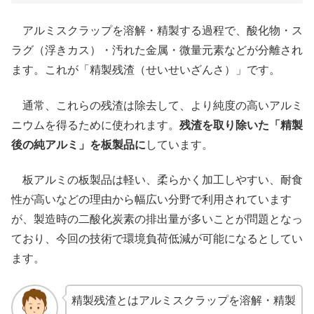
アルミスクラップを溶解・精製する過程で、酸化物・ス
ラグ（浮きカス）・汚れた金属・微量元素などが分離され
ます。これが「精製残渣（せいせいざんさ）」です。
通常、これらの残渣は除去して、より純度の高いアルミ
ニウムを得るために使われます。
残渣を取り除いた「精製
後の純アルミ」を板製品に
しています。
板アルミの板製品は軽い、柔らかく加工しやすい、耐食
性が高いなどの理由から幅広い分野で利用されています
が、製造時の二酸化炭素の排出量が多いことが問題となっ
ており、今回の技術で環境負荷低減が可能になるとしてい
ます。
精製残渣とはアルミスクラップを溶解・精製