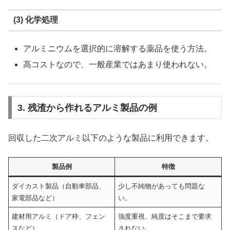
(3) 化学処理
アルミニウムを選択的に溶解する薬品を使う方法。
高コストなので、一般産業ではあまり使われない。
3. 残渣から作れるアルミ製品の例
回収した二次アルミ以下のような製品に利用できます。
製品例
特徴
ダイカスト製品（自動車部品、
少し不純物があっても問題な
家電部品など）
い。
建材用アルミ（ドア枠、フェン
強度重視、純度はそこまで要求
スなど）
されない。