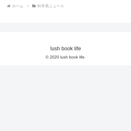
ホーム
科学系ニュース
lush book life
© 2020 lush book life.