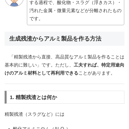
する過程で、酸化物・スラグ（浮きカス）・
汚れた金属・微量元素などが分離されたもの
です。
生成残渣からアルミ製品を作る方法
「精製残渣から直接、高品質なアルミ製品を作ることは
基本的に難しい」です。ただし、
工夫すれば、特定用途向
けのアルミ材料として再利用できる
ことがあります。
1. 精製残渣とは何か
精製残渣（スラグなど）には
酸化アルミニウム（Al₂O₃）