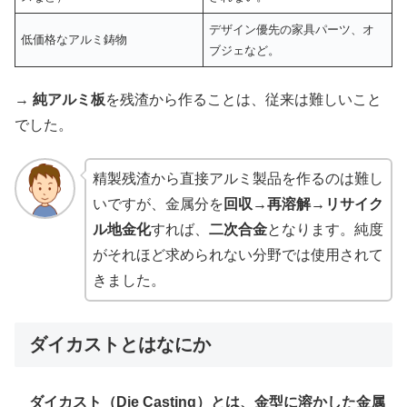
デザイン優先の家具パーツ、オ
低価格なアルミ鋳物
ブジェなど。
→
純アルミ板
を残渣から作ることは、従来は難しいこと
でした。
精製残渣から直接アルミ製品を作るのは難し
いですが、金属分を
回収→再溶解→リサイク
ル地金化
すれば、
二次合金
となります。純度
がそれほど求められない分野では使用されて
きました。
ダイカストとはなにか
ダイカスト（Die Casting）とは、金型に溶かした金属