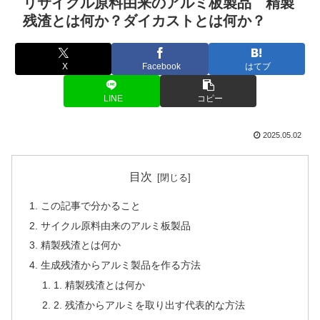
リサイクル原料由来のアルミ板製品 精製
残渣とは何か？ダイカストとは何か？
X
Facebook
はてブ
LINE
コピー
2025.05.02
目次
この記事で分かること
サイクル原料由来のアルミ板製品
精製残渣とは何か
生成残渣からアルミ製品を作る方法
1. 精製残渣とは何か
2. 残渣からアルミを取り出す代表的な方法