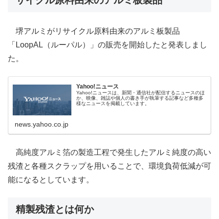
堺アルミがリサイクル原料由来のアルミ板製品
「LoopAL（ルーパル）」の販売を開始したと発表しまし
た。
Yahoo!ニュース
Yahoo!ニュースは、新聞・通信社が配信するニュースのほ
か、映像、雑誌や個人の書き手が執筆する記事など多種多
様なニュースを掲載しています。
news.yahoo.co.jp
高純度アルミ箔の製造工程で発生したアルミ純度の高い
残渣と各種スクラップを用いることで、環境負荷低減が可
能になるとしています。
精製残渣とは何か