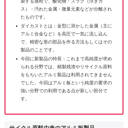
製する過程で、酸化物・スラグ（浮きカ
ス）・汚れた金属・微量元素などが分離され
たものです。
ダイカストとは：金型に溶かした金属（主に
アルミ合金など）を高圧で一気に流し込ん
で、精密な形の部品を作る方法もしくはその
製品のことです。
今回に新製品の特長：これまで高純度が求め
られる分野では、精製残渣やリサイクル原料
をもちいたアルミ製品は利用されてきません
でした。今回はアルミ板という純度の要求の
強い分野での利用である点が新しい部分で
す。
サイクル原料由来のアルミ板製品