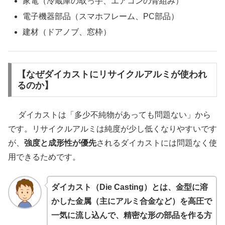
家電（冷蔵庫の取っ手、エアコンの骨組み）
電子機器部品（スマホフレーム、PC部品）
建材（ドアノブ、窓枠）
【なぜダイカストにリサイクルアルミが使われ
るのか】
ダイカストは「多少不純物があっても問題ない」から
です。リサイクルアルミは純度が少し低くなりやすいです
が、
強度と成形性が優先
されるダイカストには問題なく使
用できるためです。
ダイカスト（Die Casting）とは、金型に溶
かした金属（主にアルミ合金など）を高圧で
一気に流し込んで、精密な形の部品を作る方