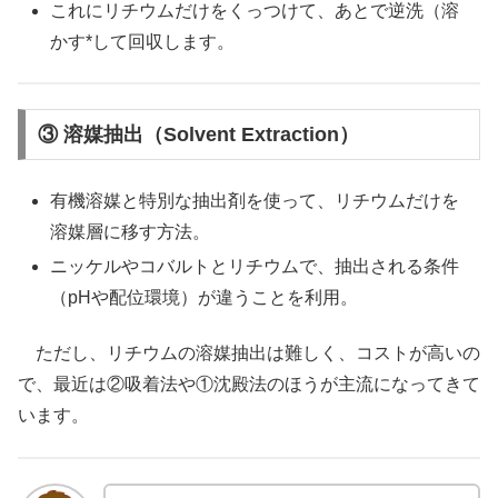
これにリチウムだけをくっつけて、あとで逆洗（溶
かす*して回収します。
③ 溶媒抽出（Solvent Extraction）
有機溶媒と特別な抽出剤を使って、リチウムだけを
溶媒層に移す方法。
ニッケルやコバルトとリチウムで、抽出される条件
（pHや配位環境）が違うことを利用。
ただし、リチウムの溶媒抽出は難しく、コストが高いの
で、最近は②吸着法や①沈殿法のほうが主流になってきて
います。