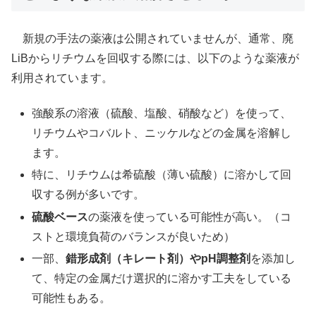
新規の手法の薬液は公開されていませんが、通常、廃
LiBからリチウムを回収する際には、以下のような薬液が
利用されています。
強酸系の溶液（硫酸、塩酸、硝酸など）を使って、
リチウムやコバルト、ニッケルなどの金属を溶解し
ます。
特に、リチウムは希硫酸（薄い硫酸）に溶かして回
収する例が多いです。
硫酸ベース
の薬液を使っている可能性が高い。（コ
ストと環境負荷のバランスが良いため）
一部、
錯形成剤（キレート剤）やpH調整剤
を添加し
て、特定の金属だけ選択的に溶かす工夫をしている
可能性もある。