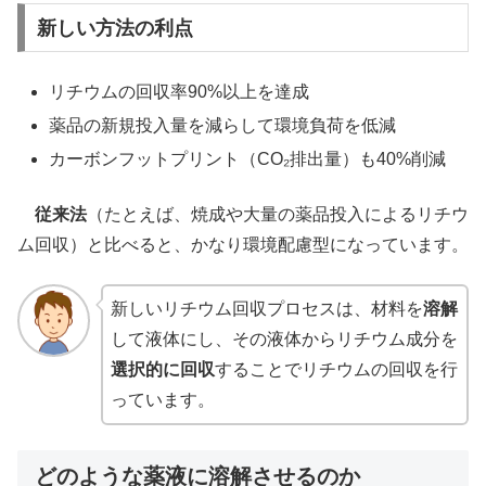
新しい方法の利点
リチウムの回収率90%以上を達成
薬品の新規投入量を減らして環境負荷を低減
カーボンフットプリント（CO₂排出量）も40%削減
従来法
（たとえば、焼成や大量の薬品投入によるリチウ
ム回収）と比べると、かなり環境配慮型になっています。
新しいリチウム回収プロセスは、材料を
溶解
して液体にし、その液体からリチウム成分を
選択的に回収
することでリチウムの回収を行
っています。
どのような薬液に溶解させるのか