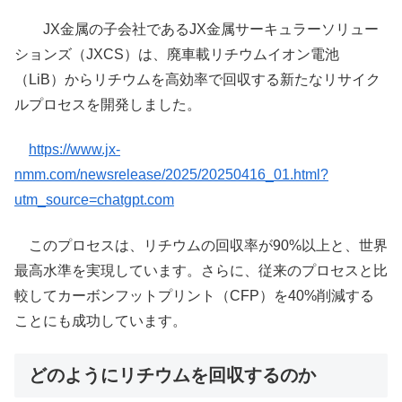
​JX金属の子会社であるJX金属サーキュラーソリュー
ションズ（JXCS）は、廃車載リチウムイオン電池
（LiB）からリチウムを高効率で回収する新たなリサイク
ルプロセスを開発しました。​
https://www.jx-
nmm.com/newsrelease/2025/20250416_01.html?
utm_source=chatgpt.com
このプロセスは、リチウムの回収率が90%以上と、世界
最高水準を実現しています。​さらに、従来のプロセスと比
較してカーボンフットプリント（CFP）を40%削減する
ことにも成功しています。
どのようにリチウムを回収するのか