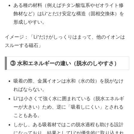
ある種の材料（例えばチタン酸塩系やゼオライト修
飾材など）はLi⁺とだけ安定な構造（固相交換体）を
形成しやすい。
イメージ：「Li⁺だけがしっくりはまって、他のイオンは
スルーする磁石」
③ 水和エネルギーの違い（脱水のしやすさ）
吸着の際、金属イオンは水和（水の殻）を脱がなけ
ればならない。
Li⁺は小さくて強く水に囲まれている（脱水エネルギ
ーが大きい）ため、逆に「吸着しにくい」とされる
こともある。
しかし、ある吸着材ではこの脱水過程も助ける設計
になっており、結果としてLi⁺が優先的に取り込まれ