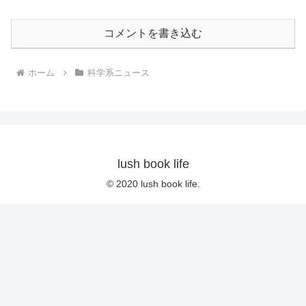
コメントを書き込む
ホーム
科学系ニュース
lush book life
© 2020 lush book life.