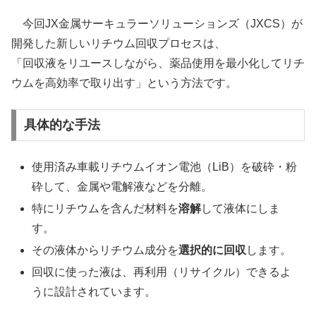
今回JX金属サーキュラーソリューションズ（JXCS）が
開発した新しいリチウム回収プロセスは、
「回収液をリユースしながら、薬品使用を最小化してリチ
ウムを高効率で取り出す」という方法です。
具体的な手法
使用済み車載リチウムイオン電池（LiB）を破砕・粉
砕して、金属や電解液などを分離。
特にリチウムを含んだ材料を
溶解
して液体にしま
す。
その液体からリチウム成分を
選択的に回収
します。
回収に使った液は、再利用（リサイクル）できるよ
うに設計されています。