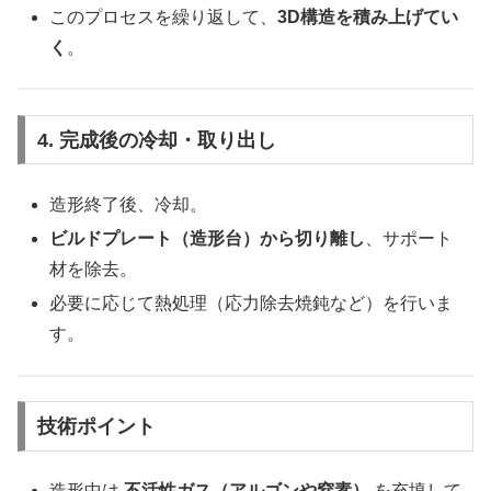
このプロセスを繰り返して、
3D構造を積み上げてい
く
。
4. 完成後の冷却・取り出し
造形終了後、冷却。
ビルドプレート（造形台）から切り離し
、サポート
材を除去。
必要に応じて熱処理（応力除去焼鈍など）を行いま
す。
技術ポイント
造形中は
不活性ガス（アルゴンや窒素）
を充填して