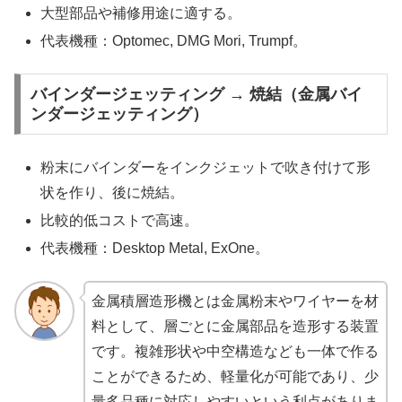
大型部品や補修用途に適する。
代表機種：Optomec, DMG Mori, Trumpf。
バインダージェッティング → 焼結（金属バイ
ンダージェッティング）
粉末にバインダーをインクジェットで吹き付けて形
状を作り、後に焼結。
比較的低コストで高速。
代表機種：Desktop Metal, ExOne。
金属積層造形機とは金属粉末やワイヤーを材
料として、層ごとに金属部品を造形する装置
です。複雑形状や中空構造なども一体で作る
ことができるため、軽量化が可能であり、少
量多品種に対応しやすいという利点がありま