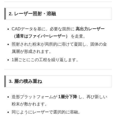
2. レーザー照射・溶融
CADデータを基に、必要な箇所に
高出力レーザー
（通常はファイバーレーザー）
を走査。
照射された粉末が局所的に溶けて凝固し、固体の金
属層が形成されます。
1層ごとにこの工程を繰り返します。
3. 層の積み重ね
造形プラットフォームが
1層分下降
し、再び新しい
粉末が敷かれます。
同じようにレーザーで選択的に溶融。