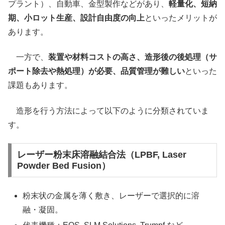
プラント）、自動車、金型製作などがあり、
軽量化、短納
期、小ロット生産、設計自由度の向上
といったメリットが
あります。
一方で、
装置や材料コストの高さ、造形後の後処理（サ
ポート除去や熱処理）が必要、品質管理が難しい
といった
課題もあります。
造形を行う方法によって以下のように分類されていま
す。
レーザー粉末床溶融結合法（LPBF, Laser
Powder Bed Fusion）
粉末状の金属を薄く敷き、レーザーで選択的に溶
融・凝固。