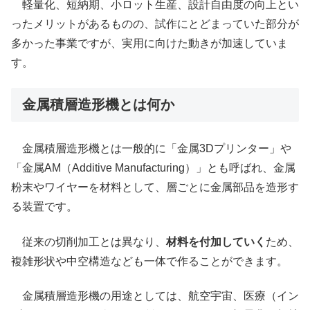
軽量化、短納期、小ロット生産、設計自由度の向上とい
ったメリットがあるものの、試作にとどまっていた部分が
多かった事業ですが、実用に向けた動きが加速していま
す。
金属積層造形機とは何か
金属積層造形機とは一般的に「金属3Dプリンター」や
「金属AM（Additive Manufacturing）」とも呼ばれ、金属
粉末やワイヤーを材料として、層ごとに金属部品を造形す
る装置です。
従来の切削加工とは異なり、
材料を付加していく
ため、
複雑形状や中空構造なども一体で作ることができます。
金属積層造形機の用途としては、航空宇宙、医療（イン