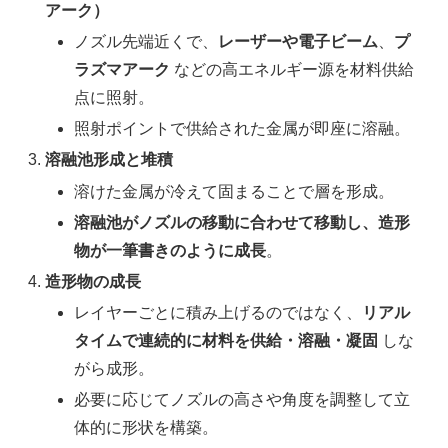
アーク）
ノズル先端近くで、
レーザーや電子ビーム
、
プ
ラズマアーク
などの高エネルギー源を材料供給
点に照射。
照射ポイントで供給された金属が即座に溶融。
溶融池形成と堆積
溶けた金属が冷えて固まることで層を形成。
溶融池がノズルの移動に合わせて移動し、造形
物が一筆書きのように成長
。
造形物の成長
レイヤーごとに積み上げるのではなく、
リアル
タイムで連続的に材料を供給・溶融・凝固
しな
がら成形。
必要に応じてノズルの高さや角度を調整して立
体的に形状を構築。