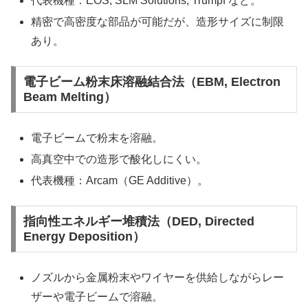
代表機種：EOS, SLM Solutions, Trumpf など。
精密で高密度な部品が可能だが、造形サイズに制限
あり。
電子ビーム粉末床溶融結合法（EBM, Electron
Beam Melting）
電子ビームで粉末を溶融。
高真空中での造形で酸化しにくい。
代表機種：Arcam（GE Additive）。
指向性エネルギー堆積法（DED, Directed
Energy Deposition）
ノズルから金属粉末やワイヤーを供給しながらレー
ザーや電子ビームで溶融。