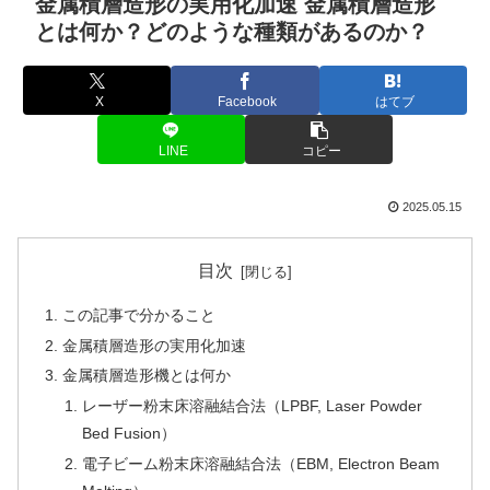
金属積層造形の実用化加速 金属積層造形
とは何か？どのような種類があるのか？
X
Facebook
はてブ
LINE
コピー
2025.05.15
目次
この記事で分かること
金属積層造形の実用化加速
金属積層造形機とは何か
レーザー粉末床溶融結合法（LPBF, Laser Powder
Bed Fusion）
電子ビーム粉末床溶融結合法（EBM, Electron Beam