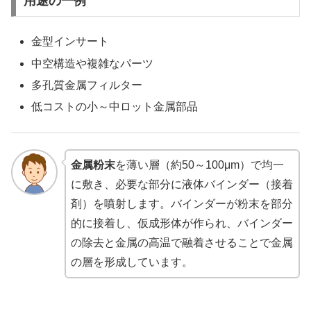
用途の一例
金型インサート
中空構造や複雑なパーツ
多孔質金属フィルター
低コストの小～中ロット金属部品
金属粉末
を薄い層（約50～100μm）で均一
に敷き、必要な部分に液体バインダー（接着
剤）を噴射します。バインダーが粉末を部分
的に接着し、仮成形体が作られ、バインダー
の除去と金属の高温で融着させることで金属
の層を形成しています。