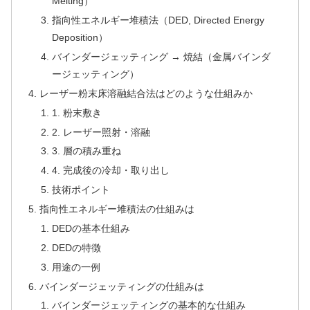
Melting）
指向性エネルギー堆積法（DED, Directed Energy
Deposition）
バインダージェッティング → 焼結（金属バインダ
ージェッティング）
レーザー粉末床溶融結合法はどのような仕組みか
1. 粉末敷き
2. レーザー照射・溶融
3. 層の積み重ね
4. 完成後の冷却・取り出し
技術ポイント
指向性エネルギー堆積法の仕組みは
DEDの基本仕組み
DEDの特徴
用途の一例
バインダージェッティングの仕組みは
バインダージェッティングの基本的な仕組み