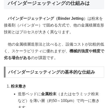
バインダージェッティングの仕組みは
バインダージェッティング（Binder Jetting
）は粉末を
接着剤（バインダー）で固める方式で、他の金属積層造形
技術とはプロセスが大きく異なります。
他の金属積層造形法と比べると、設備コストが比較的低
く、スケーラビリティに優れますが、
機械的強度や精度で
劣る場合がある
のが課題です。
バインダージェッティングの基本的な仕組み
粉末敷き
造形ベッドに
金属粉末
（またはセラミック粉末
など）を薄い層（約50～100μm）で均一に敷き
ます。