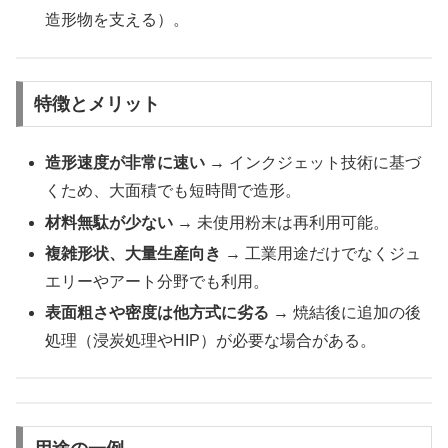
造形物を支える）。
特徴とメリット
造形速度が非常に速い
→ インクジェット技術に基づ
くため、大面積でも短時間で造形。
材料無駄が少ない
→ 未使用粉末は再利用可能。
複雑形状、大量生産向き
→ 工業用途だけでなくジュ
エリーやアート分野でも利用。
表面粗さや密度は他方式に劣る
→ 焼結後に追加の後
処理（浸炭処理やHIP）が必要な場合がある。