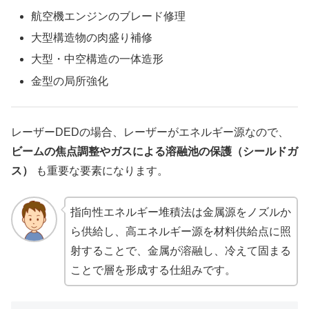
航空機エンジンのブレード修理
大型構造物の肉盛り補修
大型・中空構造の一体造形
金型の局所強化
レーザーDEDの場合、レーザーがエネルギー源なので、
ビームの焦点調整やガスによる溶融池の保護（シールドガ
ス）
も重要な要素になります。
指向性エネルギー堆積法は金属源をノズルか
ら供給し、高エネルギー源を材料供給点に照
射することで、金属が溶融し、冷えて固まる
ことで層を形成する仕組みです。