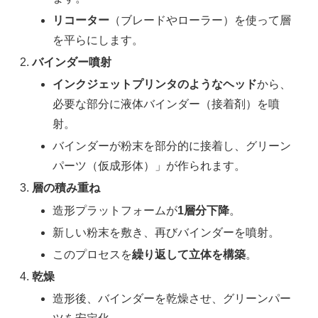
リコーター
（ブレードやローラー）を使って層
を平らにします。
バインダー噴射
インクジェットプリンタのようなヘッド
から、
必要な部分に液体バインダー（接着剤）を噴
射。
バインダーが粉末を部分的に接着し、グリーン
パーツ（仮成形体）」が作られます。
層の積み重ね
造形プラットフォームが
1層分下降
。
新しい粉末を敷き、再びバインダーを噴射。
このプロセスを
繰り返して立体を構築
。
乾燥
造形後、バインダーを乾燥させ、グリーンパー