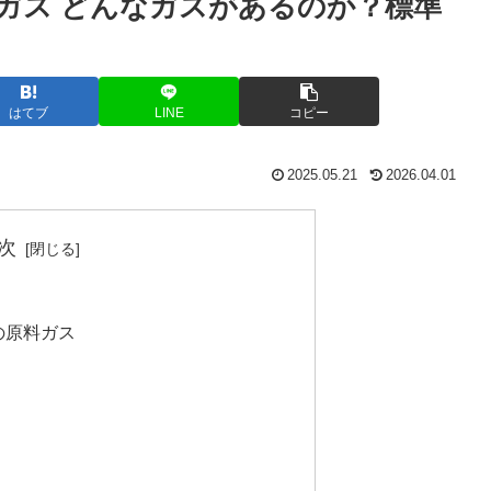
料ガス どんなガスがあるのか？標準
はてブ
LINE
コピー
2025.05.21
2026.04.01
次
の原料ガス