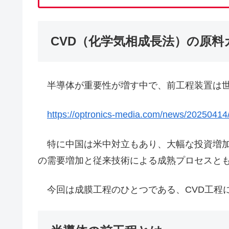
CVD（化学気相成長法）の原料
半導体が重要性が増す中で、前工程装置は世
https://optronics-media.com/news/20250414
特に中国は米中対立もあり、大幅な投資増加
の需要増加と従来技術による成熟プロセスと
今回は成膜工程のひとつである、CVD工程