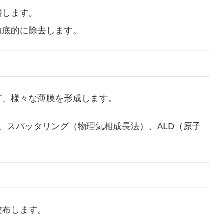
磨します。
徹底的に除去します。
、様々な薄膜を形成します。
、スパッタリング（物理気相成長法）、ALD（原子
塗布します。