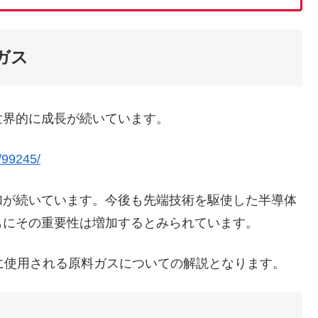
ガス
界的に成長が続いています。
/99245/
が続いています。今後も先端技術を駆使した半導体
もにその重要性は増加するとみられています。
に使用される原料ガスについての解説となります。