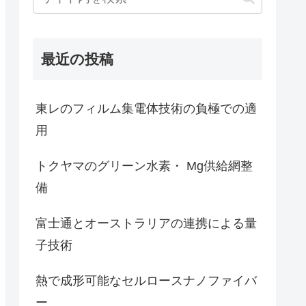
最近の投稿
東レのフィルム集電体技術の負極での適
用
トクヤマのグリーン水素・ Mg供給網整
備
富士通とオーストラリアの連携による量
子技術
熱で成形可能なセルロースナノファイバ
ー