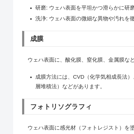
研磨: ウェハ表面を平坦かつ滑らかに研
洗浄: ウェハ表面の微細な異物や汚れを
成膜
ウェハ表面に、酸化膜、窒化膜、金属膜など
成膜方法には、CVD（化学気相成長法）
層堆積法）などがあります。
フォトリソグラフィ
ウェハ表面に感光材（フォトレジスト）を