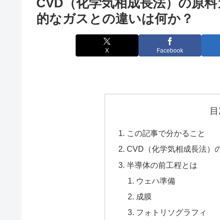
CVD（化学気相成長法）の原
的なガスとの違いは何か？
X
Facebook
目
この記事で分かること
CVD（化学気相成長法）
半導体の前工程とは
ウェハ準備
成膜
フォトリソグラフィ