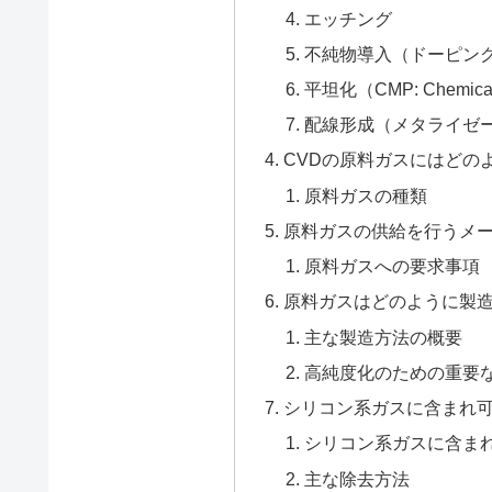
エッチング
不純物導入（ドーピン
平坦化（CMP: Chemical M
配線形成（メタライゼ
CVDの原料ガスにはどの
原料ガスの種類
原料ガスの供給を行うメ
原料ガスへの要求事項
原料ガスはどのように製
主な製造方法の概要
高純度化のための重要
シリコン系ガスに含まれ
シリコン系ガスに含ま
主な除去方法