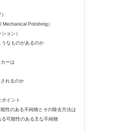
グ）
echanical Polishing）
ーション）
ようなものがあるのか
ーカーは
造されるのか
なポイント
可能性のある不純物とその除去方法は
れる可能性のある主な不純物