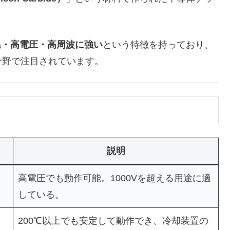
温・高電圧・高周波に強い
という特徴を持っており、
分野で注目されています。
説明
高電圧でも動作可能。1000Vを超える用途に適
している。
200℃以上でも安定して動作でき、冷却装置の