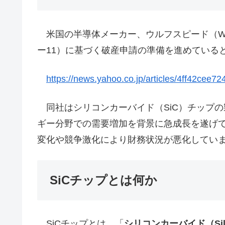
米国の半導体メーカー、ウルフスピード（Wol
ー11）に基づく破産申請の準備を進めている
https://news.yahoo.co.jp/articles/4ff42ce
同社はシリコンカーバイド（SiC）チップの
ギー分野での需要増加を背景に急成長を遂げ
変化や競争激化により財務状況が悪化してい
SiCチップとは何か
SiCチップとは、「
シリコンカーバイド（Silic