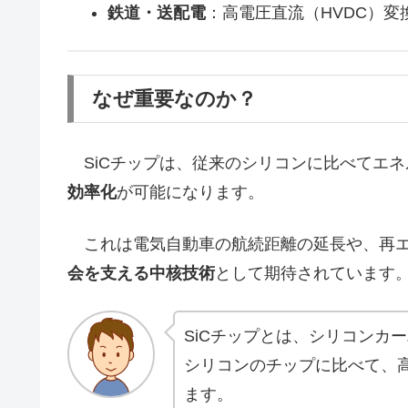
鉄道・送配電
：高電圧直流（HVDC）変
なぜ重要なのか？
SiCチップは、従来のシリコンに比べてエネ
効率化
が可能になります。
これは電気自動車の航続距離の延長や、再エ
会を支える中核技術
として期待されています
SiCチップとは、シリコンカ
シリコンのチップに比べて、
ます。