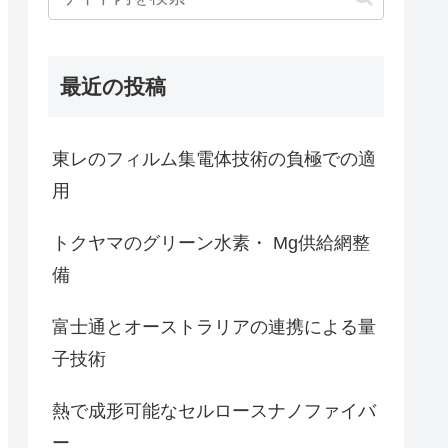
最近の投稿
東レのフィルム集電体技術の負極での適
用
トクヤマのグリーン水素・ Mg供給網整
備
富士通とオーストラリアの連携による量
子技術
熱で成形可能なセルロースナノファイバ
ー