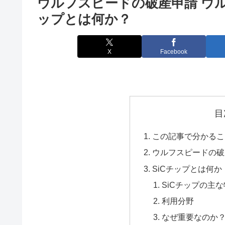
ウルフスピードの破産申請 ウル
ップとは何か？
X
Facebook
目
この記事で分かるこ
ウルフスピードの破
SiCチップとは何か
SiCチップの主
利用分野
なぜ重要なのか