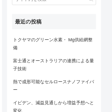
最近の投稿
トクヤマのグリーン水素・ Mg供給網整
備
富士通とオーストラリアの連携による量
子技術
熱で成形可能なセルロースナノファイバ
ー
イビデン、減益見通しから増益予想へと
変化