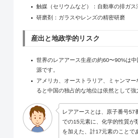
触媒（セリウムなど）：自動車の排ガス
研磨剤：ガラスやレンズの精密研磨
産出と地政学的リスク
世界のレアアース生産の約60〜90%は
源です。
アメリカ、オーストラリア、ミャンマー
ると中国の独占的な地位は依然として強
レアアースとは、原子番号57番
での15元素に、化学的性質が
を加えた、計17元素のことで