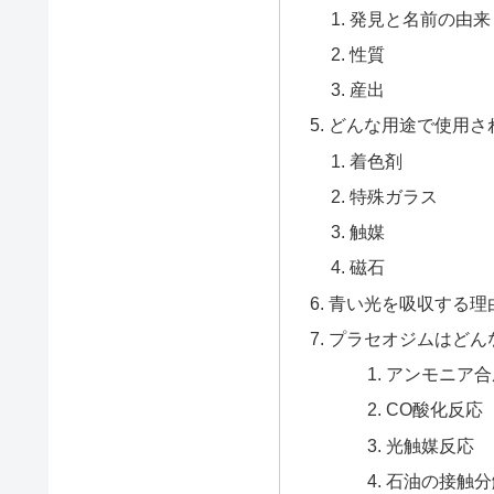
発見と名前の由来
性質
産出
どんな用途で使用さ
着色剤
特殊ガラス
触媒
磁石
青い光を吸収する理
プラセオジムはどん
アンモニア合
CO酸化反応
光触媒反応
石油の接触分