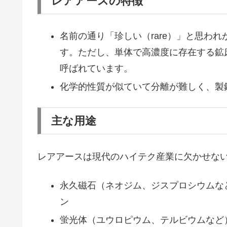
レアアースの特徴
名前の通り「珍しい（rare）」と思わ
す。ただし、単体で高濃度に存在する鉱
呼ばれています。
化学的性質が似ていて分離が難しく、製
主な用途
レアアースは現代のハイテク産業に欠かせな
永久磁石（ネオジム、ジスプロシウムな
ン
蛍光体（ユウロピウム、テルビウムなど