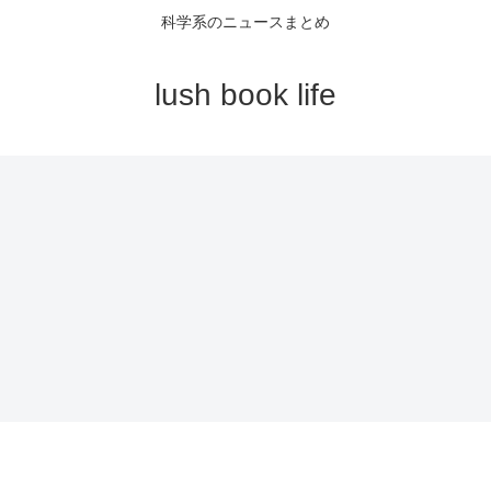
科学系のニュースまとめ
lush book life