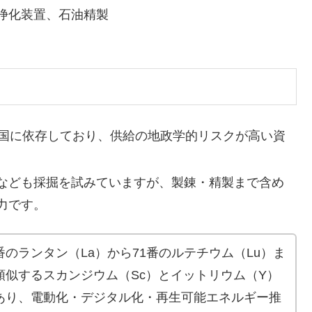
浄化装置、石油精製
中国に依存しており、供給の地政学的リスクが高い資
なども採掘を試みていますが、製錬・精製まで含め
力です。
のランタン（La）から71番のルテチウム（Lu）ま
類似するスカンジウム（Sc）とイットリウム（Y）
あり、電動化・デジタル化・再生可能エネルギー推