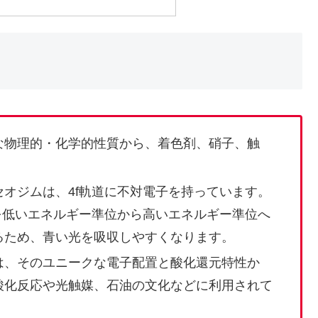
な物理的・化学的性質から、着色剤、硝子、触
オジムは、4f軌道に不対電子を持っています。
を低いエネルギー準位から高いエネルギー準位へ
るため、青い光を吸収しやすくなります。
は、そのユニークな電子配置と酸化還元特性か
酸化反応や光触媒、石油の文化などに利用されて