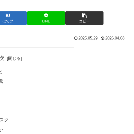
はてブ
LINE
コピー
2025.05.29
2026.04.08
次
と
騰
スク
か