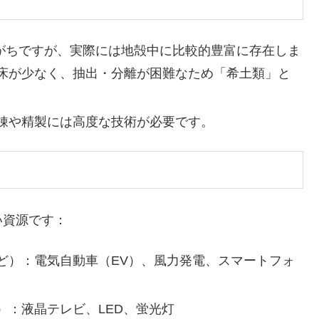
れがちですが、実際には地殻中に比較的豊富に存在しま
床が少なく、抽出・分離が困難なため「希土類」と
錬や精製には高度な技術が必要です。
い資源です：
ど）：電気自動車（EV）、風力発電、スマートフォ
）：液晶テレビ、LED、蛍光灯