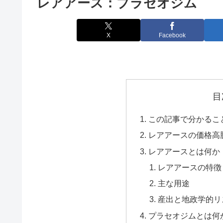
レアアース：プラセオジム
X
Facebook
目
この記事で分かるこ
レアアースの価格高
レアアースとは何か
レアアースの特徴
主な用途
産出と地政学的リ
プラセオジムとは何