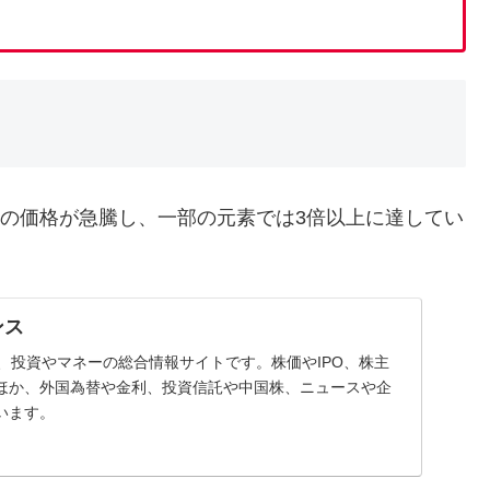
）の価格が急騰し、一部の元素では3倍以上に達してい
ンス
スは、投資やマネーの総合情報サイトです。株価やIPO、株主
ほか、外国為替や金利、投資信託や中国株、ニュースや企
います。