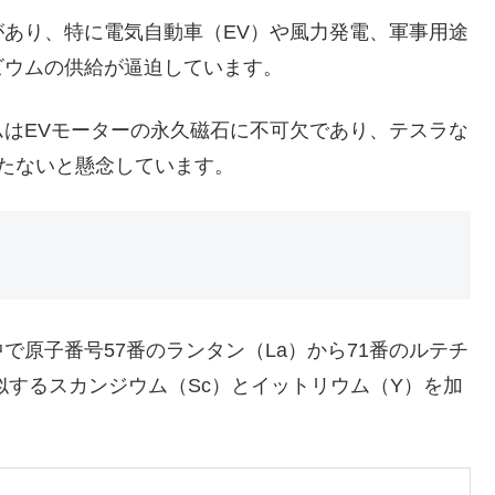
あり、特に電気自動車（EV）や風力発電、軍事用途
ビウムの供給が逼迫しています。
はEVモーターの永久磁石に不可欠であり、テスラな
たないと懸念しています。
原子番号57番のランタン（La）から71番のルテチ
似するスカンジウム（Sc）とイットリウム（Y）を加