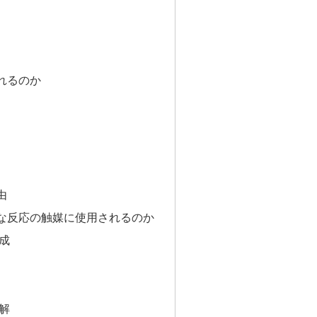
れるのか
由
な反応の触媒に使用されるのか
成
解