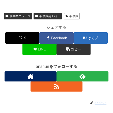
科学系ニュース
半導体前工程
半導体
シェアする
X
Facebook
はてブ
LINE
コピー
anshunをフォローする
anshun