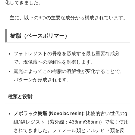
化してきました。
主に、以下の3つの主要な成分から構成されています。
樹脂（ベースポリマー）
フォトレジストの骨格を形成する最も重要な成分
で、現像液への溶解性を制御します。
露光によってこの樹脂の溶解性が変化することで、
パターンが形成されます。
種類と役割:
ノボラック樹脂 (Novolac resin):
比較的古い世代のg
線/i線レジスト（紫外線：436nm/365nm）で広く使用
されてきました。フェノール類とアルデヒド類を反