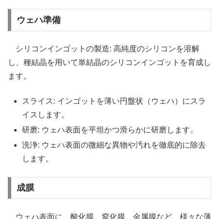
ウェハ準備
シリコンインゴットの製造: 高純度のシリコンを溶解
し、種結晶を用いて単結晶のシリコンインゴットを育成し
ます。
スライス: インゴットを薄い円盤状（ウェハ）にスラ
イスします。
研磨: ウェハ表面を平坦かつ滑らかに研磨します。
洗浄: ウェハ表面の微細な異物や汚れを徹底的に除去
します。
成膜
ウェハ表面に、酸化膜、窒化膜、金属膜など、様々な薄