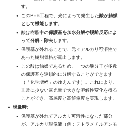
す。
このPEB工程で、光によって発生した
酸が触媒
として機能します
。
酸は樹脂中の
保護基を加水分解や脱離反応によ
って分解・除去
します。
保護基が外れることで、元々アルカリ可溶性で
あった樹脂骨格が露出します。
この酸は触媒であるため、一つの酸分子が多数
の保護基を連鎖的に分解することができます
（「化学増幅」のゆえんです）。これにより、
非常に少ない露光量で大きな溶解性変化を得る
ことができ、高感度と高解像度を実現します。
現像時:
保護基が外れてアルカリ可溶性になった部分
が、アルカリ現像液（例：テトラメチルアンモ