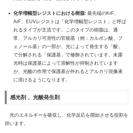
化学増幅型レジストにおける樹脂:
最先端のKrF、
ArF、EUVレジストは「化学増幅型レジスト」と呼ば
れるタイプが主流です。このタイプの樹脂は、通
常、アルカリ可溶性の官能基（例：カルボン酸、フ
ェノール基）の一部が、光によって発生する「酸」
で分解される「保護基」で修飾されています。未露
光時は保護基によって溶解性が抑制されています
が、光酸の作用で保護基が外れるとアルカリ現像液
に溶けるようになります。
感光剤 、光酸発生剤
光のエネルギーを吸収し、化学反応を開始させる役割を
担います。