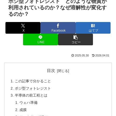
ポジ型フォトレジスト どのような物質が
利用されているのか？なぜ溶解性が変化す
るのか？
X
Facebook
はてブ
LINE
コピー
2025.05.30
2026.04.01
目次
この記事で分かること
ポジ型フォトレジスト
半導体の前工程とは
ウェハ準備
成膜