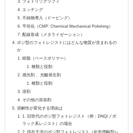
フォトリソグラフィ
エッチング
不純物導入（ドーピング）
平坦化（CMP: Chemical Mechanical Polishing）
配線形成（メタライゼーション）
ポジ型のフォトレジストにはどんな物質が含まれるの
か
樹脂（ベースポリマー）
種類と役割:
感光剤 、光酸発生剤
種類と役割:
溶剤
その他の添加剤
溶解性が変化する理由は
1. 旧世代のポジ型フォトレジスト（例：DNQ/ノボ
ラック系レジスト）の場合
2. 現在主流のポジ型フォトレジスト（化学増幅型レ