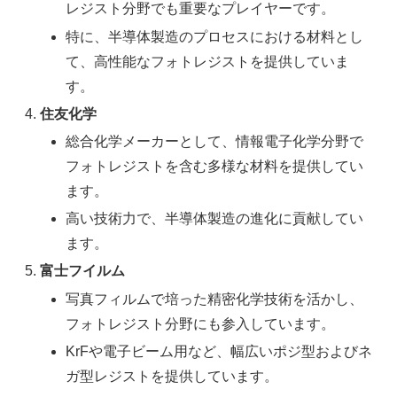
レジスト分野でも重要なプレイヤーです。
特に、半導体製造のプロセスにおける材料とし
て、高性能なフォトレジストを提供していま
す。
住友化学
総合化学メーカーとして、情報電子化学分野で
フォトレジストを含む多様な材料を提供してい
ます。
高い技術力で、半導体製造の進化に貢献してい
ます。
富士フイルム
写真フィルムで培った精密化学技術を活かし、
フォトレジスト分野にも参入しています。
KrFや電子ビーム用など、幅広いポジ型およびネ
ガ型レジストを提供しています。