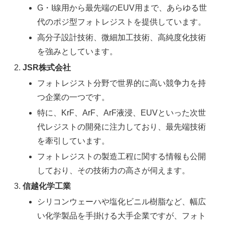
G・I線用から最先端のEUV用まで、あらゆる世
代のポジ型フォトレジストを提供しています。
高分子設計技術、微細加工技術、高純度化技術
を強みとしています。
JSR株式会社
フォトレジスト分野で世界的に高い競争力を持
つ企業の一つです。
特に、KrF、ArF、ArF液浸、EUVといった次世
代レジストの開発に注力しており、最先端技術
を牽引しています。
フォトレジストの製造工程に関する情報も公開
しており、その技術力の高さが伺えます。
信越化学工業
シリコンウェーハや塩化ビニル樹脂など、幅広
い化学製品を手掛ける大手企業ですが、フォト