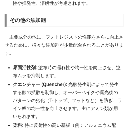
性や揮発性、溶解性が考慮されます。
その他の添加剤
主要成分の他に、フォトレジストの性能をさらに向上さ
せるために、様々な添加剤が少量配合されることがありま
す。
界面活性剤:
塗布時の濡れ性や均一性を向上させ、塗
布ムラを抑制します。
クエンチャー (Quencher):
光酸発生剤によって発生
する酸の拡散を制御し、オーバーベイクや露光後の
パターンの劣化（T-トップ、フットなど）を防ぎ、ラ
イン幅の均一性を向上させます。主にアミン類が用
いられます。
染料:
特に反射性の高い基板（例：アルミニウム配