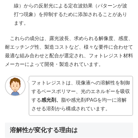
線）からの反射光による定在波効果（パターンが波
打つ現象）を抑制するために添加されることがあり
ます。
これらの成分は、露光波長、求められる解像度、感度、
耐エッチング性、製造コストなど、様々な要件に合わせて
最適な組み合わせと配合が選定され、フォトレジスト材料
メーカーによって開発・製造されています。
フォトレジストは、現像液への溶解性を制御
するベースポリマー、光のエネルギーを吸収
する
感光剤、
脂や感光剤/PAGを均一に溶解
させる溶剤から構成されています。
溶解性が変化する理由は