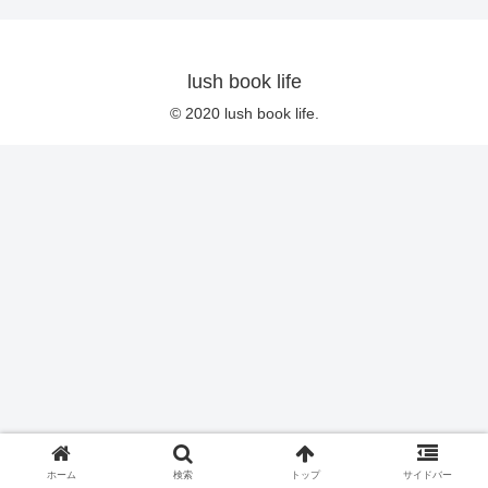
lush book life
© 2020 lush book life.
ホーム
検索
トップ
サイドバー