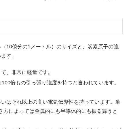
（10億分の1メートル）のサイズと、炭素原子の強
います。
さで、非常に軽量です。
上は100倍もの引っ張り強度を持つと言われています。
あるいはそれ以上の高い電気伝導性を持っています。単
き方によっては金属的にも半導体的にも振る舞うと