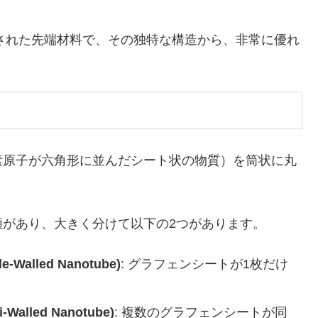
された先端材料で、その独特な構造から、非常に優れ
原子が六角形に並んだシート状の物質）を筒状に丸
があり、大きく分けて以下の2つがあります。
alled Nanotube)
: グラフェンシートが1枚だけ
lled Nanotube)
: 複数のグラフェンシートが同