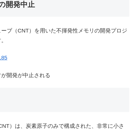
の開発中止
ーブ（CNT）を用いた不揮発性メモリの開発プロジ
す。
185
が開発が中止される
be: CNT）は、炭素原子のみで構成された、非常に小さ