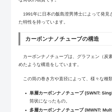
1991年に日本の飯島澄男博士によって発見
た特性を持っています。
カーボンナノチューブの構造
カーボンナノチューブは、グラフェン（炭素
めたような構造をしています。
この筒の巻き方や直径によって、様々な種類
単層カーボンナノチューブ (SWNT: Single-W
筒状になったもの。
多層カーボンナノチューブ (MWNT: Multi-Wa