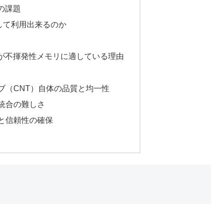
の課題
して利用出来るのか
が不揮発性メモリに適している理由
ーブ（CNT）自体の品質と均一性
の統合の難しさ
能と信頼性の確保