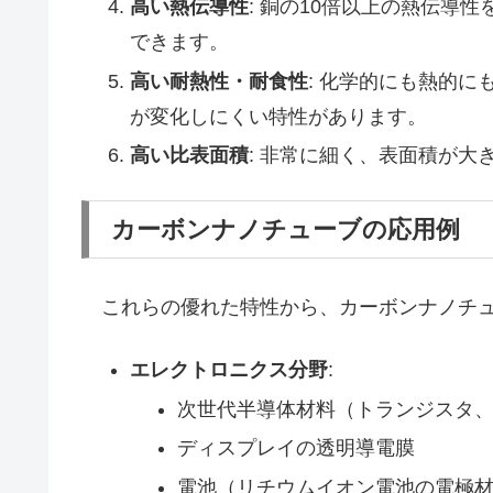
高い熱伝導性
: 銅の10倍以上の熱伝導
できます。
高い耐熱性・耐食性
: 化学的にも熱的
が変化しにくい特性があります。
高い比表面積
: 非常に細く、表面積が
カーボンナノチューブの応用例
これらの優れた特性から、カーボンナノチュ
エレクトロニクス分野
:
次世代半導体材料（トランジスタ
ディスプレイの透明導電膜
電池（リチウムイオン電池の電極