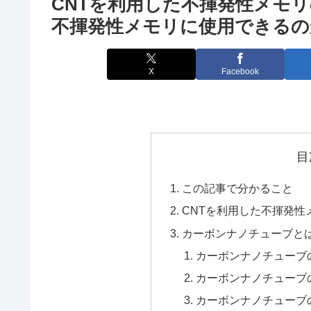
CNTを利用した不揮発性メモリ
不揮発性メモリに使用できるの
X
Facebook
目
この記事で分かること
CNTを利用した不揮発性
カーボンナノチューブと
カーボンナノチューブ
カーボンナノチューブ
カーボンナノチューブ