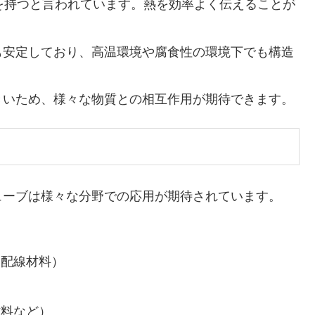
性を持つと言われています。熱を効率よく伝えることが
にも安定しており、高温環境や腐食性の環境下でも構造
大きいため、様々な物質との相互作用が期待できます。
ーブは様々な分野での応用が期待されています。
、配線材料）
材料など）