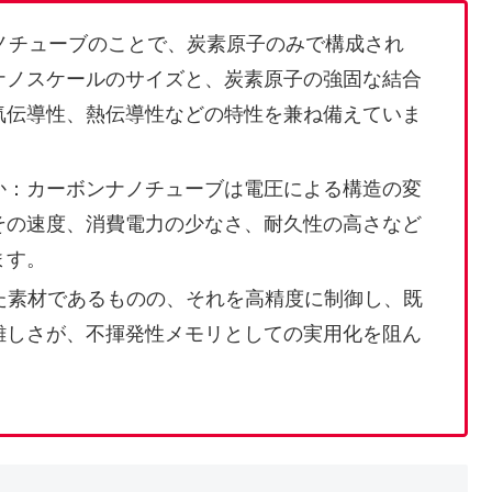
ナノチューブのことで、炭素原子のみで構成され
ナノスケールのサイズと、炭素原子の強固な結合
気伝導性、熱伝導性などの特性を兼ね備えていま
か：カーボンナノチューブは電圧による構造の変
その速度、消費電力の少なさ、耐久性の高さなど
ます。
た素材であるものの、それを高精度に制御し、既
難しさが、不揮発性メモリとしての実用化を阻ん