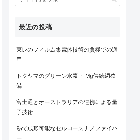
最近の投稿
東レのフィルム集電体技術の負極での適
用
トクヤマのグリーン水素・ Mg供給網整
備
富士通とオーストラリアの連携による量
子技術
熱で成形可能なセルロースナノファイバ
ー