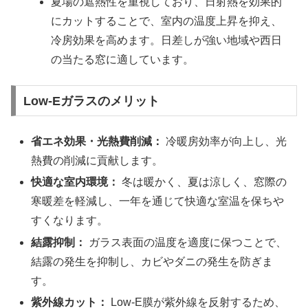
夏場の遮熱性を重視しており、日射熱を効果的
にカットすることで、室内の温度上昇を抑え、
冷房効果を高めます。日差しが強い地域や西日
の当たる窓に適しています。
Low-Eガラスのメリット
省エネ効果・光熱費削減：
冷暖房効率が向上し、光
熱費の削減に貢献します。
快適な室内環境：
冬は暖かく、夏は涼しく、窓際の
寒暖差を軽減し、一年を通じて快適な室温を保ちや
すくなります。
結露抑制：
ガラス表面の温度を適度に保つことで、
結露の発生を抑制し、カビやダニの発生を防ぎま
す。
紫外線カット：
Low-E膜が紫外線を反射するため、