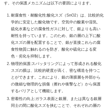
す。その保護メカニズムは以下の要因によります。
耐腐食性・耐酸化性:酸化スズ（SnO2）は、比較的化
学的に安定した酸化物です。空気中の酸素や湿気、
硫化水素などの腐食性ガスに対して、銀よりも高い
耐性を持っています。このため、銀の層の上下に酸
化スズの層を配置することで、銀が直接これらの腐
食性物質に触れるのを防ぎ、酸化や硫化による変
色・劣化を抑制します。
物理的保護:スパッタリングによって形成される酸化
スズの膜は、比較的硬度が高く、密な構造を持つこ
とができます。これにより、銀の薄膜層を外部から
の微細な物理的な損傷（擦れや衝撃など）から保護
するバリアとして機能します。
密着性の向上:ガラス表面と銀層、または異なる銀層
同士の間に酸化スズを挟むことで、それぞれの層の