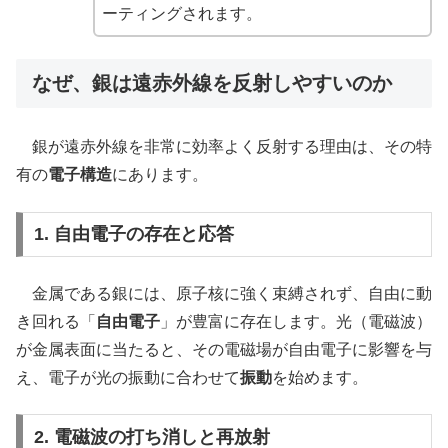
ーティングされます。
なぜ、銀は遠赤外線を反射しやすいのか
銀が遠赤外線を非常に効率よく反射する理由は、その特
有の
電子構造
にあります。
1. 自由電子の存在と応答
金属である銀には、原子核に強く束縛されず、自由に動
き回れる「
自由電子
」が豊富に存在します。光（電磁波）
が金属表面に当たると、その電磁場が自由電子に影響を与
え、電子が光の振動に合わせて
振動
を始めます。
2. 電磁波の打ち消しと再放射