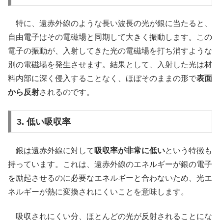
特に、遠赤外線のような長い波長の光が銀に当たると、
自由電子はその電磁場と同期して大きく振動します。この
電子の振動が、入射してきた光の電磁場を打ち消すような
別の電磁場を発生させます。結果として、入射した光は材
料内部に深く侵入することなく、ほぼそのままの形で
表面
から反射
されるのです。
3. 低い吸収率
銀は遠赤外線に対して
吸収率が非常に低い
という特徴も
持っています。これは、遠赤外線のエネルギーが銀の電子
を励起させるのに必要なエネルギーと合わないため、光エ
ネルギーが熱に変換されにくいことを意味します。
吸収されにくい分、ほとんどの光が反射されることにな