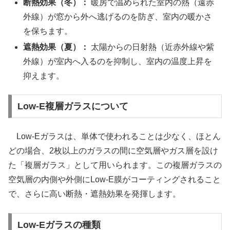
断熱効果（冬）：
暖房で温められた室内の熱（遠赤
外線）が窓から外へ逃げるのを防ぎ、室内の暖かさ
を保ちます。
遮熱効果（夏）：
太陽からの日射熱（近赤外線や紫
外線）が室内へ入るのを抑制し、室内の温度上昇を
抑えます。
Low-E複層ガラスについて
Low-Eガラスは、単体で使われることは少なく、ほとん
どの場合、2枚以上のガラスの間に空気層やガス層を設け
た「複層ガラス」として用いられます。この複層ガラスの
空気層の内側や外側にLow-E膜がコーティングされること
で、さらに高い断熱・遮熱効果を発揮します。
Low-Eガラスの種類