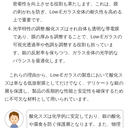
密着性を向上させる役割も果たします。これは、膜
の剥がれを防ぎ、Low-Eガラス全体の耐久性を高める
上で重要です。
光学特性の調整:酸化スズはそれ自体も透明な導電膜
であり、膜の厚みを調整することで、Low-Eガラスの
可視光透過率や色調を調整する役割も担っていま
す。銀の反射率を保ちつつ、ガラス全体の光学的な
バランスを最適化します。
これらの理由から、Low-Eガラスの製造において酸化ス
ズは単なる低放射膜としてだけでなく、デリケートな銀の
層を保護し、製品の長期的な性能と安定性を確保するため
に不可欠な材料として用いられています。
酸化スズは化学的に安定しており、銀の酸化
や腐食を防ぐ保護層となります。また、物理