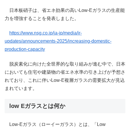
日本板硝子は、省エネ効果の高いLow-Eガラスの生産能
力を増強することを発表しました。
https://www.nsg.co.jp/ja-jp/media/ir-
updates/announcements-2025/increasing-domestic-
production-capacity
脱炭素化に向けた全世界的な取り組みが進む中で、日本
においても住宅や建築物の省エネ水準の引き上げが予想さ
れており、これに伴いLow-E複層ガラスの需要拡大が見込
まれています。
low Eガラスとは何か
Low-Eガラス（ローイーガラス）とは、「Low