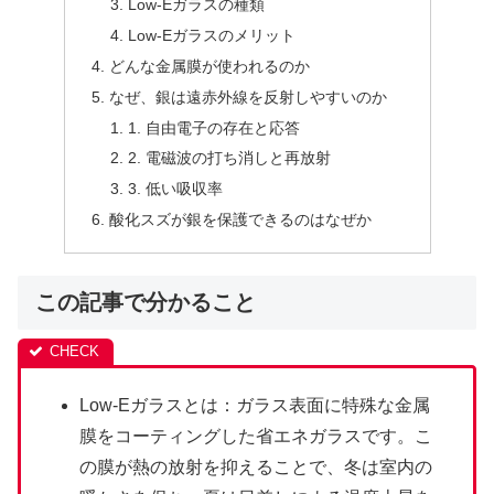
Low-Eガラスの種類
Low-Eガラスのメリット
どんな金属膜が使われるのか
なぜ、銀は遠赤外線を反射しやすいのか
1. 自由電子の存在と応答
2. 電磁波の打ち消しと再放射
3. 低い吸収率
酸化スズが銀を保護できるのはなぜか
この記事で分かること
Low-Eガラスとは：ガラス表面に特殊な金属
膜をコーティングした省エネガラスです。こ
の膜が熱の放射を抑えることで、冬は室内の