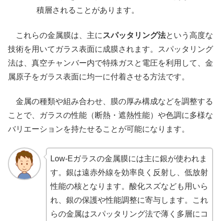
積層されることがあります。
これらの金属膜は、主に
スパッタリング法
という高度な
技術を用いてガラス表面に成膜されます。スパッタリング
法は、真空チャンバー内で特殊ガスと電圧を利用して、金
属原子をガラス表面に均一に付着させる方法です。
金属の種類や組み合わせ、膜の厚み構成などを調整する
ことで、ガラスの性能（断熱・遮熱性能）や色調に多様な
バリエーションを持たせることが可能になります。
Low-Eガラスの金属膜には主に銀が使われま
す。銀は遠赤外線を効率良く反射し、低放射
性能の核となります。酸化スズなども用いら
れ、銀の保護や性能調整に寄与します。これ
らの金属はスパッタリング法で薄く多層にコ