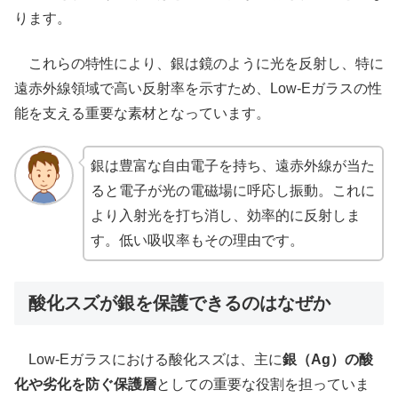
ります。
これらの特性により、銀は鏡のように光を反射し、特に
遠赤外線領域で高い反射率を示すため、Low-Eガラスの性
能を支える重要な素材となっています。
銀は豊富な自由電子を持ち、遠赤外線が当た
ると電子が光の電磁場に呼応し振動。これに
より入射光を打ち消し、効率的に反射しま
す。低い吸収率もその理由です。
酸化スズが銀を保護できるのはなぜか
Low-Eガラスにおける酸化スズは、主に
銀（Ag）の酸
化や劣化を防ぐ保護層
としての重要な役割を担っていま