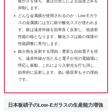
暖かさを保ち、夏は日差しによる温度上昇を
抑制します。
どんな金属膜が使用されるのか：Low-Eガラ
スの金属膜には主に銀や酸化スズが使われま
す。銀は遠赤外線を効率良く反射し、低放射
性能の核となります。酸化スズは銀の保護や
性能調整に寄与します。
銀が熱を反射する理由：豊富な自由電子を持
ち、遠赤外線が当たると電子が光の電磁場に
呼応し振動。これにより入射光を打ち消し、
効率的に反射します。低い吸収率もその理由
です。
日本板硝子のLow-Eガラスの生産能力増強