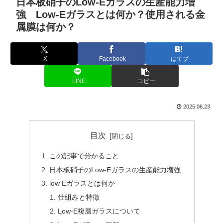
日本板硝子のLow-Eガラスの生産能力増
強 Low-Eガラスとは何か？使用される金
属膜は何か？
X
Facebook
はてブ
LINE
コピー
2025.06.23
目次
この記事で分かること
日本板硝子のLow-Eガラスの生産能力増強
low Eガラスとは何か
仕組みと特徴
Low-E複層ガラスについて