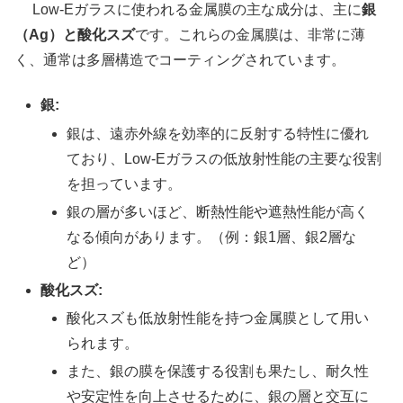
Low-Eガラスに使われる金属膜の主な成分は、主に
銀
（Ag）と酸化スズ
です。これらの金属膜は、非常に薄
く、通常は多層構造でコーティングされています。
銀:
銀は、遠赤外線を効率的に反射する特性に優れ
ており、Low-Eガラスの低放射性能の主要な役割
を担っています。
銀の層が多いほど、断熱性能や遮熱性能が高く
なる傾向があります。（例：銀1層、銀2層な
ど）
酸化スズ:
酸化スズも低放射性能を持つ金属膜として用い
られます。
また、銀の膜を保護する役割も果たし、耐久性
や安定性を向上させるために、銀の層と交互に