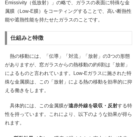
Emissivity（低放射）」の略で、ガラスの表面に特殊な金
属膜（Low-E膜）をコーティングすることで、高い断熱性
能や遮熱性能を持たせたガラスのことです。
仕組みと特徴
熱の移動には、「伝導」「対流」「放射」の3つの形態
がありますが、窓ガラスからの熱移動の約6割は「放射」
によるものと言われています。Low-Eガラスに施された特
殊な金属膜は、この「放射」による熱の移動を効率的に抑
える働きをします。
具体的には、この金属膜が
遠赤外線を吸収・反射
する特
性を持っています。これにより、以下のような効果が得ら
れます。