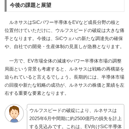
今後の課題と展望
ルネサスはSiCパワー半導体をEVなど成長分野の核と
位置付けていただけに、ウルフスピードの破綻は大きな痛
手となります。今後は、SiCウェハの新たな調達先の確保
や、自社での開発・生産体制の見直しが急務となります。
一方で、EV市場全体の減速やパワー半導体市場の調整
局面という背景も考慮すると、ルネサスは戦略の再構築を
迫られていると言えるでしょう。長期的には、半導体市場
の回復や新たな戦略の成功が、ルネサスの株価と業績を左
右する重要な要素となります。
ウルフスピードの破綻により、ルネサスは
2025年6月中間期に約2500億円の損失を計上
する見込みです。これは、EV向けSiC半導体