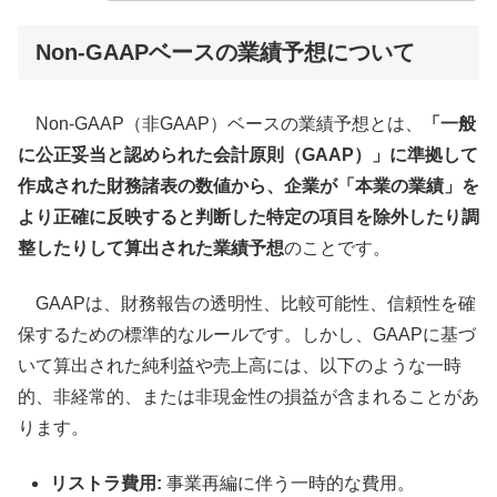
Non-GAAPベースの業績予想について
Non-GAAP（非GAAP）ベースの業績予想とは、
「一般
に公正妥当と認められた会計原則（GAAP）」に準拠して
作成された財務諸表の数値から、企業が「本業の業績」を
より正確に反映すると判断した特定の項目を除外したり調
整したりして算出された業績予想
のことです。
GAAPは、財務報告の透明性、比較可能性、信頼性を確
保するための標準的なルールです。しかし、GAAPに基づ
いて算出された純利益や売上高には、以下のような一時
的、非経常的、または非現金性の損益が含まれることがあ
ります。
リストラ費用:
事業再編に伴う一時的な費用。