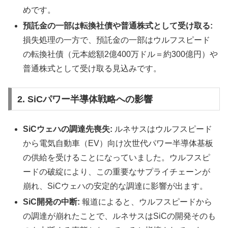
めです。
預託金の一部は転換社債や普通株式として受け取る:
損失処理の一方で、預託金の一部はウルフスピード
の転換社債（元本総額2億400万ドル＝約300億円）や
普通株式として受け取る見込みです。
2. SiCパワー半導体戦略への影響
SiCウェハの調達先喪失:
ルネサスはウルフスピード
から電気自動車（EV）向け次世代パワー半導体基板
の供給を受けることになっていました。ウルフスピ
ードの破綻により、この重要なサプライチェーンが
崩れ、SiCウェハの安定的な調達に影響が出ます。
SiC開発の中断:
報道によると、ウルフスピードから
の調達が崩れたことで、ルネサスはSiCの開発そのも