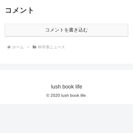
コメント
コメントを書き込む
ホーム
科学系ニュース
lush book life
© 2020 lush book life.