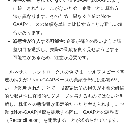
基準が統一されていない:
Non-GAAPはGAAPのよう
に統一されたルールがないため、企業ごとに算出方
法が異なります。そのため、異なる企業のNon-
GAAPベースの業績を単純に比較することは難しい場
合があります。
恣意性が介入する可能性:
企業が都合の良いように調
整項目を選択し、実際の業績を良く見せようとする
可能性があるため、注意が必要です。
ルネサスエレクトロニクスの例では、ウルフスピード関
連の損失が「Non-GAAPベースの業績予想には影響がな
い」と説明されたことで、投資家はその損失が本業の継続
的な収益性に直接的なダメージを与えるものではないと判
断し、株価への悪影響が限定的だったと考えられます。企
業はNon-GAAP指標を提示する際に、GAAPとの調整表
（Reconciliation）を開示することが求められています。