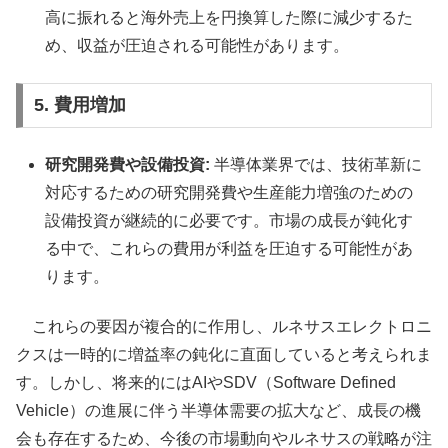
高に振れると海外売上を円換算した際に減少するた
め、収益が圧迫される可能性があります。
5. 費用増加
研究開発費や設備投資:
半導体業界では、技術革新に
対応するための研究開発費や生産能力増強のための
設備投資が継続的に必要です。市場の成長が鈍化す
る中で、これらの費用が利益を圧迫する可能性があ
ります。
これらの要因が複合的に作用し、ルネサスエレクトロニ
クスは一時的に増益率の鈍化に直面していると考えられま
す。しかし、将来的にはAIやSDV（Software Defined
Vehicle）の進展に伴う半導体需要の拡大など、成長の機
会も存在するため、今後の市場動向やルネサスの戦略が注