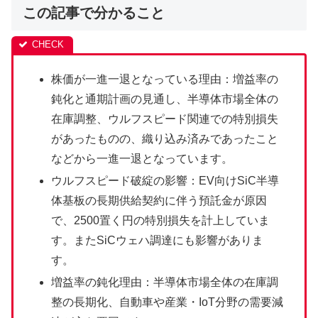
この記事で分かること
株価が一進一退となっている理由：増益率の
鈍化と通期計画の見通し、半導体市場全体の
在庫調整、ウルフスピード関連での特別損失
があったものの、織り込み済みであったこと
などから一進一退となっています。
ウルフスピード破綻の影響：EV向けSiC半導
体基板の長期供給契約に伴う預託金が原因
で、2500置く円の特別損失を計上していま
す。またSiCウェハ調達にも影響がありま
す。
増益率の鈍化理由：半導体市場全体の在庫調
整の長期化、自動車や産業・IoT分野の需要減