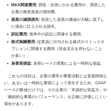
M&A関連費用:
買収・合併にかかる費用や、買収した
企業の無形資産の償却費。
資産の減損損失:
投資した資産の価値が大幅に低下し
た場合に計上される損失。
訴訟費用:
係争中の訴訟に関連する費用。
株式報酬費用:
従業員に付与される株式やストックオ
プションに関連する費用（現金支出を伴わないこと
が多い）。
為替差損益:
為替レートの変動による一時的な損益。
これらの項目は、企業の通常の事業活動とは直接関係な
い、あるいは一時的な要因によって発生するため、GAAP
ベースの数値だけでは、その企業の「本源的な収益力」や
「継続的な事業のパフォーマンス」を正確に評価しにくい
場合があります。