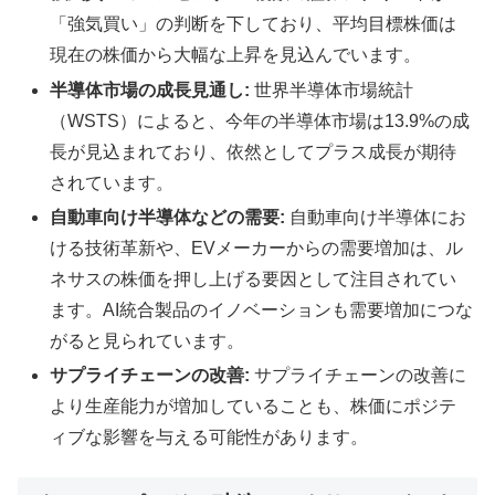
「強気買い」の判断を下しており、平均目標株価は
現在の株価から大幅な上昇を見込んでいます。
半導体市場の成長見通し:
世界半導体市場統計
（WSTS）によると、今年の半導体市場は13.9%の成
長が見込まれており、依然としてプラス成長が期待
されています。
自動車向け半導体などの需要:
自動車向け半導体にお
ける技術革新や、EVメーカーからの需要増加は、ル
ネサスの株価を押し上げる要因として注目されてい
ます。AI統合製品のイノベーションも需要増加につな
がると見られています。
サプライチェーンの改善:
サプライチェーンの改善に
より生産能力が増加していることも、株価にポジテ
ィブな影響を与える可能性があります。