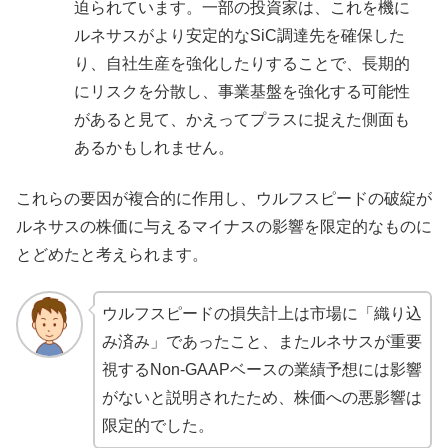
迫られています。一部の投資家は、これを機に
ルネサスがより安定的なSiC調達先を確保した
り、自社生産を強化したりすることで、長期的
にリスクを分散し、事業基盤を強化する可能性
があると見て、かえってプラスに捉えた側面も
あるかもしれません。
これらの要因が複合的に作用し、ウルフスピードの破綻が
ルネサスの株価に与えるマイナスの影響を限定的なものに
とどめたと考えられます。
ウルフスピードの損失計上は市場に「織り込
み済み」であったこと、またルネサスが重要
視するNon-GAAPベースの業績予想には影響
がないと説明されたため、株価への悪影響は
限定的でした。