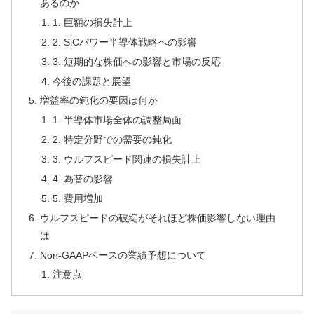
あるのか
1. 巨額の損失計上
2. SiCパワー半導体戦略への影響
3. 短期的な株価への影響と市場の反応
今後の課題と展望
増益率の鈍化の要因は何か
1. 半導体市場全体の調整局面
2. 特定分野での需要の鈍化
3. ウルフスピード関連の損失計上
4. 為替の影響
5. 費用増加
ウルフスピードの破綻がそれほど株価影響しない理由
は
Non-GAAPベースの業績予想について
注意点