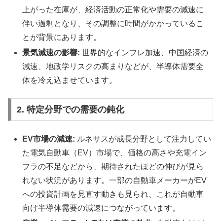
上がった在庫が、経済活動の正常化や需要の減速に
伴い過剰となり、その調整に時間がかかっているこ
とが背景にあります。
景気減速の影響:
世界的なインフレ加速、中国経済の
減速、地政学リスクの高まりなどが、半導体需要全
体を冷え込ませています。
2. 特定分野での需要の鈍化
EV市場の減速:
ルネサスが成長分野として注力してい
た電気自動車（EV）市場で、価格の高さや充電イン
フラの不足などから、期待されたほどの伸びが見ら
れない状況があります。一部の自動車メーカーがEV
への投資計画を見直す動きも見られ、これが自動車
向け半導体需要の減速につながっています。