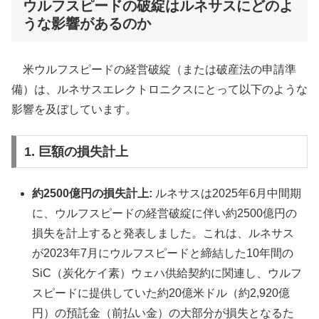
ウルフスピードの破綻はルネサスにどのよ
うな影響があるのか
米ウルフスピードの経営破綻（または破産法の申請準
備）は、ルネサスエレクトロニクスにとって以下のような
影響を及ぼしています。
1. 巨額の損失計上
約2500億円の損失計上:
ルネサスは2025年6月中間期
に、ウルフスピードの経営破綻に伴い約2500億円の
損失を計上すると発表しました。これは、ルネサス
が2023年7月にウルフスピードと締結した10年間の
SiC（炭化ケイ素）ウェハ供給契約に関連し、ウルフ
スピードに提供していた約20億米ドル（約2,920億
円）の預託金（前払い金）の大部分が損失となるた