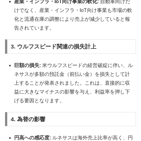
産業・インフラ・IoT向け事業の軟化:
自動車向けだ
けでなく、産業・インフラ・IoT向け事業も市場の軟
化と流通在庫の調整により売上が減少していると報
告されています。
3. ウルフスピード関連の損失計上
巨額の損失:
米ウルフスピードの経営破綻に伴い、ル
ネサスが多額の預託金（前払い金）を損失として計
上することが発表されました。これは、直接的に収
益に大きなマイナスの影響を与え、利益率を押し下
げる要因となります。
4. 為替の影響
円高への感応度:
ルネサスは海外売上比率が高く、円