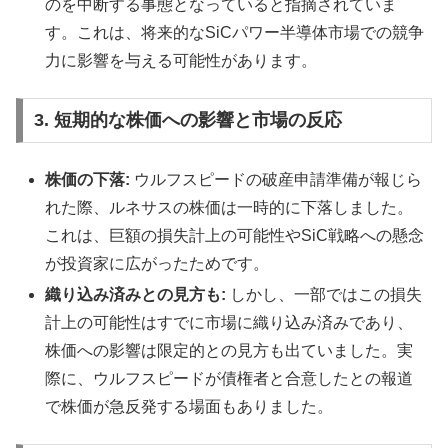
のを中断する事態となっていると指摘されていま
す。これは、将来的なSiCパワー半導体市場での競争
力に影響を与える可能性があります。
3. 短期的な株価への影響と市場の反応
株価の下落:
ウルフスピードの破産申請準備が報じら
れた際、ルネサスの株価は一時的に下落しました。
これは、巨額の損失計上の可能性やSiC戦略への懸念
が投資家に広がったためです。
織り込み済みとの見方も:
しかし、一部ではこの損失
計上の可能性はすでに市場に織り込み済みであり、
株価への影響は限定的との見方も出ていました。実
際に、ウルフスピードが債権者と合意したとの報道
で株価が急反発する場面もありました。