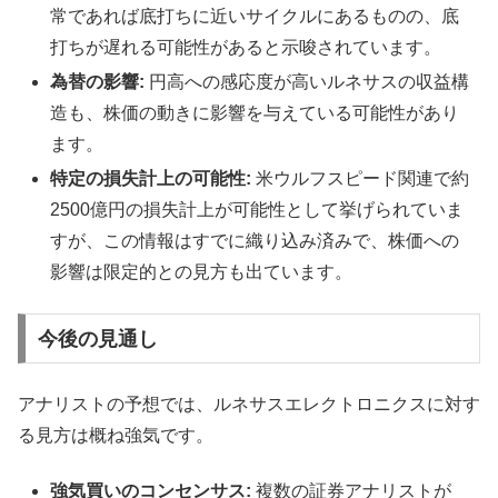
常であれば底打ちに近いサイクルにあるものの、底
打ちが遅れる可能性があると示唆されています。
為替の影響:
円高への感応度が高いルネサスの収益構
造も、株価の動きに影響を与えている可能性があり
ます。
特定の損失計上の可能性:
米ウルフスピード関連で約
2500億円の損失計上が可能性として挙げられていま
すが、この情報はすでに織り込み済みで、株価への
影響は限定的との見方も出ています。
今後の見通し
アナリストの予想では、ルネサスエレクトロニクスに対す
る見方は概ね強気です。
強気買いのコンセンサス:
複数の証券アナリストが