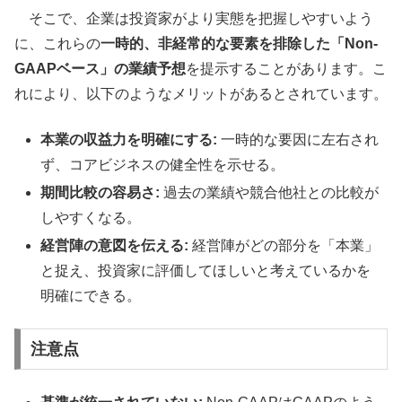
そこで、企業は投資家がより実態を把握しやすいよう
に、これらの
一時的、非経常的な要素を排除した「Non-
GAAPベース」の業績予想
を提示することがあります。こ
れにより、以下のようなメリットがあるとされています。
本業の収益力を明確にする:
一時的な要因に左右され
ず、コアビジネスの健全性を示せる。
期間比較の容易さ:
過去の業績や競合他社との比較が
しやすくなる。
経営陣の意図を伝える:
経営陣がどの部分を「本業」
と捉え、投資家に評価してほしいと考えているかを
明確にできる。
注意点