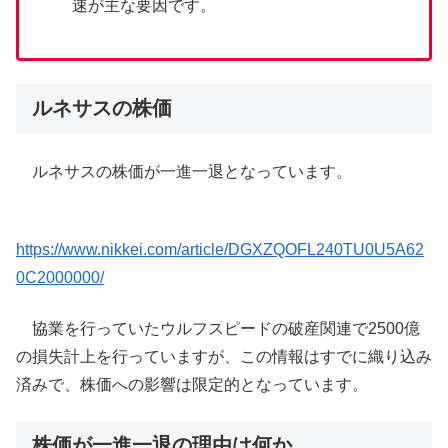
速が主な要因です。
ルネサスの株価
ルネサスの株価が一進一退となっています。
https://www.nikkei.com/article/DGXZQOFL240TU0U5A62
0C2000000/
協業を行っていたウルフスピードの破産関連で2500億
の損失計上を行っていますが、この情報はすでに織り込み
済みで、株価への影響は限定的となっています。
株価が一進一退の理由は何か