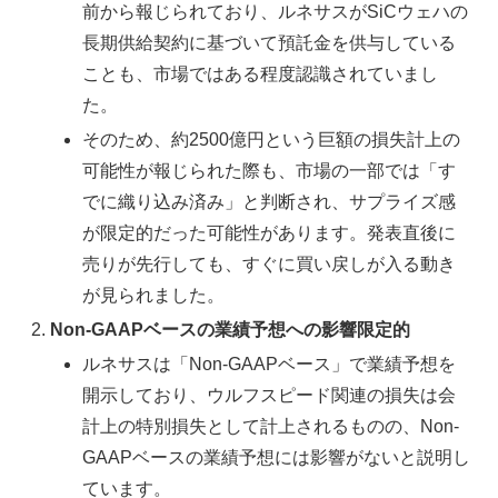
前から報じられており、ルネサスがSiCウェハの
長期供給契約に基づいて預託金を供与している
ことも、市場ではある程度認識されていまし
た。
そのため、約2500億円という巨額の損失計上の
可能性が報じられた際も、市場の一部では「す
でに織り込み済み」と判断され、サプライズ感
が限定的だった可能性があります。発表直後に
売りが先行しても、すぐに買い戻しが入る動き
が見られました。
Non-GAAPベースの業績予想への影響限定的
ルネサスは「Non-GAAPベース」で業績予想を
開示しており、ウルフスピード関連の損失は会
計上の特別損失として計上されるものの、Non-
GAAPベースの業績予想には影響がないと説明し
ています。