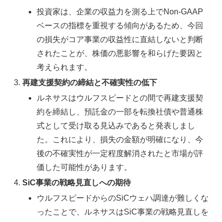
投資家は、企業の収益力を測る上でNon-GAAP
ベースの指標を重視する傾向があるため、今回
の損失がコア事業の収益性に直結しないと判断
されたことが、株価の悪影響を和らげた要因と
考えられます。
再建支援契約の締結と不確実性の低下
ルネサスはウルフスピードとの間で再建支援契
約を締結し、預託金の一部を転換社債や普通株
式として受け取る見込みであると発表しまし
た。これにより、損失の金額が明確になり、今
後の不確実性が一定程度解消されたと市場が評
価した可能性があります。
SiC事業の戦略見直しへの期待
ウルフスピードからのSiCウェハ調達が難しくな
ったことで、ルネサスはSiC事業の戦略見直しを