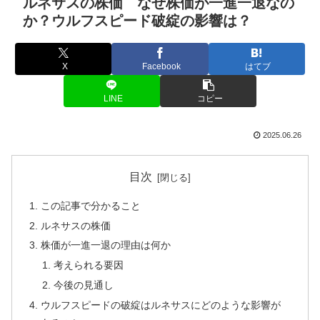
ルネサスの株価 なぜ株価が一進一退なの
か？ウルフスピード破綻の影響は？
X
Facebook
はてブ
LINE
コピー
2025.06.26
目次
この記事で分かること
ルネサスの株価
株価が一進一退の理由は何か
考えられる要因
今後の見通し
ウルフスピードの破綻はルネサスにどのような影響が