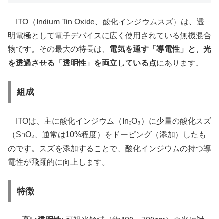
ITO（Indium Tin Oxide、酸化インジウムスズ）は、透
明電極として電子デバイスに広く使用されている無機混合
物です。その最大の特長は、
電気を通す「導電性」と、光
を透過させる「透明性」を両立している点
にあります。
組成
ITOは、主に酸化インジウム（In₂O₃）に少量の酸化スズ
（SnO₂、通常は10%程度）をドーピング（添加）したも
のです。スズを添加することで、酸化インジウムの持つ導
電性が飛躍的に向上します。
特徴