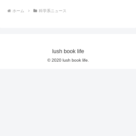
ホーム
科学系ニュース
lush book life
© 2020 lush book life.