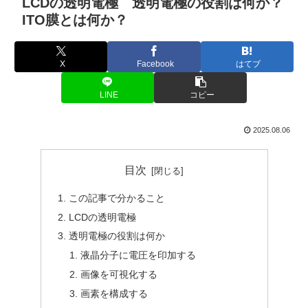
LCDの透明電極 透明電極の役割は何か？
ITO膜とは何か？
X
Facebook
はてブ
LINE
コピー
2025.08.06
目次
この記事で分かること
LCDの透明電極
透明電極の役割は何か
液晶分子に電圧を印加する
画像を可視化する
画素を構成する