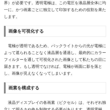
界）が必要です。透明電極は、この電圧を液晶層全体に均
一に、かつ画素ごとに独立して印加するための役割を果た
します。
画像を可視化する
電極が透明であるため、バックライトからの光が電極に
よって遮られることなく液晶層を通過し、最終的にカラー
フィルターを通して可視化された画像として私たちの目に
届きます。もし透明でなければ、電極が画面に影を落と
し、画像が見えなくなってしまいます。
画素を構成する
液晶ディスプレイの各画素（ピクセル）は、それぞれ独
立して明るさや色を制御する必要があります。透明電極