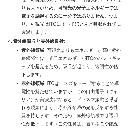
りも大きいため、
可視光の光子エネルギーでは
電子を励起するのに十分ではありません
。つま
り、可視光はITOによってほとんど吸収されずに
透過します。
紫外線吸収と赤外線反射:
紫外線領域:
可視光よりもエネルギーが高い紫外
線領域では、光子エネルギーがITOのバンドギャ
ップを超えるため、吸収が起こり、透明性が低
下します。
赤外線領域:
ITOは、スズをドープすることで導
電性を持たせていますが、この自由電子（キャ
リア）が高濃度になると、プラズマ振動と呼ば
れる現象により、赤外線領域の光を反射する性
質を持ちます。そのため、赤外線領域では透明
性が低下します（この性質は、省エネ窓や熱線