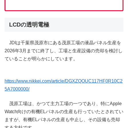
LCDの透明電極
JDIは千葉県茂原市にある茂原工場の液晶パネル生産を
2026年3月までに終了し、工場と生産設備の売却を検討し
ていることが明らかにしています。
https://www.nikkei.com/article/DGXZQOUC117HF0R10C2
5A7000000/
茂原工場は、かつて主力工場の一つであり、特にApple
Watch向けの有機ELパネルの生産も行っていたとされてい
ますが、有機ELパネルの生産も中止し、その設備も売却
する方針です。