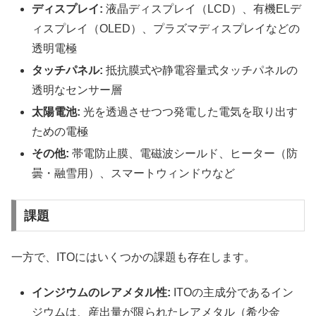
ディスプレイ:
液晶ディスプレイ（LCD）、有機ELデ
ィスプレイ（OLED）、プラズマディスプレイなどの
透明電極
タッチパネル:
抵抗膜式や静電容量式タッチパネルの
透明なセンサー層
太陽電池:
光を透過させつつ発電した電気を取り出す
ための電極
その他:
帯電防止膜、電磁波シールド、ヒーター（防
曇・融雪用）、スマートウィンドウなど
課題
一方で、ITOにはいくつかの課題も存在します。
インジウムのレアメタル性:
ITOの主成分であるイン
ジウムは、産出量が限られたレアメタル（希少金