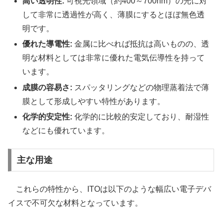
高い透明性:
可視光領域（約400～700nm）の光に対
して非常に透過性が高く、薄膜にするとほぼ無色透
明です。
優れた導電性:
金属に比べれば抵抗は高いものの、透
明な材料としては非常に優れた電気伝導性を持って
います。
成膜の容易さ:
スパッタリングなどの物理蒸着法で薄
膜として形成しやすい特性があります。
化学的安定性:
化学的に比較的安定しており、耐湿性
などにも優れています。
主な用途
これらの特性から、ITOは以下のような幅広い電子デバ
イスで不可欠な材料となっています。