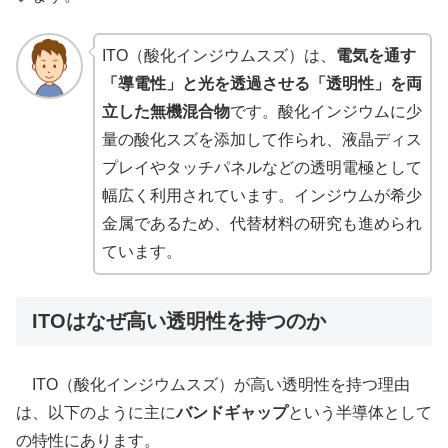
ITO（酸化インジウムスズ）は、
電気を通す
「導電性」と光を透過させる「透明性」を両
立した無機混合物
です。酸化インジウムに少
量の酸化スズを添加して作られ、液晶ディス
プレイやタッチパネルなどの透明電極として
幅広く利用されています。インジウムが希少
金属であるため、代替材料の研究も進められ
ています。
ITOはなぜ高い透明性を持つのか
ITO（酸化インジウムスズ）が高い透明性を持つ理由
は、以下のように主に
バンドギャップ
という半導体として
の特性にあります。