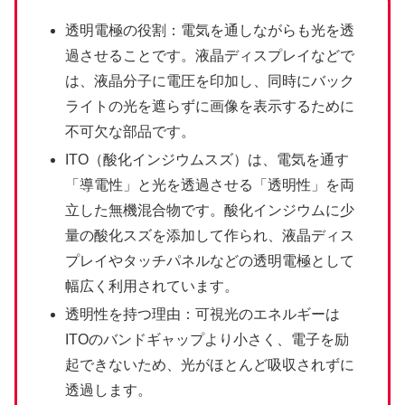
透明電極の役割：電気を通しながらも光を透
過させることです。液晶ディスプレイなどで
は、液晶分子に電圧を印加し、同時にバック
ライトの光を遮らずに画像を表示するために
不可欠な部品です。
ITO（酸化インジウムスズ）は、電気を通す
「導電性」と光を透過させる「透明性」を両
立した無機混合物です。酸化インジウムに少
量の酸化スズを添加して作られ、液晶ディス
プレイやタッチパネルなどの透明電極として
幅広く利用されています。
透明性を持つ理由：可視光のエネルギーは
ITOのバンドギャップより小さく、電子を励
起できないため、光がほとんど吸収されずに
透過します。