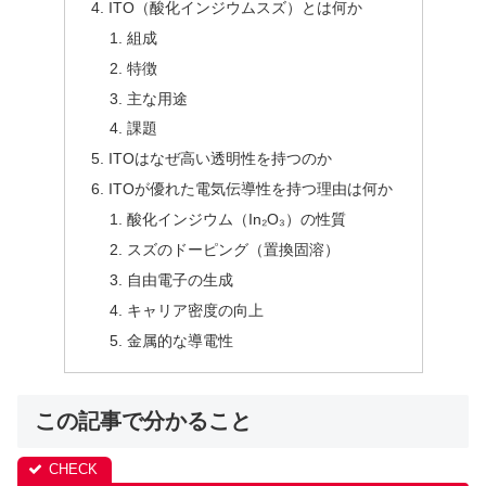
ITO（酸化インジウムスズ）とは何か
組成
特徴
主な用途
課題
ITOはなぜ高い透明性を持つのか
ITOが優れた電気伝導性を持つ理由は何か
酸化インジウム（In₂O₃）の性質
スズのドーピング（置換固溶）
自由電子の生成
キャリア密度の向上
金属的な導電性
この記事で分かること