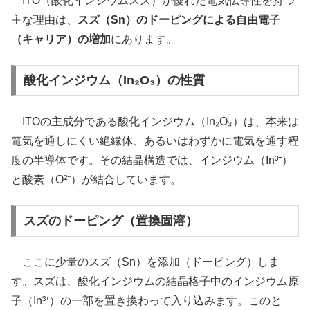
ITO（酸化インジウムスズ）が優れた電気伝導性を持つ
主な理由は、
スズ（Sn）のドーピングによる自由電子
（キャリア）の増加
にあります。
酸化インジウム（In₂O₃）の性質
ITOの主成分である酸化インジウム（In₂O₃）は、本来は
電気を通しにくい絶縁体、あるいはわずかに電気を通す程
度の半導体です。その結晶構造では、インジウム（In³⁺）
と酸素（O²⁻）が結合しています。
スズのドーピング（置換固溶）
ここに少量のスズ（Sn）を添加（ドーピング）しま
す。スズは、酸化インジウムの結晶格子中のインジウム原
子（In³⁺）の一部を置き換わって入り込みます。このと