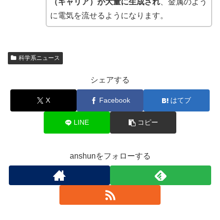
（キャリア）が大量に生成され
、金属のよう
に電気を流せるようになります。
科学系ニュース
シェアする
X
Facebook
はてブ
LINE
コピー
anshunをフォローする