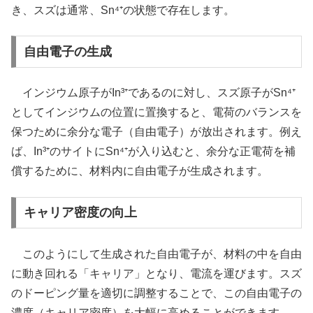
き、スズは通常、Sn⁴⁺の状態で存在します。
自由電子の生成
インジウム原子がIn³⁺であるのに対し、スズ原子がSn⁴⁺
としてインジウムの位置に置換すると、電荷のバランスを
保つために余分な電子（自由電子）が放出されます。例え
ば、In³⁺のサイトにSn⁴⁺が入り込むと、余分な正電荷を補
償するために、材料内に自由電子が生成されます。
キャリア密度の向上
このようにして生成された自由電子が、材料の中を自由
に動き回れる「キャリア」となり、電流を運びます。スズ
のドーピング量を適切に調整することで、この自由電子の
濃度（キャリア密度）を大幅に高めることができます。