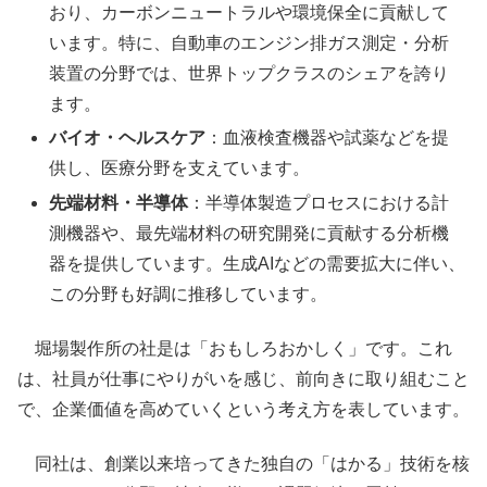
おり、カーボンニュートラルや環境保全に貢献して
います。特に、自動車のエンジン排ガス測定・分析
装置の分野では、世界トップクラスのシェアを誇り
ます。
バイオ・ヘルスケア
：血液検査機器や試薬などを提
供し、医療分野を支えています。
先端材料・半導体
：半導体製造プロセスにおける計
測機器や、最先端材料の研究開発に貢献する分析機
器を提供しています。生成AIなどの需要拡大に伴い、
この分野も好調に推移しています。
堀場製作所の社是は「おもしろおかしく」です。これ
は、社員が仕事にやりがいを感じ、前向きに取り組むこと
で、企業価値を高めていくという考え方を表しています。
同社は、創業以来培ってきた独自の「はかる」技術を核