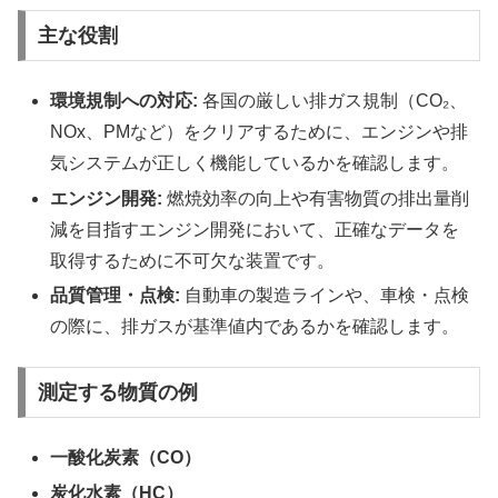
主な役割
環境規制への対応:
各国の厳しい排ガス規制（CO₂、
NOx、PMなど）をクリアするために、エンジンや排
気システムが正しく機能しているかを確認します。
エンジン開発:
燃焼効率の向上や有害物質の排出量削
減を目指すエンジン開発において、正確なデータを
取得するために不可欠な装置です。
品質管理・点検:
自動車の製造ラインや、車検・点検
の際に、排ガスが基準値内であるかを確認します。
測定する物質の例
一酸化炭素（CO）
炭化水素（HC）