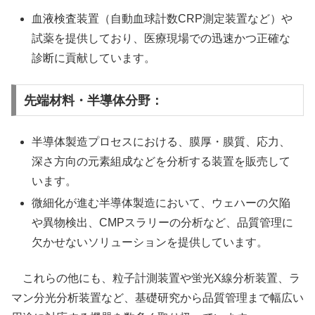
血液検査装置（自動血球計数CRP測定装置など）や
試薬を提供しており、医療現場での迅速かつ正確な
診断に貢献しています。
先端材料・半導体分野：
半導体製造プロセスにおける、膜厚・膜質、応力、
深さ方向の元素組成などを分析する装置を販売して
います。
微細化が進む半導体製造において、ウェハーの欠陥
や異物検出、CMPスラリーの分析など、品質管理に
欠かせないソリューションを提供しています。
これらの他にも、粒子計測装置や蛍光X線分析装置、ラ
マン分光分析装置など、基礎研究から品質管理まで幅広い