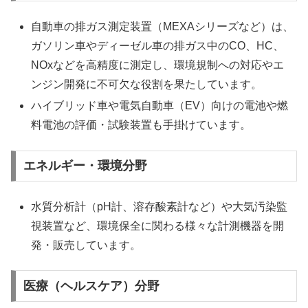
自動車の排ガス測定装置（MEXAシリーズなど）は、
ガソリン車やディーゼル車の排ガス中のCO、HC、
NOxなどを高精度に測定し、環境規制への対応やエ
ンジン開発に不可欠な役割を果たしています。
ハイブリッド車や電気自動車（EV）向けの電池や燃
料電池の評価・試験装置も手掛けています。
エネルギー・環境分野
水質分析計（pH計、溶存酸素計など）や大気汚染監
視装置など、環境保全に関わる様々な計測機器を開
発・販売しています。
医療（ヘルスケア）分野