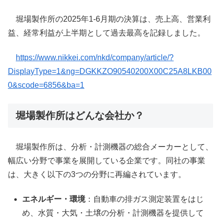
堀場製作所の2025年1-6月期の決算は、売上高、営業利
益、経常利益が上半期として過去最高を記録しました。
https://www.nikkei.com/nkd/company/article/?
DisplayType=1&ng=DGKKZO90540200X00C25A8LKB00
0&scode=6856&ba=1
堀場製作所はどんな会社か？
堀場製作所は、分析・計測機器の総合メーカーとして、
幅広い分野で事業を展開している企業です。同社の事業
は、大きく以下の3つの分野に再編されています。
エネルギー・環境
：自動車の排ガス測定装置をはじ
め、水質・大気・土壌の分析・計測機器を提供して