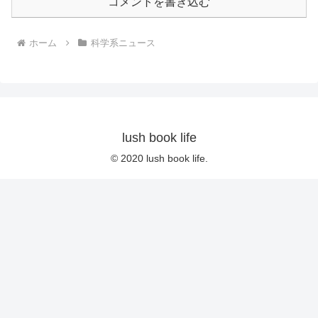
コメントを書き込む
ホーム
科学系ニュース
lush book life
© 2020 lush book life.