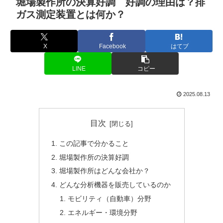
堀場製作所の決算好調 好調の理由は？排
ガス測定装置とは何か？
X
Facebook
はてブ
LINE
コピー
2025.08.13
目次
この記事で分かること
堀場製作所の決算好調
堀場製作所はどんな会社か？
どんな分析機器を販売しているのか
モビリティ（自動車）分野
エネルギー・環境分野