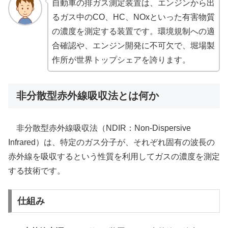
自動車の排ガス測定装置は、エンジンから出
るガス中のCO、HC、NOxといった有害物質
の濃度を測定する装置です。環境規制への適
合確認や、エンジン開発に不可欠で、堀場製
作所が世界トップシェアを誇ります。
非分散型赤外線吸収法とは何か
非分散型赤外線吸収法（NDIR：Non-Dispersive
Infrared）は、特定のガス分子が、それぞれ固有の波長の
赤外線を吸収するという性質を利用してガスの濃度を測定
する技術です。
仕組み