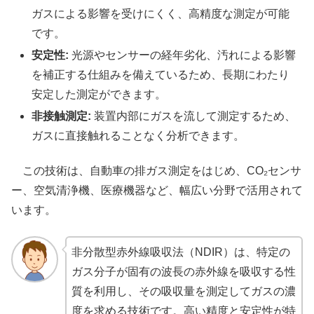
ガスによる影響を受けにくく、高精度な測定が可能
です。
安定性:
光源やセンサーの経年劣化、汚れによる影響
を補正する仕組みを備えているため、長期にわたり
安定した測定ができます。
非接触測定:
装置内部にガスを流して測定するため、
ガスに直接触れることなく分析できます。
この技術は、自動車の排ガス測定をはじめ、CO₂センサ
ー、空気清浄機、医療機器など、幅広い分野で活用されて
います。
非分散型赤外線吸収法（NDIR）は、特定の
ガス分子が固有の波長の赤外線を吸収する性
質を利用し、その吸収量を測定してガスの濃
度を求める技術です。高い精度と安定性が特