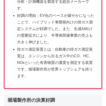
分析・計測機器を製造する総合メーカーで
す。
好調の理由：EV化のペースが緩やかになった
ことで、ハイブリッド車開発向けの排ガス測
定システムが好調でした。また、生成AI向け
の需要拡大により、半導体関連事業の売上も
大きく伸びました。
排ガス測定装置とは：自動車の排ガス測定装
置は、エンジンから出るガス中のCO、HC、
NOxといった有害物質の濃度を測定する装置
です。堀場製作所が世界トップシェアを誇り
ます。
堀場製作所の決算好調