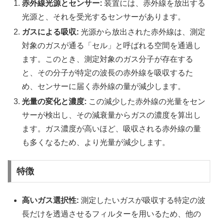
赤外線光源とセンサー:
装置には、赤外線を放出する
光源と、それを受光するセンサーがあります。
ガスによる吸収:
光源から放出された赤外線は、測定
対象のガスが通る「セル」と呼ばれる空間を通過し
ます。このとき、測定対象のガス分子が存在する
と、その分子が特定の波長の赤外線を吸収するた
め、センサーに届く赤外線の量が減少します。
光量の変化と濃度:
この減少した赤外線の光量をセン
サーが検出し、その減衰量からガスの濃度を算出し
ます。ガス濃度が高いほど、吸収される赤外線の量
も多くなるため、より光量が減少します。
特徴
高いガス選択性:
測定したいガスが吸収する特定の波
長だけを透過させるフィルターを用いるため、他の