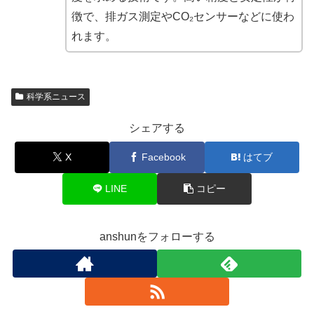
徴で、排ガス測定やCO₂センサーなどに使わ
れます。
科学系ニュース
シェアする
X
Facebook
はてブ
LINE
コピー
anshunをフォローする