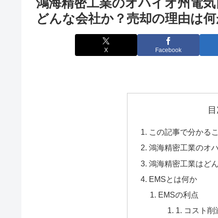
鴻海精密工業のオハイオ州電気
どんな会社か？売却の理由は何
X
Facebook
目
この記事で分かる
鴻海精密工業のオ
鴻海精密工業はど
EMSとは何か
EMSの利点
1. コスト削