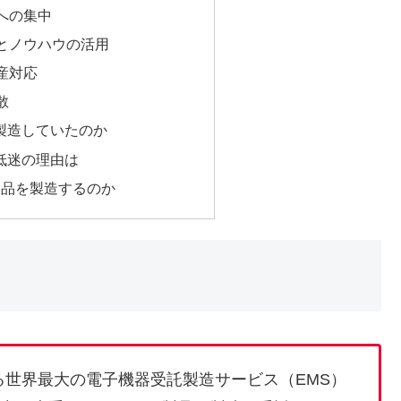
務への集中
識とノウハウの活用
生産対応
散
製造していたのか
低迷の理由は
製品を製造するのか
世界最大の電子機器受託製造サービス（EMS）