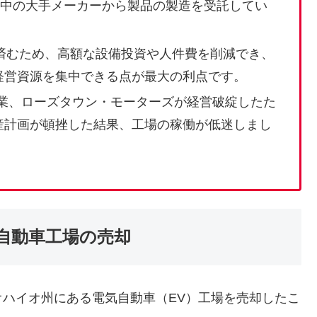
、世界中の大手メーカーから製品の製造を受託してい
済むため、高額な設備投資や人件費を削減でき、
経営資源を集中できる点が最大の利点です。
企業、ローズタウン・モーターズが経営破綻したた
産計画が頓挫した結果、工場の稼働が低迷しまし
自動車工場の売却
ハイオ州にある電気自動車（EV）工場を売却したこ