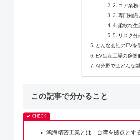
2. コア業
3. 専門知
4. 柔軟な
5. リスク分
どんな会社のEVを
EV生産工場の稼働
AI分野ではどんな
この記事で分かること
鴻海精密工業とは：台湾を拠点とする