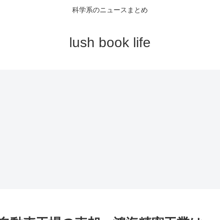
科学系のニュースまとめ
lush book life