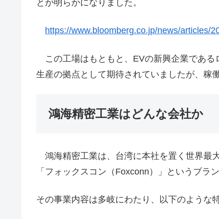
とが明らかになりました。
https://www.bloomberg.co.jp/news/articl
この工場はもともと、EVの新興企業である
生産の拠点として期待されていましたが、稼
鴻海精密工業はどんな会社か
鴻海精密工業は、台湾に本社を置く世界最大
「フォックスコン（Foxconn）」というブ
その事業内容は多岐にわたり、以下のような