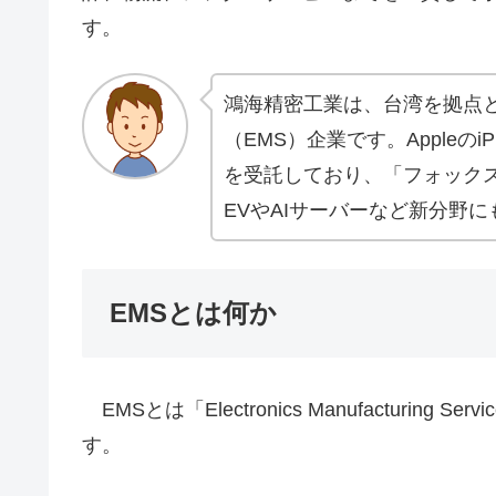
す。
鴻海精密工業は、台湾を拠点
（EMS）企業です。Appleの
を受託しており、「フォック
EVやAIサーバーなど新分野
EMSとは何か
EMSとは「Electronics Manufacturi
す。