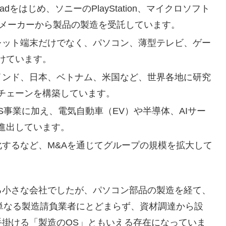
eやiPadをはじめ、ソニーのPlayStation、マイクロソフト
機器メーカーから製品の製造を受託しています。
ブレット端末だけでなく、パソコン、薄型テレビ、ゲー
けています。
、インド、日本、ベトナム、米国など、世界各地に研究
チェーンを構築しています。
MS事業に加え、電気自動車（EV）や半導体、AIサー
進出しています。
化するなど、M&Aを通じてグループの規模を拡大して
小さな会社でしたが、パソコン部品の製造を経て、
単なる製造請負業者にとどまらず、資材調達から設
掛ける「製造のOS」ともいえる存在になっていま