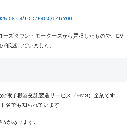
es/2025-08-04/T0GZ54GQ1YRY00
ローズタウン・モーターズから買収したもので、EV
働が低迷していました。
の電子機器受託製造サービス（EMS）企業です。
ランド名でも知られています。
特徴があります。