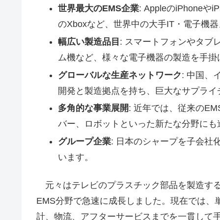
世界最大のEMS企業
: AppleのiPhon
のXboxなど、世界中の大手IT・電子
幅広い製造品目
: スマートフォンやタ
ム機など、様々な電子機器の製造を手掛
グローバルな生産ネットワーク
: 中国
開発と製造拠点を持ち、巨大なサプライ
多角的な事業展開
: 近年では、従来のE
バー、ロボットといった新たな分野にも
グループ企業
: 日本のシャープを子会社
います。
元々はテレビのプラスチック部品を製造する
EMS分野で急速に成長しました。現在では、
計、物流、アフターサービスまでを一貫して手