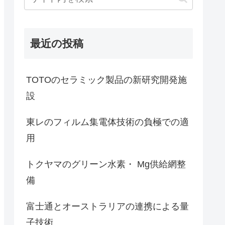
最近の投稿
TOTOのセラミック製品の新研究開発施
設
東レのフィルム集電体技術の負極での適
用
トクヤマのグリーン水素・ Mg供給網整
備
富士通とオーストラリアの連携による量
子技術