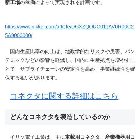
新工場
の稼働によって実現される計画です。
https://www.nikkei.com/article/DGXZQOUC011AV0R00C2
5A9000000/
国内生産比率の向上は、地政学的なリスクや災害、パン
デミックなどの影響を軽減し、国内に生産拠点を増やすこ
とで、サプライチェーンの安定性を高め、事業継続性を確
保する狙いがあります。
コネクタに関する詳細はこちら
どんなコネクタを製造しているのか
イリソ電子工業は、主に
車載用コネクタ
、
産業機器用コ