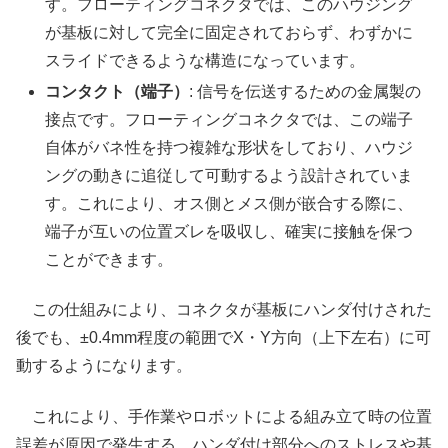
す。フローティングコネクタでは、このハウジング
が基板に対して完全に固定されておらず、わずかに
スライドできるような構造になっています。
コンタクト（端子）
: 信号を伝送するための金属製の
接点です。フローティングコネクタでは、この端子
自体がバネ性を持つ複雑な形状をしており、ハウジ
ングの動きに追従して可動するよう設計されていま
す。これにより、オス側とメス側が嵌合する際に、
端子が互いの位置ズレを吸収し、確実に接触を保つ
ことができます。
この仕組みにより、コネクタが基板にハンダ付けされた
後でも、±0.4mm程度の範囲でX・Y方向（上下左右）に可
動するようになります。
これにより、手作業やロボットによる組み立て時の位置
誤差が原因で発生する、ハンダ付け部分へのストレスや基