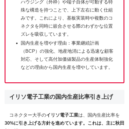
ハウジング（外枠）や端子自体が可動する特
殊な構造を持つことで、上下左右に動く仕組
みです。これにより、基板実装時や複数のコ
ネクタを同時に嵌合させる際のわずかな位置
ズレを吸収しています。
国内生産を増やす理由：事業継続計画
（BCP）の強化、地産地消による迅速な顧客
対応、そして高付加価値製品の生産体制強化
などの理由から国内生産を増やしています。
イリソ電子工業の国内生産比率引き上げ
コネクター大手の
イリソ電子工業
は、国内生産比率を
30%
に引き上げる方針を進めています。これは、主に
秋田