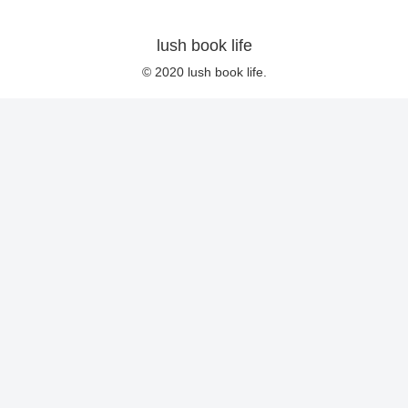
lush book life
© 2020 lush book life.