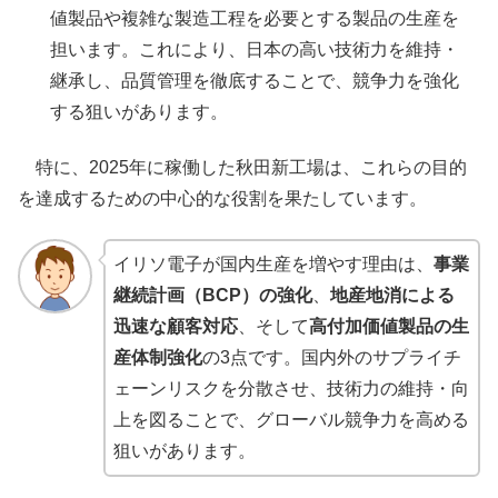
値製品や複雑な製造工程を必要とする製品の生産を
担います。これにより、日本の高い技術力を維持・
継承し、品質管理を徹底することで、競争力を強化
する狙いがあります。
特に、2025年に稼働した秋田新工場は、これらの目的
を達成するための中心的な役割を果たしています。
イリソ電子が国内生産を増やす理由は、
事業
継続計画（BCP）の強化
、
地産地消による
迅速な顧客対応
、そして
高付加価値製品の生
産体制強化
の3点です。国内外のサプライチ
ェーンリスクを分散させ、技術力の維持・向
上を図ることで、グローバル競争力を高める
狙いがあります。