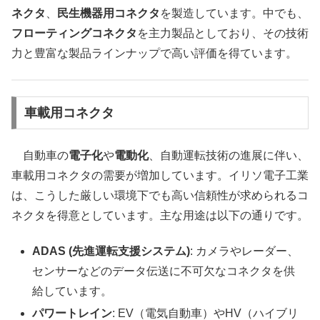
ネクタ
、
民生機器用コネクタ
を製造しています。中でも、
フローティングコネクタ
を主力製品としており、その技術
力と豊富な製品ラインナップで高い評価を得ています。
車載用コネクタ
自動車の
電子化
や
電動化
、自動運転技術の進展に伴い、
車載用コネクタの需要が増加しています。イリソ電子工業
は、こうした厳しい環境下でも高い信頼性が求められるコ
ネクタを得意としています。主な用途は以下の通りです。
ADAS (先進運転支援システム)
: カメラやレーダー、
センサーなどのデータ伝送に不可欠なコネクタを供
給しています。
パワートレイン
: EV（電気自動車）やHV（ハイブリ