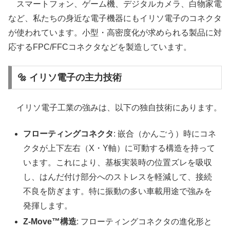
スマートフォン、ゲーム機、デジタルカメラ、白物家電
など、私たちの身近な電子機器にもイリソ電子のコネクタ
が使われています。小型・高密度化が求められる製品に対
応するFPC/FFCコネクタなどを製造しています。
🔩 イリソ電子の主力技術
イリソ電子工業の強みは、以下の独自技術にあります。
フローティングコネクタ
: 嵌合（かんごう）時にコネ
クタが上下左右（X・Y軸）に可動する構造を持って
います。これにより、基板実装時の位置ズレを吸収
し、はんだ付け部分へのストレスを軽減して、接続
不良を防ぎます。特に振動の多い車載用途で強みを
発揮します。
Z-Move™構造
: フローティングコネクタの進化形と