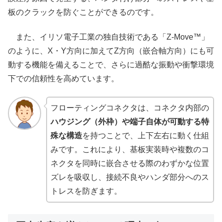
板のクラックを防ぐことができるのです。
また、イリソ電子工業の独自技術である「Z-Move™」
のように、X・Y方向に加えてZ方向（嵌合軸方向）にも可
動する機能を備えることで、さらに過酷な振動や衝撃環境
下での信頼性を高めています。
フローティングコネクタは、コネクタ内部の
ハウジング（外枠）や端子自体が可動する特
殊な構造
を持つことで、上下左右に動く仕組
みです。これにより、基板実装時や複数のコ
ネクタを同時に嵌合させる際のわずかな位置
ズレを吸収し、接続不良やハンダ部分へのス
トレスを防ぎます。