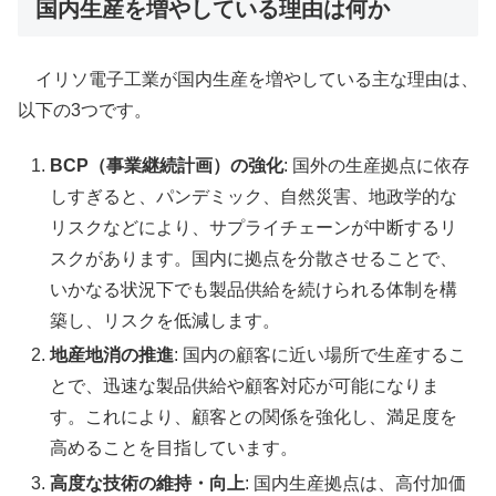
国内生産を増やしている理由は何か
イリソ電子工業が国内生産を増やしている主な理由は、
以下の3つです。
BCP（事業継続計画）の強化
: 国外の生産拠点に依存
しすぎると、パンデミック、自然災害、地政学的な
リスクなどにより、サプライチェーンが中断するリ
スクがあります。国内に拠点を分散させることで、
いかなる状況下でも製品供給を続けられる体制を構
築し、リスクを低減します。
地産地消の推進
: 国内の顧客に近い場所で生産するこ
とで、迅速な製品供給や顧客対応が可能になりま
す。これにより、顧客との関係を強化し、満足度を
高めることを目指しています。
高度な技術の維持・向上
: 国内生産拠点は、高付加価