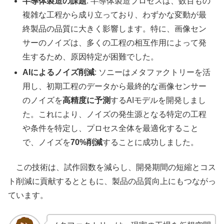
半導体製造の課題
: 半導体製造プロセスは、数百もの
複雑な工程から成り立っており、わずかな変動が最
終製品の品質に大きく影響します。特に、画像セン
サーのノイズは、多くの工程の相互作用によって発
生するため、原因特定が困難でした。
AIによるノイズ削減
: ソニーはメタファクトリーを活
用し、初期工程のデータから最終的な画像センサー
のノイズを
高精度に予測
するAIモデルを開発しまし
た。これにより、ノイズの発生源となる特定の工程
や条件を特定し、プロセス全体を最適化すること
で、ノイズを
70%削減
することに成功しました。
この技術は、試作回数を減らし、開発期間の短縮とコス
ト削減に貢献するとともに、製品の品質向上にもつながっ
ています。