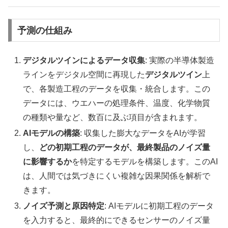
予測の仕組み
デジタルツインによるデータ収集
: 実際の半導体製造
ラインをデジタル空間に再現した
デジタルツイン
上
で、各製造工程のデータを収集・統合します。この
データには、ウエハーの処理条件、温度、化学物質
の種類や量など、数百に及ぶ項目が含まれます。
AIモデルの構築
: 収集した膨大なデータをAIが学習
し、
どの初期工程のデータが、最終製品のノイズ量
に影響するか
を特定するモデルを構築します。このAI
は、人間では気づきにくい複雑な因果関係を解析で
きます。
ノイズ予測と原因特定
: AIモデルに初期工程のデータ
を入力すると、最終的にできるセンサーのノイズ量