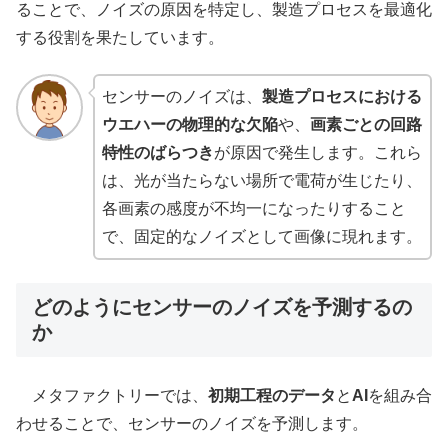
ることで、ノイズの原因を特定し、製造プロセスを最適化
する役割を果たしています。
センサーのノイズは、
製造プロセスにおける
ウエハーの物理的な欠陥
や、
画素ごとの回路
特性のばらつき
が原因で発生します。これら
は、光が当たらない場所で電荷が生じたり、
各画素の感度が不均一になったりすること
で、固定的なノイズとして画像に現れます。
どのようにセンサーのノイズを予測するの
か
メタファクトリーでは、
初期工程のデータ
と
AI
を組み合
わせることで、センサーのノイズを予測します。