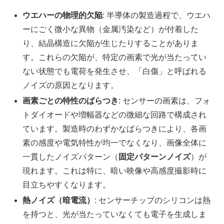
ウエハーの物理的欠陥
: 半導体の製造過程で、ウエハ
ーにごく微小な異物（金属汚染など）が付着した
り、結晶構造に欠陥が生じたりすることがありま
す。これらの欠陥が、特定の画素で光が当たってい
ない状態でも電荷を発生させ、「白傷」と呼ばれる
ノイズの原因となります。
画素ごとの特性のばらつき
: センサーの画素は、フォ
トダイオードや増幅器などの微細な回路で構成され
ています。製造時のわずかなばらつきにより、各画
素の感度や電気特性が均一でなくなり、画像全体に
一貫したノイズパターン（
固定パターンノイズ
）が
現れます。これは特に、暗い映像や高感度撮影時に
目立ちやすくなります。
熱ノイズ（暗電流）
: センサーチップのシリコンは熱
を持つと、光が当たっていなくても電子を生成しま