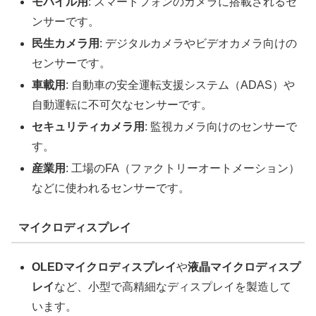
モバイル用
: スマートフォンのカメラに搭載されるセ
ンサーです。
民生カメラ用
: デジタルカメラやビデオカメラ向けの
センサーです。
車載用
: 自動車の安全運転支援システム（ADAS）や
自動運転に不可欠なセンサーです。
セキュリティカメラ用
: 監視カメラ向けのセンサーで
す。
産業用
: 工場のFA（ファクトリーオートメーション）
などに使われるセンサーです。
マイクロディスプレイ
OLEDマイクロディスプレイ
や
液晶マイクロディスプ
レイ
など、小型で高精細なディスプレイを製造して
います。