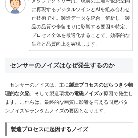
メタファクトリーは、現実の工場を仮想空間
に再現するデジタルツインとAIを組み合わせ
た技術です。製造データを統合・解析し、製
品の品質や歩留まりに影響する要因を特定、
プロセス全体を最適化することで、効率的な
生産と品質向上を実現します。
センサーのノイズはなぜ発生するのか
センサーのノイズは、主に
製造プロセスのばらつき
や
物
理的な欠陥
、そして製造環境の
電磁ノイズ
が原因で発生し
ます。これらは、最終的な画質に影響を与える固定パター
ンノイズやランダムノイズの要因となります。
製造プロセスに起因するノイズ