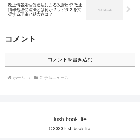
改正情報処理促進法による政府出資 改正
情報処理促進法とは何か？ラピダスを支
援する理由と懸念点は？
コメント
コメントを書き込む
ホーム
科学系ニュース
lush book life
© 2020 lush book life.