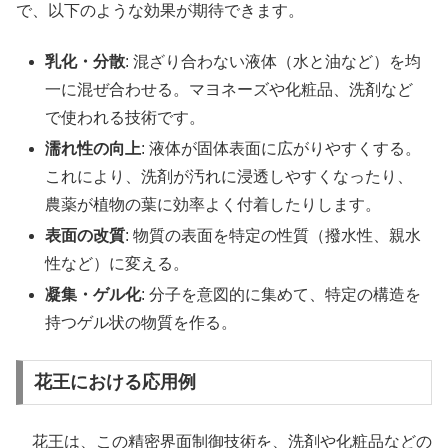
で、以下のような効果が期待できます。
乳化・分散
: 混ざり合わない液体（水と油など）を均
一に混ぜ合わせる。マヨネーズや化粧品、洗剤など
で使われる技術です。
濡れ性の向上
: 液体が固体表面に広がりやすくする。
これにより、洗剤が汚れに浸透しやすくなったり、
農薬が植物の葉に効率よく付着したりします。
表面の改質
: 物質の表面を特定の性質（撥水性、親水
性など）に変える。
凝集・ゲル化
: 分子を意図的に集めて、特定の構造を
持つゲル状の物質を作る。
花王における応用例
花王は、この精密界面制御技術を、洗剤や化粧品などの