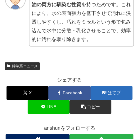
油の両方に馴染む性質
を持つためです。これ
により、水の表面張力を低下させて汚れに浸
透しやすくし、汚れをミセルという形で包み
込んで水中に分散・乳化させることで、効率
的に汚れを取り除きます。
科学系ニュース
シェアする
X
Facebook
はてブ
LINE
コピー
anshunをフォローする