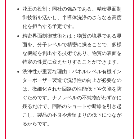
花王の役割：同社の強みである、精密界面制
御技術を活かし、半導体洗浄のさらなる高度
化を担当する予定です。
精密界面制御技術とは：物質の境界である界
面を、分子レベルで精密に操ることで、多様
な機能を創出する技術であり、物質の表面を
特定の性質に変えたりすることができます。
洗浄性が重要な理由：パネルレベル有機イン
ターポーザー製造で洗浄性の向上が必要なの
は、微細化された回路の性能低下や欠陥を防
ぐためです。ナノレベルの不純物がわずかに
残るだけで、回路のショートや断線を引き起
こし、製品の不良や歩留まりの低下につなが
るからです。