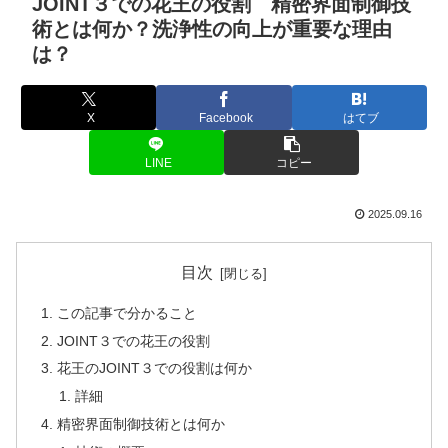
JOINT３での花王の役割 精密界面制御技
術とは何か？洗浄性の向上が重要な理由
は？
X
Facebook
はてブ
LINE
コピー
2025.09.16
目次
この記事で分かること
JOINT３での花王の役割
花王のJOINT３での役割は何か
詳細
精密界面制御技術とは何か