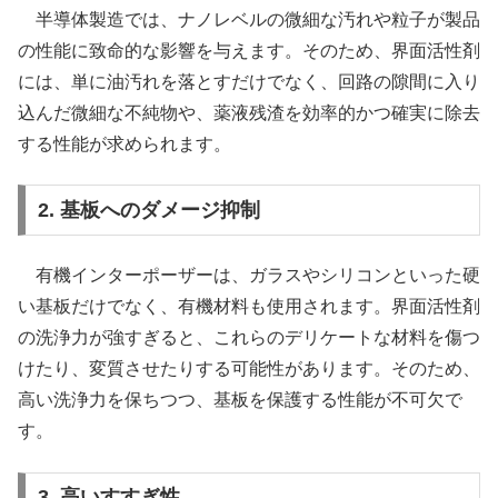
半導体製造では、ナノレベルの微細な汚れや粒子が製品
の性能に致命的な影響を与えます。そのため、界面活性剤
には、単に油汚れを落とすだけでなく、回路の隙間に入り
込んだ微細な不純物や、薬液残渣を効率的かつ確実に除去
する性能が求められます。
2. 基板へのダメージ抑制
有機インターポーザーは、ガラスやシリコンといった硬
い基板だけでなく、有機材料も使用されます。界面活性剤
の洗浄力が強すぎると、これらのデリケートな材料を傷つ
けたり、変質させたりする可能性があります。そのため、
高い洗浄力を保ちつつ、基板を保護する性能が不可欠で
す。
3. 高いすすぎ性