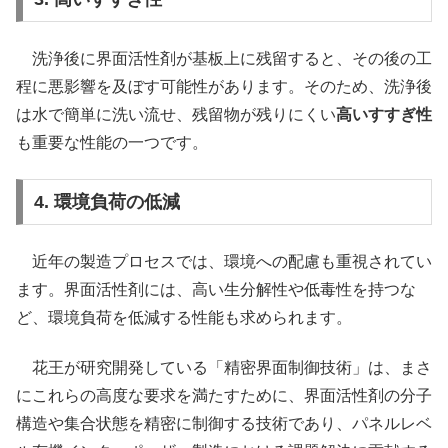
洗浄後に界面活性剤が基板上に残留すると、その後の工
程に悪影響を及ぼす可能性があります。そのため、洗浄後
は水で簡単に洗い流せ、残留物が残りにくい
高いすすぎ性
も重要な性能の一つです。
4. 環境負荷の低減
近年の製造プロセスでは、環境への配慮も重視されてい
ます。界面活性剤には、高い生分解性や低毒性を持つな
ど、環境負荷を低減する性能も求められます。
花王が研究開発している「精密界面制御技術」は、まさ
にこれらの高度な要求を満たすために、界面活性剤の分子
構造や集合状態を精密に制御する技術であり、パネルレベ