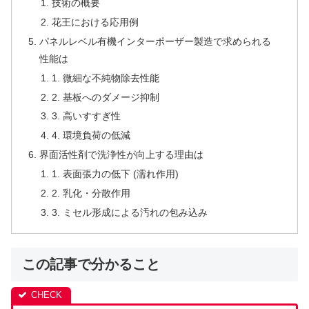
技術の概要
花王における応用例
パネルレベル有機インターポーザー製造で求められる
性能は
1. 微細な不純物除去性能
2. 基板へのダメージ抑制
3. 高いすすぎ性
4. 環境負荷の低減
界面活性剤で洗浄性が向上する理由は
1. 表面張力の低下 (濡れ作用)
2. 乳化・分散作用
3. ミセル形成による汚れの包み込み
この記事で分かること