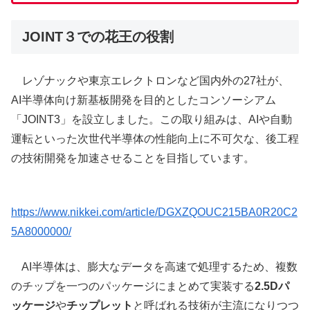
JOINT３での花王の役割
レゾナックや東京エレクトロンなど国内外の27社が、
AI半導体向け新基板開発を目的としたコンソーシアム
「JOINT3」を設立しました。この取り組みは、AIや自動
運転といった次世代半導体の性能向上に不可欠な、後工程
の技術開発を加速させることを目指しています。
https://www.nikkei.com/article/DGXZQOUC215BA0R20C2
5A8000000/
AI半導体は、膨大なデータを高速で処理するため、複数
のチップを一つのパッケージにまとめて実装する
2.5Dパ
ッケージ
や
チップレット
と呼ばれる技術が主流になりつつ