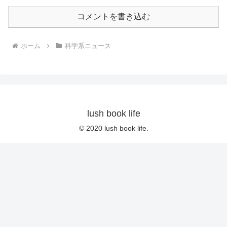
コメントを書き込む
ホーム
科学系ニュース
lush book life
© 2020 lush book life.