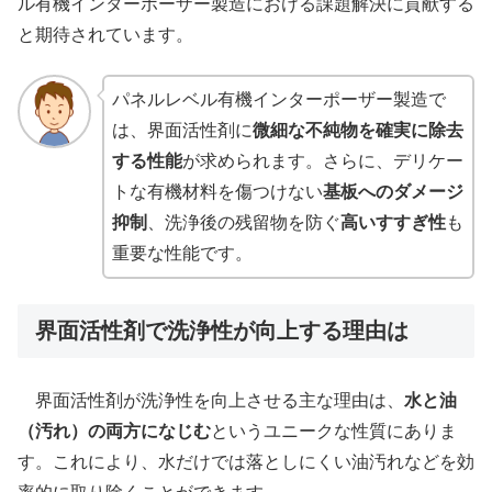
ル有機インターポーザー製造における課題解決に貢献する
と期待されています。
パネルレベル有機インターポーザー製造で
は、界面活性剤に
微細な不純物を確実に除去
する性能
が求められます。さらに、デリケー
トな有機材料を傷つけない
基板へのダメージ
抑制
、洗浄後の残留物を防ぐ
高いすすぎ性
も
重要な性能です。
界面活性剤で洗浄性が向上する理由は
界面活性剤が洗浄性を向上させる主な理由は、
水と油
（汚れ）の両方になじむ
というユニークな性質にありま
す。これにより、水だけでは落としにくい油汚れなどを効