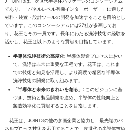
J OINT3は、次世代半導体パッケージのコンソーシアム
であり、「パネルレベル有機インターポーザー」に適した
材料・装置・設計ツールの開発を加速することを目的とし
ています。このコンソーシアムには27社が参画してお
り、花王もその一員です。長年にわたる洗浄技術の経験を
活かし、花王は以下のような貢献を目指しています。
半導体洗浄技術の高度化:
半導体製造プロセスにおい
て、洗浄は非常に重要な工程です。花王は、これま
での技術と知見を活用し、より高度で精密な半導体
洗浄技術の開発に取り組みます。
「半導体と未来のきれいを創る」:
このビジョンに基
づき、技術と製品開発を進め、半導体の性能向上と
製造効率化に貢献することを目指します。
花王は、JOINT3の他の参画企業と協力し、最先端のパ
ネルプロセス技術を応用することで、次世代の半導体技術