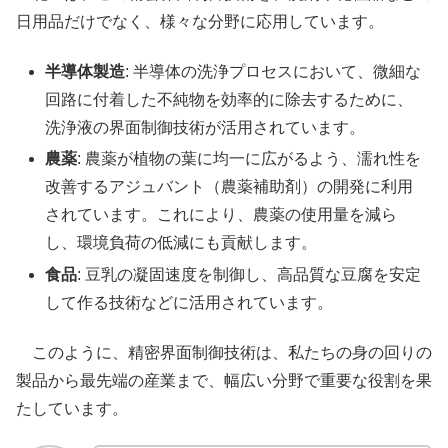
日用品だけでなく、様々な分野に応用しています。
半導体製造
: 半導体の洗浄プロセスにおいて、微細な
回路に付着した不純物を効率的に除去するために、
洗浄液の界面制御技術が活用されています。
農薬
: 農薬が植物の葉に均一に広がるよう、濡れ性を
改善するアジュバント（農薬補助剤）の開発に利用
されています。これにより、農薬の使用量を減ら
し、環境負荷の低減にも貢献します。
食品
: 豆乳の凝固速度を制御し、高品質な豆腐を安定
して作る技術などに活用されています。
このように、精密界面制御技術は、私たちの身の回りの
製品から最先端の産業まで、幅広い分野で重要な役割を果
たしています。