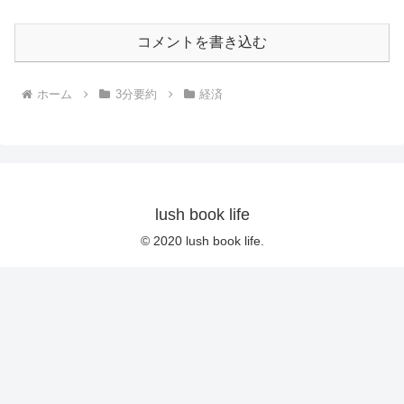
コメントを書き込む
ホーム
3分要約
経済
lush book life
© 2020 lush book life.