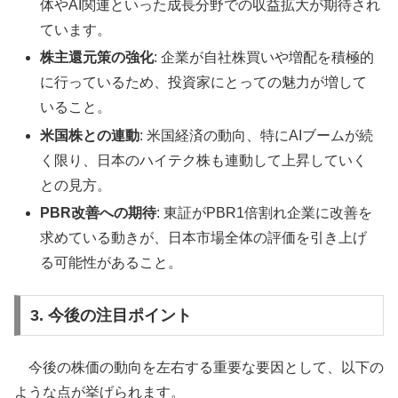
体やAI関連といった成長分野での収益拡大が期待され
ています。
株主還元策の強化
: 企業が自社株買いや増配を積極的
に行っているため、投資家にとっての魅力が増して
いること。
米国株との連動
: 米国経済の動向、特にAIブームが続
く限り、日本のハイテク株も連動して上昇していく
との見方。
PBR改善への期待
: 東証がPBR1倍割れ企業に改善を
求めている動きが、日本市場全体の評価を引き上げ
る可能性があること。
3. 今後の注目ポイント
今後の株価の動向を左右する重要な要因として、以下の
ような点が挙げられます。