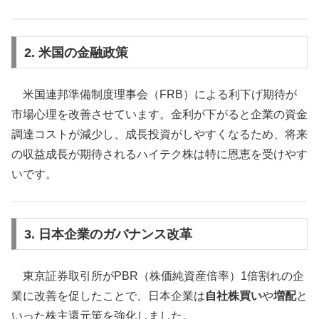
2. 米国の金融政策
米国連邦準備制度理事会（FRB）による利下げ期待が
市場心理を改善させています。金利が下がると企業の資金
調達コストが減少し、成長投資がしやすくなるため、将来
の収益成長が期待されるハイテク株は特に恩恵を受けやす
いです。
3. 日本企業のガバナンス改革
東京証券取引所がPBR（株価純資産倍率）1倍割れの企
業に改善を促したことで、日本企業は
自社株買い
や
増配
と
いった株主還元策を強化しました。