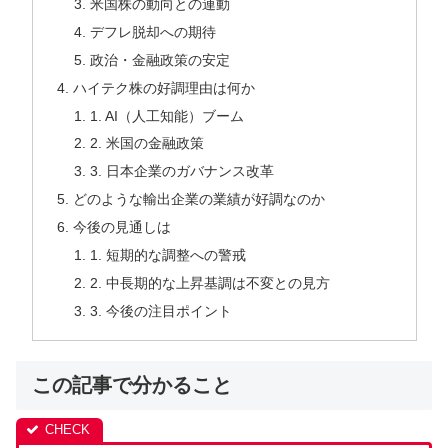
米国株の動向との連動
デフレ脱却への期待
政治・金融政策の安定
ハイテク株の好調理由は何か
1. AI（人工知能）ブーム
2. 米国の金融政策
3. 日本企業のガバナンス改革
どのような輸出企業の業績が好調なのか
今後の見通しは
1. 短期的な調整への警戒
2. 中長期的な上昇基調は不変との見方
3. 今後の注目ポイント
この記事で分かること