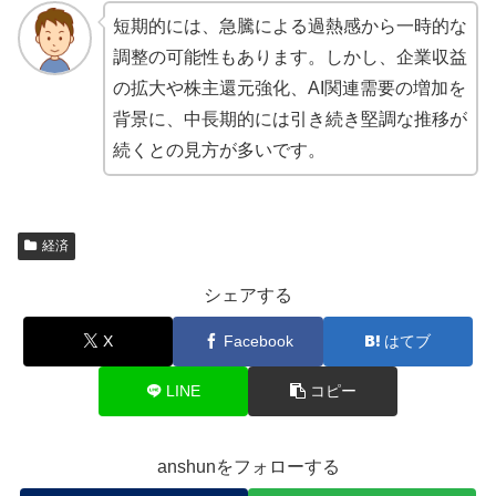
短期的には、急騰による過熱感から一時的な
調整の可能性もあります。しかし、企業収益
の拡大や株主還元強化、AI関連需要の増加を
背景に、中長期的には引き続き堅調な推移が
続くとの見方が多いです。
経済
シェアする
X
Facebook
はてブ
LINE
コピー
anshunをフォローする