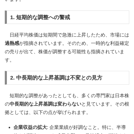
1. 短期的な調整への警戒
日経平均株価は短期間で急激に上昇したため、市場には
過熱感
が指摘されています。そのため、一時的な利益確定
の売りが出て、株価が調整する可能性も指摘されていま
す。
2. 中長期的な上昇基調は不変との見方
短期的な調整があったとしても、多くの専門家は日本株
の
中長期的な上昇基調は変わらない
と見ています。その根
拠としては、以下の点が挙げられます。
企業収益の拡大
: 企業業績が好調なこと。特に、半導