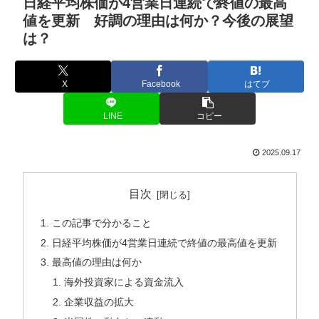
日経平均株価が4営業日連続で終値の最高
値を更新 好調の理由は何か？今後の展望
は？
X
Facebook
はてブ
LINE
コピー
2025.09.17
目次
この記事で分かること
日経平均株価が4営業日連続で終値の最高値を更新
最高値の理由は何か
海外投資家による資金流入
企業収益の拡大