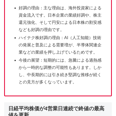
好調の理由：主な理由は、海外投資家による
資金流入です。日本企業の業績好調や、株主
還元強化、そして円安による日本株の割安感
なども好調の理由です。
ハイテク株好調の理由：AI（人工知能）技術
の発展と普及による需要増が、半導体関連企
業などの業績を押し上げているためです。
今後の展望：短期的には、急騰による過熱感
から一時的な調整の可能性もあります。しか
し、中長期的には引き続き堅調な推移が続く
との見方が多くなっています。
日経平均株価が4営業日連続で終値の最高
値を更新