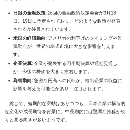
日銀の金融政策
: 次回の金融政策決定会合が9月18
日、19日に予定されており、どのような政策が発表
されるか注目されています。
米国の経済動向
: アメリカの利下げのタイミングや景
気動向が、世界の株式市場に大きな影響を与えま
す。
企業決算
: 企業が発表する四半期決算や通期見通し
が、今後の株価を大きく左右します。
為替動向
: 急激な円高への反転が、輸出企業の収益に
影響を与える可能性があり、注目されます。
総じて、短期的な変動はありつつも、日本企業の構造的
な変化や成長期待を背景に、中長期的には堅調な推移が続
くと見る向きが多いようです。