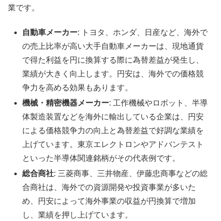
業です。
自動車メーカー
: トヨタ、ホンダ、日産など、海外で
の売上比率が高い大手自動車メーカーは、現地通貨
で得た利益を円に換算する際に為替差益が発生し、
業績が大きく向上します。円安は、海外での価格競
争力を高める効果もあります。
機械・精密機器メーカー
: 工作機械やロボット、半導
体製造装置などを海外に輸出している企業は、円安
による価格競争力の向上と為替差益で好調な業績を
上げています。東京エレクトロンやアドバンテスト
といった半導体関連銘柄がその代表例です。
総合商社
: 三菱商事、三井物産、伊藤忠商事などの総
合商社は、海外での資源開発や投資事業が多いた
め、円安によって海外事業の収益が円換算で増加
し、業績を押し上げています。