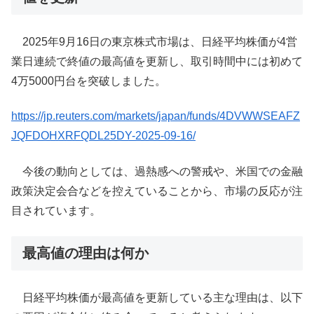
2025年9月16日の東京株式市場は、日経平均株価が4営
業日連続で終値の最高値を更新し、取引時間中には初めて
4万5000円台を突破しました。
https://jp.reuters.com/markets/japan/funds/4DVWWSEAFZ
JQFDOHXRFQDL25DY-2025-09-16/
今後の動向としては、過熱感への警戒や、米国での金融
政策決定会合などを控えていることから、市場の反応が注
目されています。
最高値の理由は何か
日経平均株価が最高値を更新している主な理由は、以下