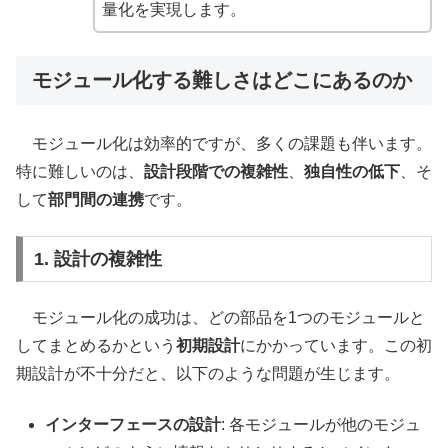
量化を実現します。
モジュール化する難しさはどこにあるのか
モジュール化は効率的ですが、多くの課題も伴います。
特に難しいのは、
設計段階での複雑性
、
独自性の低下
、そ
して
部門間の連携
です。
1. 設計の複雑性
モジュール化の成功は、どの部品を1つのモジュールと
してまとめるかという
初期設計
にかかっています。この初
期設計が不十分だと、以下のような問題が生じます。
インターフェースの設計
: 各モジュールが他のモジュ