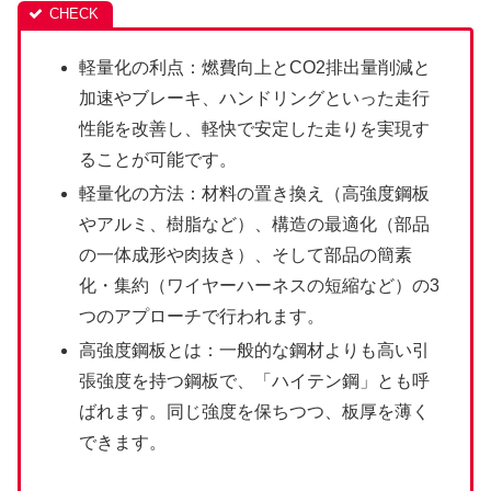
軽量化の利点：燃費向上とCO2排出量削減と
加速やブレーキ、ハンドリングといった走行
性能を改善し、軽快で安定した走りを実現す
ることが可能です。
軽量化の方法：材料の置き換え（高強度鋼板
やアルミ、樹脂など）、構造の最適化（部品
の一体成形や肉抜き）、そして部品の簡素
化・集約（ワイヤーハーネスの短縮など）の3
つのアプローチで行われます。
高強度鋼板とは：一般的な鋼材よりも高い引
張強度を持つ鋼板で、「ハイテン鋼」とも呼
ばれます。同じ強度を保ちつつ、板厚を薄く
できます。