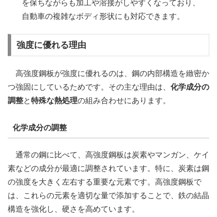
を保ちながらも加工や溶接がしやすくなっており、
自動車の複雑なボディ形状にも対応できます。
強度に優れる理由
高強度鋼板が強度に優れるのは、鋼の内部構造を緻密か
つ強固にしているためです。その主な理由は、
化学成分の
調整
と
特殊な熱処理
の組み合わせにあります。
化学成分の調整
通常の鋼に比べて、高強度鋼板は炭素やマンガン、ケイ
素などの成分が最適に調整されています。特に、炭素は鋼
の強度を大きく左右する重要な元素です。高強度鋼板で
は、これらの元素を適切な量で添加することで、鉄の結晶
構造を強化し、硬さを高めています。