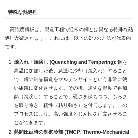
特殊な熱処理
高強度鋼板は、製造工程で通常の鋼とは異なる特殊な熱
処理が施されます。これには、以下の2つの方法が代表的
です。
焼入れ・焼戻し (Quenching and Tempering)
: 鋼を
高温に加熱した後、急激に冷却（焼入れ）すること
で、鋼の結晶構造をマルテンサイトという非常に硬
い組織に変化させます。その後、適切な温度で再加
熱（焼戻し）することで、硬さを保ちつつ、もろさ
を取り除き、靭性（粘り強さ）を付与します。この
プロセスにより、高い強度とじん性を両立させるこ
とができます。
熱間圧延時の制御冷却 (TMCP: Thermo-Mechanical