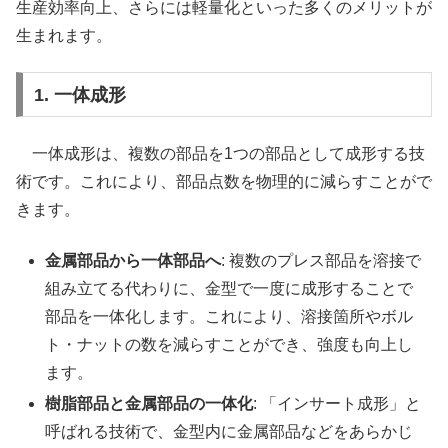
生産効率向上、さらには軽量化といった多くのメリットが
生まれます。
1. 一体成形
一体成形は、複数の部品を1つの部品として成形する技
術です。これにより、部品点数を物理的に減らすことがで
きます。
金属部品から一体部品へ
: 複数のプレス部品を溶接で
組み立てる代わりに、金型で一度に成形することで
部品を一体化します。これにより、溶接箇所やボル
ト・ナットの数を減らすことができ、強度も向上し
ます。
樹脂部品と金属部品の一体化
: 「インサート成形」と
呼ばれる技術で、金型内に金属部品などをあらかじ