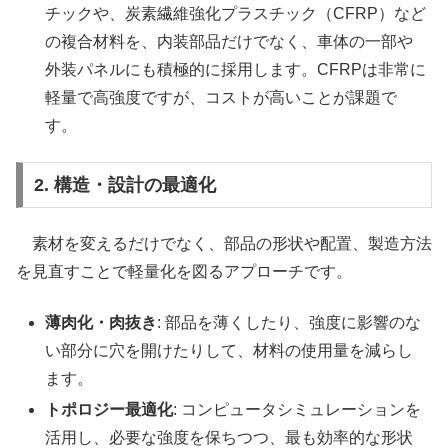
チックや、炭素繊維強化プラスチック（CFRP）など
の複合材料を、内装部品だけでなく、車体の一部や
外装パネルにも積極的に採用します。CFRPは非常に
軽量で高強度ですが、コストが高いことが課題で
す。
2. 構造・設計の最適化
素材を変えるだけでなく、部品の形状や配置、製造方法
を見直すことで軽量化を図るアプローチです。
薄肉化・肉抜き
: 部品を薄くしたり、強度に影響のな
い部分に穴を開けたりして、材料の使用量を減らし
ます。
トポロジー最適化
: コンピュータシミュレーションを
活用し、必要な強度を保ちつつ、最も効率的な形状