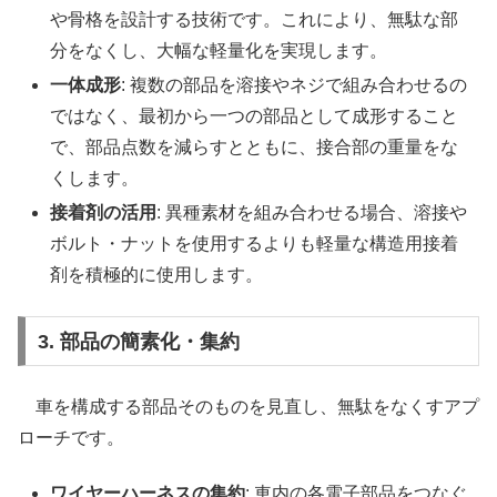
や骨格を設計する技術です。これにより、無駄な部
分をなくし、大幅な軽量化を実現します。
一体成形
: 複数の部品を溶接やネジで組み合わせるの
ではなく、最初から一つの部品として成形すること
で、部品点数を減らすとともに、接合部の重量をな
くします。
接着剤の活用
: 異種素材を組み合わせる場合、溶接や
ボルト・ナットを使用するよりも軽量な構造用接着
剤を積極的に使用します。
3. 部品の簡素化・集約
車を構成する部品そのものを見直し、無駄をなくすアプ
ローチです。
ワイヤーハーネスの集約
: 車内の各電子部品をつなぐ