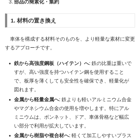
部品の簡素化・集約
1. 材料の置き換え
車体を構成する材料そのものを、より軽量な素材に変更
するアプローチです。
鉄から高強度鋼板（ハイテン）へ
: 鉄の比重は重いで
すが、高い強度を持つハイテン鋼を使用すること
で、板厚を薄くしても安全性を確保でき、軽量化が
図れます。
金属から軽量金属へ
: 鉄よりも軽いアルミニウム合金
やマグネシウム合金の使用を増やします。特にアル
ミニウムは、ボンネット、ドア、車体骨格など幅広
い部分で利用が拡大しています。
金属から樹脂や複合材へ
: 軽くて加工しやすいプラス