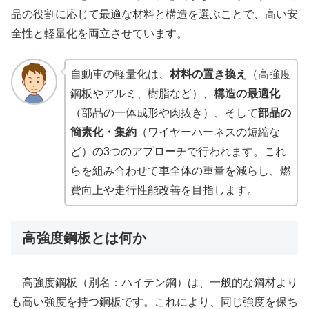
品の役割に応じて最適な材料と構造を選ぶことで、高い安
全性と軽量化を両立させています。
自動車の軽量化は、
材料の置き換え
（高強度
鋼板やアルミ、樹脂など）、
構造の最適化
（部品の一体成形や肉抜き）、そして
部品の
簡素化・集約
（ワイヤーハーネスの短縮な
ど）の3つのアプローチで行われます。これ
らを組み合わせて車全体の重量を減らし、燃
費向上や走行性能改善を目指します。
高強度鋼板とは何か
高強度鋼板（別名：ハイテン鋼）は、一般的な鋼材より
も高い強度を持つ鋼板です。これにより、同じ強度を保ち