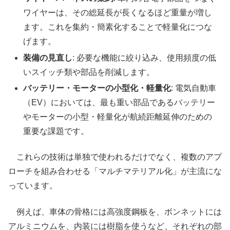
ワイヤーは、その総延長が長くなるほど重量が増し
ます。これを集約・簡素化することで軽量化につな
げます。
装備の見直し
: 必要な機能に絞り込み、使用頻度の低
いスイッチ類や部品を削減します。
バッテリー・モーターの小型化・軽量化
: 電気自動車
（EV）においては、最も重い部品であるバッテリー
やモーターの小型・軽量化が航続距離延伸のための
重要な課題です。
これらの技術は単独で使われるだけでなく、複数のアプ
ローチを組み合わせる「マルチマテリアル化」が主流にな
っています。
例えば、車体の骨格には高強度鋼板を、ボンネットには
アルミニウムを、内装には樹脂を使うなど、それぞれの部