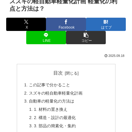
スズキの軽自動車軽量化計画 軽量化の利
点と方法は？
X
Facebook
はてブ
LINE
コピー
2025.09.18
目次
この記事で分かること
スズキの軽自動車軽量化計画
自動車の軽量化の方法は
1. 材料の置き換え
2. 構造・設計の最適化
3. 部品の簡素化・集約