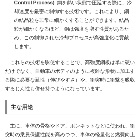
Control Process)
: 鋼を熱い状態で圧延する際に、冷
却速度を厳密に制御する技術です。これにより、鋼
の結晶粒を非常に細かくすることができます。結晶
粒が細かくなるほど、鋼は強度を増す性質があるた
め、この制御された冷却プロセスが高強度化に貢献
します。
これらの技術を駆使することで、高強度鋼板は単に硬い
だけでなく、自動車のボディのように複雑な形状に加工す
る際に必要な延性（伸びやすさ）や、衝突時に衝撃を吸収
するじん性も併せ持つようになっています。
主な用途
主に、車体の骨格やドア、ボンネットなどに使われ、衝
突時の乗員保護性能を高めつつ、車体の軽量化と燃費向上