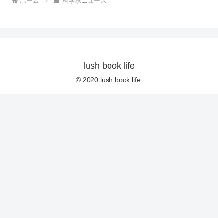
ホーム
科学系ニュース
lush book life
© 2020 lush book life.