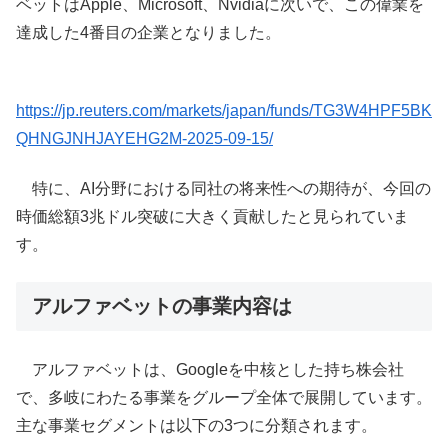
ベットはApple、Microsoft、Nvidiaに次いで、この偉業を
達成した4番目の企業となりました。
https://jp.reuters.com/markets/japan/funds/TG3W4HPF5BK
QHNGJNHJAYEHG2M-2025-09-15/
特に、AI分野における同社の将来性への期待が、今回の
時価総額3兆ドル突破に大きく貢献したと見られていま
す。
アルファベットの事業内容は
アルファベットは、Googleを中核とした持ち株会社
で、多岐にわたる事業をグループ全体で展開しています。
主な事業セグメントは以下の3つに分類されます。