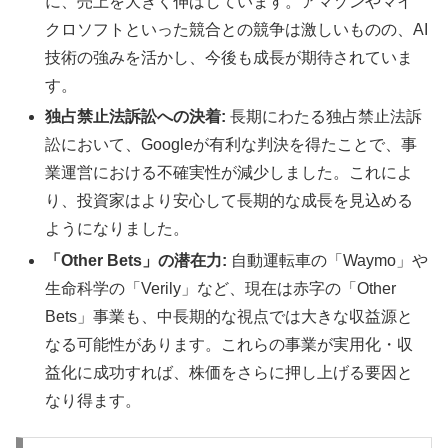
に、売上を大きく伸ばしています。アマゾンやマイ
クロソフトといった競合との競争は激しいものの、AI
技術の強みを活かし、今後も成長が期待されていま
す。
独占禁止法訴訟への決着:
長期にわたる独占禁止法訴
訟において、Googleが有利な判決を得たことで、事
業運営における不確実性が減少しました。これによ
り、投資家はより安心して長期的な成長を見込める
ようになりました。
「Other Bets」の潜在力:
自動運転車の「Waymo」や
生命科学の「Verily」など、現在は赤字の「Other
Bets」事業も、中長期的な視点では大きな収益源と
なる可能性があります。これらの事業が実用化・収
益化に成功すれば、株価をさらに押し上げる要因と
なり得ます。