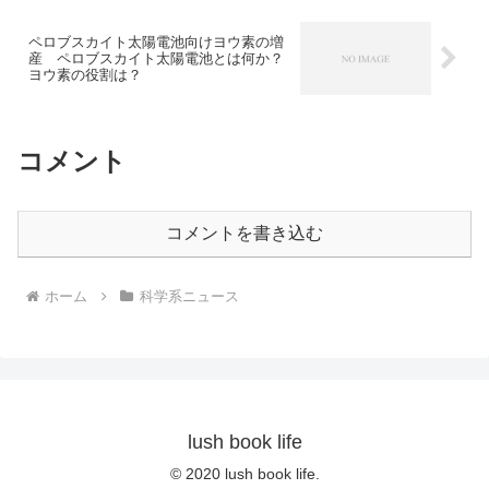
ペロブスカイト太陽電池向けヨウ素の増
産 ペロブスカイト太陽電池とは何か？
ヨウ素の役割は？
コメント
コメントを書き込む
ホーム
科学系ニュース
lush book life
© 2020 lush book life.