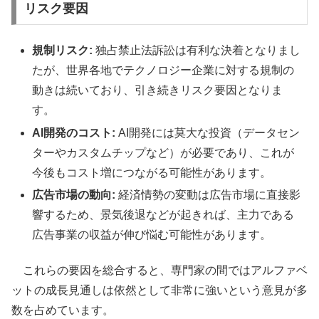
リスク要因
規制リスク:
独占禁止法訴訟は有利な決着となりまし
たが、世界各地でテクノロジー企業に対する規制の
動きは続いており、引き続きリスク要因となりま
す。
AI開発のコスト:
AI開発には莫大な投資（データセン
ターやカスタムチップなど）が必要であり、これが
今後もコスト増につながる可能性があります。
広告市場の動向:
経済情勢の変動は広告市場に直接影
響するため、景気後退などが起きれば、主力である
広告事業の収益が伸び悩む可能性があります。
これらの要因を総合すると、専門家の間ではアルファベ
ットの成長見通しは依然として非常に強いという意見が多
数を占めています。