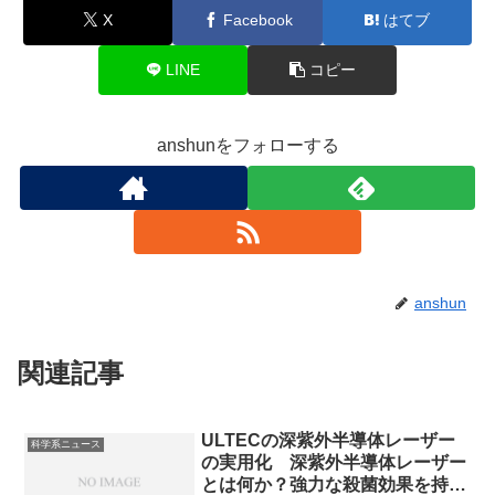
X
Facebook
はてブ
LINE
コピー
anshunをフォローする
anshun
関連記事
ULTECの深紫外半導体レーザー
科学系ニュース
の実用化 深紫外半導体レーザー
とは何か？強力な殺菌効果を持つ