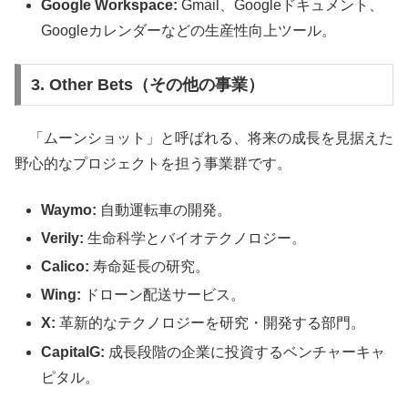
Google Workspace:
Gmail、Googleドキュメント、
Googleカレンダーなどの生産性向上ツール。
3. Other Bets（その他の事業）
「ムーンショット」と呼ばれる、将来の成長を見据えた
野心的なプロジェクトを担う事業群です。
Waymo:
自動運転車の開発。
Verily:
生命科学とバイオテクノロジー。
Calico:
寿命延長の研究。
Wing:
ドローン配送サービス。
X:
革新的なテクノロジーを研究・開発する部門。
CapitalG:
成長段階の企業に投資するベンチャーキャ
ピタル。