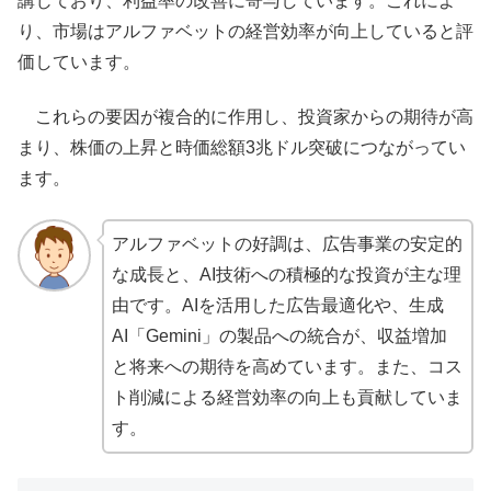
講じており、利益率の改善に寄与しています。これによ
り、市場はアルファベットの経営効率が向上していると評
価しています。
これらの要因が複合的に作用し、投資家からの期待が高
まり、株価の上昇と時価総額3兆ドル突破につながってい
ます。
アルファベットの好調は、広告事業の安定的
な成長と、AI技術への積極的な投資が主な理
由です。AIを活用した広告最適化や、生成
AI「Gemini」の製品への統合が、収益増加
と将来への期待を高めています。また、コス
ト削減による経営効率の向上も貢献していま
す。