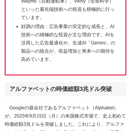
Waymo（自動運転車）、Verily（生命科学）
といった最先端技術への投資も積極的に行っ
ています。
好調の理由：広告事業の安定的な成長と、AI
技術への積極的な投資が主な理由です。AIを
活用した広告最適化や、生成AI「Gemini」の
製品への統合が、収益増加と将来への期待を
高めています。
アルファベットの時価総額3兆ドル突破
Googleの親会社であるアルファベット（Alphabet）
が、2025年9月15日（月）の米国株式市場で、史上初めて
時価総額3兆ドルを突破しました。これにより、アルファ